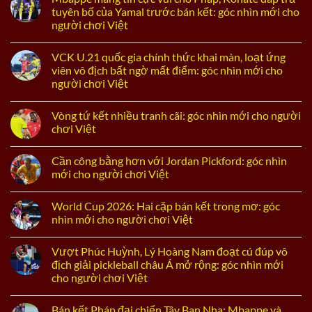
tuyên bố của Yamal trước bán kết: góc nhìn mới cho
người chơi Việt
VCK U.21 quốc gia chính thức khai màn, loạt ứng
viên vô địch bất ngờ mất điểm: góc nhìn mới cho
người chơi Việt
Vòng tứ kết nhiều tranh cãi: góc nhìn mới cho người
chơi Việt
Cần công bằng hơn với Jordan Pickford: góc nhìn
mới cho người chơi Việt
World Cup 2026: Hai cặp bán kết trong mơ: góc
nhìn mới cho người chơi Việt
Vượt Phúc Huỳnh, Lý Hoàng Nam đoạt cú đúp vô
địch giải pickleball châu Á mở rộng: góc nhìn mới
cho người chơi Việt
Bán kết Pháp đại chiến Tây Ban Nha: Mbappe và