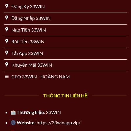
Đăng Ký 33WIN
Đăng Nhập 33WIN
Nạp Tiền 33WIN
Rút Tiền 33WIN
Tải App 33WIN
Khuyến Mãi 33WIN
CEO 33WIN - HOÀNG NAM
THÔNG TIN LIÊN HỆ
Thương hiệu:
33WIN
Website:
https://33winapp.vip/