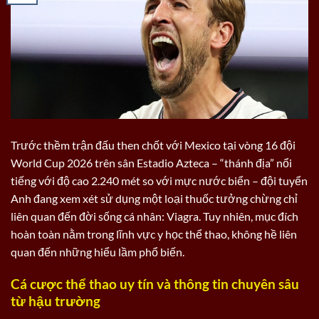
Trước thềm trận đấu then chốt với Mexico tại vòng 16 đội
World Cup 2026 trên sân Estadio Azteca – “thánh địa” nổi
tiếng với độ cao 2.240 mét so với mực nước biển – đội tuyển
Anh đang xem xét sử dụng một loại thuốc tưởng chừng chỉ
liên quan đến đời sống cá nhân: Viagra. Tuy nhiên, mục đích
hoàn toàn nằm trong lĩnh vực y học thể thao, không hề liên
quan đến những hiểu lầm phổ biến.
Cá cược thể thao uy tín và thông tin chuyên sâu
từ hậu trường