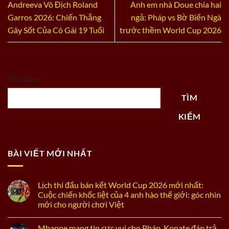
Andreeva Vô Địch Roland
Anh em nhà Doue chia hai
Garros 2026: Chiến Thắng
ngả: Pháp vs Bờ Biển Ngà
Gây Sốt Của Cô Gái 19 Tuổi
trước thềm World Cup 2026
Tìm kiếm
TÌM
KIẾM
BÀI VIẾT MỚI NHẤT
Lịch thi đấu bán kết World Cup 2026 mới nhất:
Cuộc chiến khốc liệt của 4 anh hào thế giới: góc nhìn
mới cho người chơi Việt
Mbappe mang tin cực vui cho Pháp, Konate đáp trả