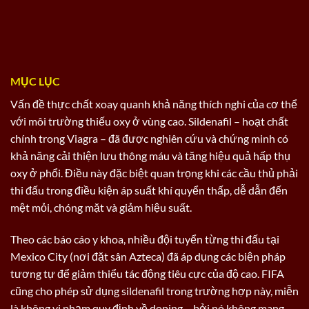
MỤC LỤC
Vấn đề thực chất xoay quanh khả năng thích nghi của cơ thể
với môi trường thiếu oxy ở vùng cao. Sildenafil – hoạt chất
chính trong Viagra – đã được nghiên cứu và chứng minh có
khả năng cải thiện lưu thông máu và tăng hiệu quả hấp thụ
oxy ở phổi. Điều này đặc biệt quan trọng khi các cầu thủ phải
thi đấu trong điều kiện áp suất khí quyển thấp, dễ dẫn đến
mệt mỏi, chóng mặt và giảm hiệu suất.
Theo các báo cáo y khoa, nhiều đội tuyển từng thi đấu tại
Mexico City (nơi đặt sân Azteca) đã áp dụng các biện pháp
tương tự để giảm thiểu tác động tiêu cực của độ cao. FIFA
cũng cho phép sử dụng sildenafil trong trường hợp này, miễn
là không vi phạm quy định về doping – bởi nó không mang