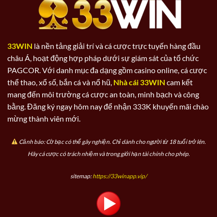
33WIN
là nền tảng giải trí và cá cược trực tuyến hàng đầu
châu Á, hoạt động hợp pháp dưới sự giám sát của tổ chức
PAGCOR. Với danh mục đa dạng gồm casino online, cá cược
thể thao, xổ số, bắn cá và nổ hũ,
Nhà cái 33WIN
cam kết
mang đến môi trường cá cược an toàn, minh bạch và công
bằng. Đăng ký ngay hôm nay để nhận 333K khuyến mãi chào
mừng thành viên mới.
Cảnh báo: Cờ bạc có thể gây nghiện. Chỉ dành cho người từ 18 tuổi trở lên.
Hãy cá cược có trách nhiệm và trong giới hạn tài chính cho phép.
sitemap:
https://33winapp.vip/