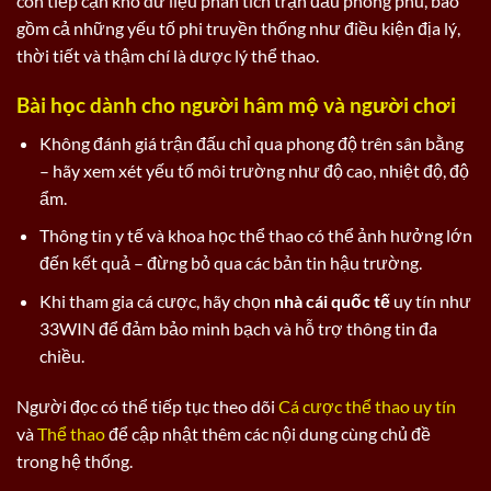
còn tiếp cận kho dữ liệu phân tích trận đấu phong phú, bao
gồm cả những yếu tố phi truyền thống như điều kiện địa lý,
thời tiết và thậm chí là dược lý thể thao.
Bài học dành cho người hâm mộ và người chơi
Không đánh giá trận đấu chỉ qua phong độ trên sân bằng
– hãy xem xét yếu tố môi trường như độ cao, nhiệt độ, độ
ẩm.
Thông tin y tế và khoa học thể thao có thể ảnh hưởng lớn
đến kết quả – đừng bỏ qua các bản tin hậu trường.
Khi tham gia cá cược, hãy chọn
nhà cái quốc tế
uy tín như
33WIN để đảm bảo minh bạch và hỗ trợ thông tin đa
chiều.
Người đọc có thể tiếp tục theo dõi
Cá cược thể thao uy tín
và
Thể thao
để cập nhật thêm các nội dung cùng chủ đề
trong hệ thống.