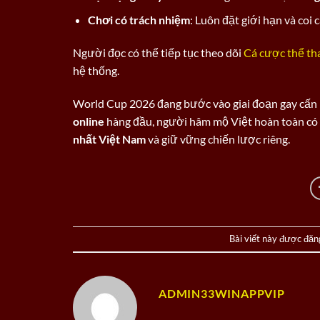
Chơi có trách nhiệm
: Luôn đặt giới hạn và coi 
Người đọc có thể tiếp tục theo dõi
Cá cược thể tha
hệ thống.
World Cup 2026 đang bước vào giai đoạn gay cấn 
online
hàng đầu, người hâm mộ Việt hoàn toàn có 
nhất Việt Nam
và giữ vững chiến lược riêng.
Bài viết này được đăn
ADMIN33WINAPPVIP