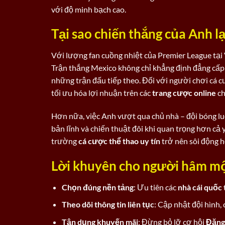
với độ minh bạch cao.
Tại sao chiến thắng của Anh l
Với lượng fan cuồng nhiệt của Premier League tại
Trận thắng Mexico không chỉ khẳng định đẳng cấp c
những trận đấu tiếp theo. Đối với người chơi cá c
tối ưu hóa lợi nhuận trên các
trang cược online
ch
Hơn nữa, việc Anh vượt qua chủ nhà – đội bóng luô
bản lĩnh và chiến thuật đôi khi quan trọng hơn cả 
trường
cá cược thể thao uy tín
trở nên sôi động h
Lời khuyên cho người hâm mộ
Chọn đúng nền tảng
: Ưu tiên các
nhà cái quốc 
Theo dõi thông tin liên tục
: Cập nhật đội hình,
Tận dụng khuyến mãi
: Đừng bỏ lỡ cơ hội
Đăng