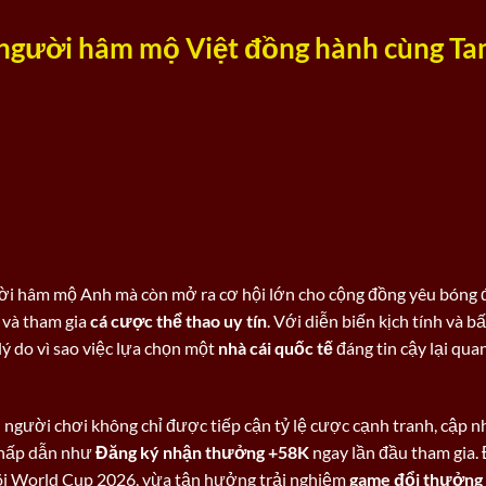
i người hâm mộ Việt đồng hành cùng T
ười hâm mộ Anh mà còn mở ra cơ hội lớn cho cộng đồng yêu bóng 
 và tham gia
cá cược thể thao uy tín
. Với diễn biến kịch tính và b
lý do vì sao việc lựa chọn một
nhà cái quốc tế
đáng tin cậy lại qua
 người chơi không chỉ được tiếp cận tỷ lệ cược cạnh tranh, cập n
i hấp dẫn như
Đăng ký nhận thưởng +58K
ngay lần đầu tham gia. 
õi World Cup 2026, vừa tận hưởng trải nghiệm
game đổi thưởng 