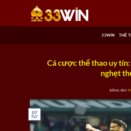
Bỏ
qua
nội
dung
33WIN
THỂ 
Cá cược thể thao uy tín
nghẹt th
ĐĂNG VÀO
T
07
Th7