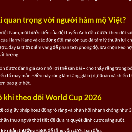
ại quan trọng với người hâm mộ Việt?
 Việt Nam, mỗi bước tiến của đội tuyển Anh đều được theo dõi sát
ủa Harry Kane và các đồng đội, mà còn tạo đà tâm lý thuận lợi c
ược, đây là thời điểm vàng để phân tích phong độ, lựa chọn kèo hợ
ất lượng.
n được đánh giá cao nhờ lợi thế sân bãi – cho thấy rằng trong bó
yếu tố may mắn. Điều này càng làm tăng giá trị dự đoán và khiến t
ơn bao giờ hết.
 khi theo dõi World Cup 2026
tế
có giấy phép hoạt động rõ ràng và phản hồi nhanh chóng như 
 chấn thương và thời tiết để đưa ra quyết định cược sáng suốt.
 ký nhận thưởng +58K
để tăng vốn cược ban đầu.