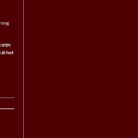
trong
 cược
cái hot