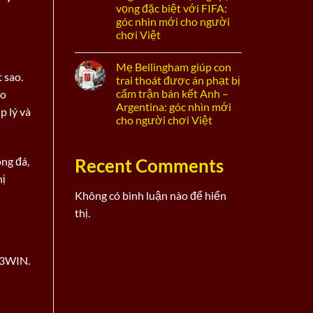
vọng đặc biệt với FIFA:
góc nhìn mới cho người
chơi Việt
Mẹ Bellingham giúp con
 sao.
trai thoát được án phạt bị
cấm trận bán kết Anh –
ho
Argentina: góc nhìn mới
p lý và
cho người chơi Việt
ng đá,
Recent Comments
hị
Không có bình luận nào để hiển
thị.
33WIN.