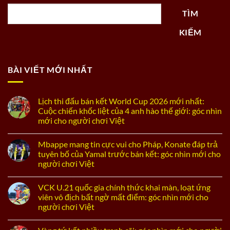
TÌM
KIẾM
BÀI VIẾT MỚI NHẤT
Lịch thi đấu bán kết World Cup 2026 mới nhất:
Cuộc chiến khốc liệt của 4 anh hào thế giới: góc nhìn
mới cho người chơi Việt
Mbappe mang tin cực vui cho Pháp, Konate đáp trả
tuyên bố của Yamal trước bán kết: góc nhìn mới cho
người chơi Việt
VCK U.21 quốc gia chính thức khai màn, loạt ứng
viên vô địch bất ngờ mất điểm: góc nhìn mới cho
người chơi Việt