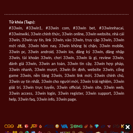
Từ khóa (Tags):
#33win, #33win1, #33win com, #33win bet, #33winnhacai,
#33winwiki, 33win chính thức, 33win online, 33win website, nhà cái
33win, 33win uy tín, link 33win, vào 33win, truy cập 33win, 33win
mới nhất, 33win hôm nay, 33win không bị chặn, 33win mobile,
33win pc, 33win android, 33win ios, đăng ký 33win, đăng nhập
33win, tài khoản 33win, chơi 33win, 33win là gì, review 33win,
đánh giá 33win, 33win an toàn, 33win tin cậy, 33win hợp pháp,
33win nhanh, 33win mượt, 33win ổn định, website 33win, cổng
game 33win, nền tảng 33win, 33win link mới, 33win chính chủ,
33win uy tín nhất, 33win cho người mới, 33win trải nghiệm, 33win
giải trí, 33win trực tuyến, 33win official, 33win site, 33win web,
33win access, 33win login, 33win register, 33win support, 33win
help, 33win faq, 33win info, 33win page.