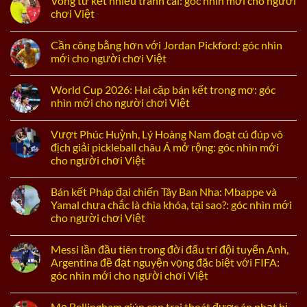
Vòng tứ kết nhiều tranh cãi: góc nhìn mới cho người
chơi Việt
Cần công bằng hơn với Jordan Pickford: góc nhìn
mới cho người chơi Việt
World Cup 2026: Hai cặp bán kết trong mơ: góc
nhìn mới cho người chơi Việt
Vượt Phúc Huỳnh, Lý Hoàng Nam đoạt cú đúp vô
địch giải pickleball châu Á mở rộng: góc nhìn mới
cho người chơi Việt
Bán kết Pháp đại chiến Tây Ban Nha: Mbappe và
Yamal chưa chắc là chìa khóa, tại sao?: góc nhìn mới
cho người chơi Việt
Messi lần đầu tiên trong đời đấu trí đội tuyển Anh,
Argentina đề đạt nguyện vọng đặc biệt với FIFA:
góc nhìn mới cho người chơi Việt
Mẹ Bellingham giúp con trai thoát được án phạt bị