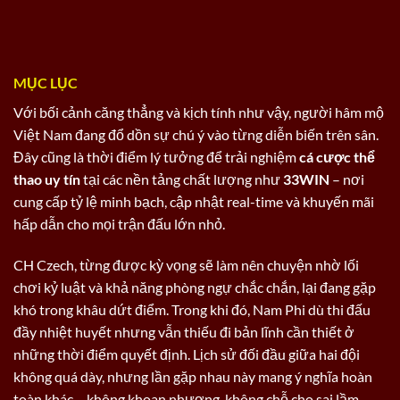
MỤC LỤC
Với bối cảnh căng thẳng và kịch tính như vậy, người hâm mộ
Việt Nam đang đổ dồn sự chú ý vào từng diễn biến trên sân.
Đây cũng là thời điểm lý tưởng để trải nghiệm
cá cược thể
thao uy tín
tại các nền tảng chất lượng như
33WIN
– nơi
cung cấp tỷ lệ minh bạch, cập nhật real-time và khuyến mãi
hấp dẫn cho mọi trận đấu lớn nhỏ.
CH Czech, từng được kỳ vọng sẽ làm nên chuyện nhờ lối
chơi kỷ luật và khả năng phòng ngự chắc chắn, lại đang gặp
khó trong khâu dứt điểm. Trong khi đó, Nam Phi dù thi đấu
đầy nhiệt huyết nhưng vẫn thiếu đi bản lĩnh cần thiết ở
những thời điểm quyết định. Lịch sử đối đầu giữa hai đội
không quá dày, nhưng lần gặp nhau này mang ý nghĩa hoàn
toàn khác – không khoan nhượng, không chỗ cho sai lầm.