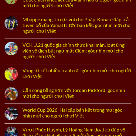
mới cho người chơi Việt
Mbappe mang tin cực vui cho Pháp, Konate đáp trả
tuyên bố của Yamal trước bán kết: góc nhìn mới cho
người chơi Việt
VCK U.21 quốc gia chính thức khai màn, loạt ứng
viên vô địch bất ngờ mất điểm: góc nhìn mới cho
người chơi Việt
Vòng tứ kết nhiều tranh cãi: góc nhìn mới cho người
chơi Việt
Cần công bằng hơn với Jordan Pickford: góc nhìn
mới cho người chơi Việt
World Cup 2026: Hai cặp bán kết trong mơ: góc
nhìn mới cho người chơi Việt
Vượt Phúc Huỳnh, Lý Hoàng Nam đoạt cú đúp vô
địch giải pickleball châu Á mở rộng: góc nhìn mới