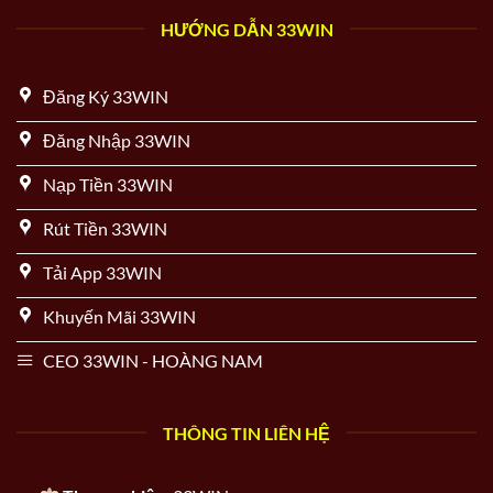
HƯỚNG DẪN 33WIN
Đăng Ký 33WIN
Đăng Nhập 33WIN
Nạp Tiền 33WIN
Rút Tiền 33WIN
Tải App 33WIN
Khuyến Mãi 33WIN
CEO 33WIN - HOÀNG NAM
THÔNG TIN LIÊN HỆ