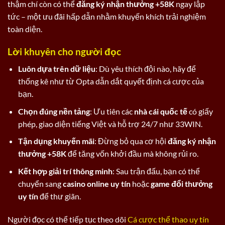
thậm chí còn có thể
đăng ký nhận thưởng +58K
ngay lập
tức – một ưu đãi hấp dẫn nhằm khuyến khích trải nghiệm
toàn diện.
Lời khuyên cho người đọc
Luôn dựa trên dữ liệu
: Dù yêu thích đội nào, hãy để
thống kê như từ Opta dẫn dắt quyết định cá cược của
bạn.
Chọn đúng nền tảng
: Ưu tiên các
nhà cái quốc tế
có giấy
phép, giao diện tiếng Việt và hỗ trợ 24/7 như 33WIN.
Tận dụng khuyến mãi
: Đừng bỏ qua cơ hội
đăng ký nhận
thưởng +58K
để tăng vốn khởi đầu mà không rủi ro.
Kết hợp giải trí thông minh
: Sau trận đấu, bạn có thể
chuyển sang
casino online uy tín
hoặc
game đổi thưởng
uy tín
để thư giãn.
Người đọc có thể tiếp tục theo dõi
Cá cược thể thao uy tín