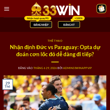
Bỏ
qua
nội
dung
ĐĂNG NHẬP
ĐĂNG KÝ
THỂ THAO
Nhận định Đức vs Paraguay: Opta dự
đoán cơn lốc đỏ dễ dàng đi tiếp?
ĐĂNG VÀO
THÁNG 6 29, 2026
BỞI
ADMIN33WINAPPVIP
29
Th6