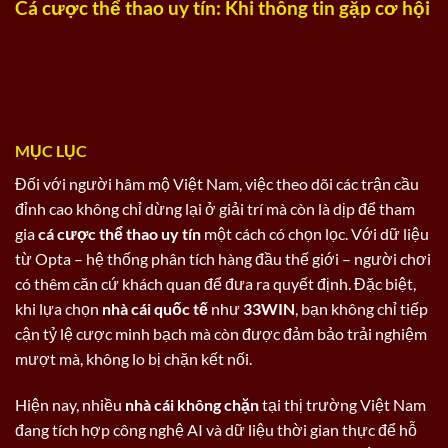
Cá cược thể thao uy tín: Khi thông tin gặp cơ hội
MỤC LỤC
Đối với người hâm mộ Việt Nam, việc theo dõi các trận cầu
đỉnh cao không chỉ dừng lại ở giải trí mà còn là dịp để tham
gia
cá cược thể thao uy tín
một cách có chọn lọc. Với dữ liệu
từ Opta – hệ thống phân tích hàng đầu thế giới – người chơi
có thêm căn cứ khách quan để đưa ra quyết định. Đặc biệt,
khi lựa chọn
nhà cái quốc tế
như
33WIN
, bạn không chỉ tiếp
cận tỷ lệ cược minh bạch mà còn được đảm bảo trải nghiệm
mượt mà, không lo bị chặn kết nối.
Hiện nay, nhiều
nhà cái không chặn
tại thị trường Việt Nam
đang tích hợp công nghệ AI và dữ liệu thời gian thực để hỗ