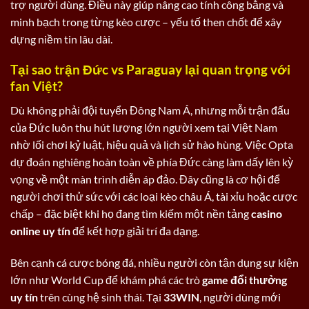
trợ người dùng. Điều này giúp nâng cao tính công bằng và
minh bạch trong từng kèo cược – yếu tố then chốt để xây
dựng niềm tin lâu dài.
Tại sao trận Đức vs Paraguay lại quan trọng với
fan Việt?
Dù không phải đội tuyển Đông Nam Á, nhưng mỗi trận đấu
của Đức luôn thu hút lượng lớn người xem tại Việt Nam
nhờ lối chơi kỷ luật, hiệu quả và lịch sử hào hùng. Việc Opta
dự đoán nghiêng hoàn toàn về phía Đức càng làm dấy lên kỳ
vọng về một màn trình diễn áp đảo. Đây cũng là cơ hội để
người chơi thử sức với các loại kèo châu Á, tài xỉu hoặc cược
chấp – đặc biệt khi họ đang tìm kiếm một nền tảng
casino
online uy tín
để kết hợp giải trí đa dạng.
Bên cạnh cá cược bóng đá, nhiều người còn tận dụng sự kiện
lớn như World Cup để khám phá các trò
game đổi thưởng
uy tín
trên cùng hệ sinh thái. Tại
33WIN
, người dùng mới