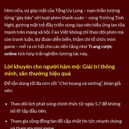
Hơn nữa, sự góp mặt của Tống Uy Long – nam thần tượng
từng “gây bão” với loạt phim thanh xuân – cùng Trương Tịnh
Nghi, gương mặt trẻ đầy triển vọng, tạo nên hiệu ứng lan tỏa
mạnh trên mạng xã hội. Fan Việt không chỉ theo dõi phim mà
còn tranh luận, dự đoán diễn biến, thậm chí tổ chức mini
game – mở ra cơ hội cho các nền tảng như
Trang cược
online
tích hợp trải nghiệm tương tác này.
Lời khuyên cho người hâm mộ: Giải trí thông
minh, săn thưởng hiệu quả
Để tận dụng tối đa cơn sốt “Chó hoang và xương”, khán giả
nên:
Theo dõi lịch phát sóng chính thức từ ngày 5.7 để không
bỏ lỡ tập đầu tiên.
Tham gia cộng đồng fan để cập nhật tin tức nhanh chóng
và tham gia mini game.