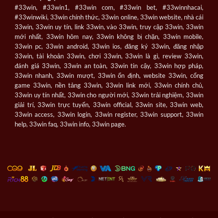
#33win, #33win1, #33win com, #33win bet, #33winnhacai,
#33winwiki, 33win chính thức, 33win online, 33win website, nhà cái
33win, 33win uy tín, link 33win, vào 33win, truy cập 33win, 33win
mới nhất, 33win hôm nay, 33win không bị chặn, 33win mobile,
33win pc, 33win android, 33win ios, đăng ký 33win, đăng nhập
33win, tài khoản 33win, chơi 33win, 33win là gì, review 33win,
đánh giá 33win, 33win an toàn, 33win tin cậy, 33win hợp pháp,
33win nhanh, 33win mượt, 33win ổn định, website 33win, cổng
game 33win, nền tảng 33win, 33win link mới, 33win chính chủ,
33win uy tín nhất, 33win cho người mới, 33win trải nghiệm, 33win
giải trí, 33win trực tuyến, 33win official, 33win site, 33win web,
33win access, 33win login, 33win register, 33win support, 33win
help, 33win faq, 33win info, 33win page.