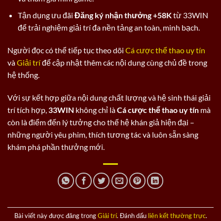
Tận dụng ưu đãi
Đăng ký nhận thưởng +58K
từ 33WIN
để trải nghiệm giải trí đa nền tảng an toàn, minh bạch.
Người đọc có thể tiếp tục theo dõi
Cá cược thể thao uy tín
và
Giải trí
để cập nhật thêm các nội dung cùng chủ đề trong
hệ thống.
Với sự kết hợp giữa nội dung chất lượng và hệ sinh thái giải
trí tích hợp,
33WIN
không chỉ là
Cá cược thể thao uy tín
mà
còn là điểm đến lý tưởng cho thế hệ khán giả hiện đại –
những người yêu phim, thích tương tác và luôn sẵn sàng
khám phá phần thưởng mới.
Bài viết này được đăng trong
Giải trí
. Đánh dấu
liên kết thường trực
.