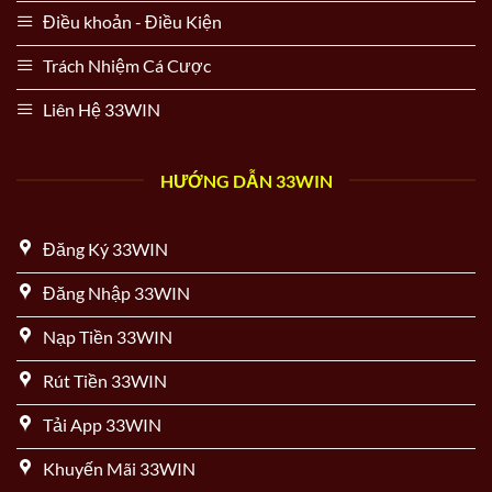
Điều khoản - Điều Kiện
Trách Nhiệm Cá Cược
Liên Hệ 33WIN
HƯỚNG DẪN 33WIN
Đăng Ký 33WIN
Đăng Nhập 33WIN
Nạp Tiền 33WIN
Rút Tiền 33WIN
Tải App 33WIN
Khuyến Mãi 33WIN