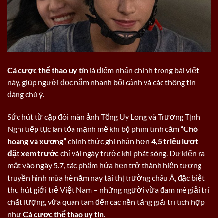
Cá cược thể thao uy tín
là điểm nhấn chính trong bài viết
này, giúp người đọc nắm nhanh bối cảnh và các thông tin
đáng chú ý.
Sức hút từ cặp đôi màn ảnh Tống Uy Long và Trương Tịnh
Nghi tiếp tục lan tỏa mạnh mẽ khi bộ phim tình cảm
“Chó
hoang và xương”
chính thức ghi nhận hơn
4,5 triệu lượt
đặt xem trước
chỉ vài ngày trước khi phát sóng. Dự kiến ra
mắt vào ngày 5.7, tác phẩm hứa hẹn trở thành hiện tượng
truyền hình mùa hè năm nay tại thị trường châu Á, đặc biệt
thu hút giới trẻ Việt Nam – những người vừa đam mê giải trí
chất lượng, vừa quan tâm đến các nền tảng giải trí tích hợp
như
Cá cược thể thao uy tín
.