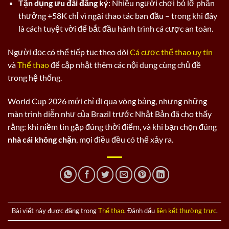
Tận dụng ưu đãi đăng ký
: Nhiều người chơi bỏ lỡ phần
thưởng +58K chỉ vì ngại thao tác ban đầu – trong khi đây
là cách tuyệt vời để bắt đầu hành trình cá cược an toàn.
Người đọc có thể tiếp tục theo dõi
Cá cược thể thao uy tín
và
Thể thao
để cập nhật thêm các nội dung cùng chủ đề
trong hệ thống.
World Cup 2026 mới chỉ đi qua vòng bảng, nhưng những
màn trình diễn như của Brazil trước Nhật Bản đã cho thấy
rằng: khi niềm tin gặp đúng thời điểm, và khi bạn chọn đúng
nhà cái không chặn
, mọi điều đều có thể xảy ra.
Bài viết này được đăng trong
Thể thao
. Đánh dấu
liên kết thường trực
.