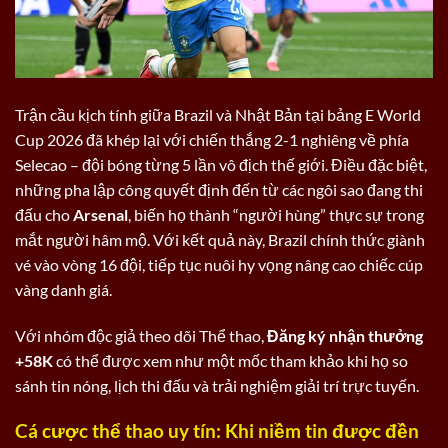
Trận cầu kịch tính giữa Brazil và Nhật Bản tại bảng E World
Cup 2026 đã khép lại với chiến thắng 2-1 nghiêng về phía
Selecao – đội bóng từng 5 lần vô địch thế giới. Điều đặc biệt,
những pha lập công quyết định đến từ các ngôi sao đang thi
đấu cho
Arsenal
, biến họ thành “người hùng” thực sự trong
mắt người hâm mộ. Với kết quả này, Brazil chính thức giành
vé vào vòng 16 đội, tiếp tục nuôi hy vọng nâng cao chiếc cúp
vàng danh giá.
Với nhóm độc giả theo dõi Thể thao,
Đăng ký nhận thưởng
+58K
có thể được xem như một mốc tham khảo khi họ so
sánh tin nóng, lịch thi đấu và trải nghiệm giải trí trực tuyến.
Cá cược thể thao uy tín: Khi niềm tin được đền