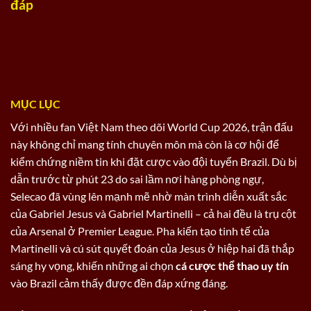
đáp
MỤC LỤC
Với nhiều fan Việt Nam theo dõi World Cup 2026, trận đấu
này không chỉ mang tính chuyên môn mà còn là cơ hội để
kiểm chứng niềm tin khi đặt cược vào đội tuyển Brazil. Dù bị
dẫn trước từ phút 23 do sai lầm nơi hàng phòng ngự,
Selecao đã vùng lên mạnh mẽ nhờ màn trình diễn xuất sắc
của Gabriel Jesus và Gabriel Martinelli – cả hai đều là trụ cột
của Arsenal ở Premier League. Pha kiến tạo tinh tế của
Martinelli và cú sút quyết đoán của Jesus ở hiệp hai đã thắp
sáng hy vọng, khiến những ai chọn
cá cược thể thao uy tín
vào Brazil cảm thấy được đền đáp xứng đáng.