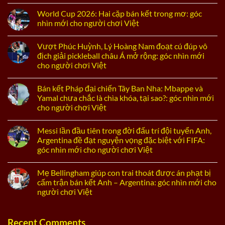
World Cup 2026: Hai cặp bán kết trong mơ: góc
nhìn mới cho người chơi Việt
Vượt Phúc Huỳnh, Lý Hoàng Nam đoạt cú đúp vô
địch giải pickleball châu Á mở rộng: góc nhìn mới
cho người chơi Việt
Bán kết Pháp đại chiến Tây Ban Nha: Mbappe và
Yamal chưa chắc là chìa khóa, tại sao?: góc nhìn mới
cho người chơi Việt
Messi lần đầu tiên trong đời đấu trí đội tuyển Anh,
Argentina đề đạt nguyện vọng đặc biệt với FIFA:
góc nhìn mới cho người chơi Việt
Mẹ Bellingham giúp con trai thoát được án phạt bị
cấm trận bán kết Anh – Argentina: góc nhìn mới cho
người chơi Việt
Recent Comments