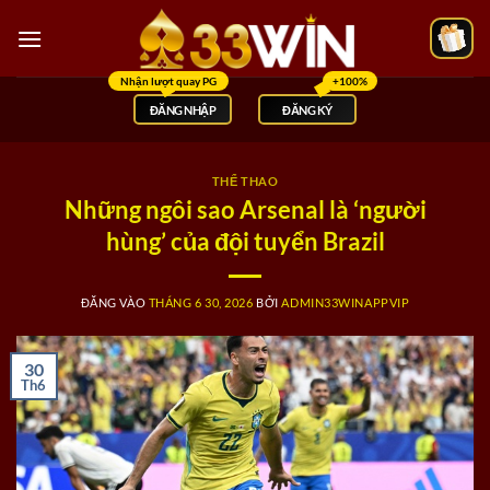
Bỏ
qua
nội
dung
ĐĂNG NHẬP
ĐĂNG KÝ
THỂ THAO
Những ngôi sao Arsenal là ‘người
hùng’ của đội tuyển Brazil
ĐĂNG VÀO
THÁNG 6 30, 2026
BỞI
ADMIN33WINAPPVIP
30
Th6