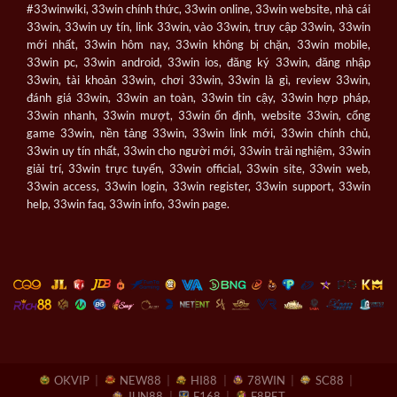
#33winwiki, 33win chính thức, 33win online, 33win website, nhà cái
33win, 33win uy tín, link 33win, vào 33win, truy cập 33win, 33win
mới nhất, 33win hôm nay, 33win không bị chặn, 33win mobile,
33win pc, 33win android, 33win ios, đăng ký 33win, đăng nhập
33win, tài khoản 33win, chơi 33win, 33win là gì, review 33win,
đánh giá 33win, 33win an toàn, 33win tin cậy, 33win hợp pháp,
33win nhanh, 33win mượt, 33win ổn định, website 33win, cổng
game 33win, nền tảng 33win, 33win link mới, 33win chính chủ,
33win uy tín nhất, 33win cho người mới, 33win trải nghiệm, 33win
giải trí, 33win trực tuyến, 33win official, 33win site, 33win web,
33win access, 33win login, 33win register, 33win support, 33win
help, 33win faq, 33win info, 33win page.
OKVIP
NEW88
HI88
78WIN
SC88
JUN88
F168
F8BET