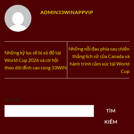
ADMIN33WINAPPVIP
Những nỗi đau phía sau chiến
Những kỷ lục sẽ bị xô đổ tại
thắng lịch sử của Canada và
World Cup 2026 và cơ hội
hành trình cảm xúc tại World
theo dõi đỉnh cao cùng 33WIN
Cup
Tìm kiếm
TÌM
KIẾM