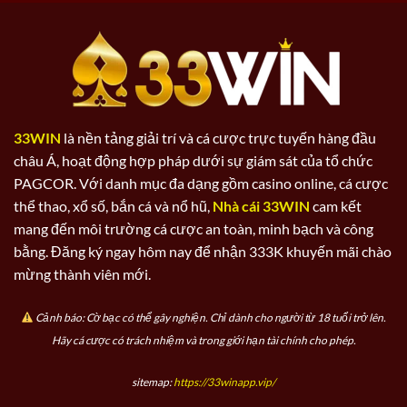
33WIN
là nền tảng giải trí và cá cược trực tuyến hàng đầu
châu Á, hoạt động hợp pháp dưới sự giám sát của tổ chức
PAGCOR. Với danh mục đa dạng gồm casino online, cá cược
thể thao, xổ số, bắn cá và nổ hũ,
Nhà cái 33WIN
cam kết
mang đến môi trường cá cược an toàn, minh bạch và công
bằng. Đăng ký ngay hôm nay để nhận 333K khuyến mãi chào
mừng thành viên mới.
Cảnh báo: Cờ bạc có thể gây nghiện. Chỉ dành cho người từ 18 tuổi trở lên.
Hãy cá cược có trách nhiệm và trong giới hạn tài chính cho phép.
sitemap:
https://33winapp.vip/