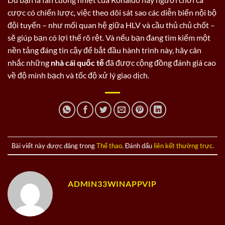
cược có chiến lược, việc theo dõi sát sao các diễn biến nội bộ
đội tuyển – như mối quan hệ giữa HLV và cầu thủ chủ chốt –
sẽ giúp bạn có lợi thế rõ rệt. Và nếu bạn đang tìm kiếm một
nền tảng đáng tin cậy để bắt đầu hành trình này, hãy cân
nhắc những
nhà cái quốc tế
đã được cộng đồng đánh giá cao
về độ minh bạch và tốc độ xử lý giao dịch.
Bài viết này được đăng trong
Thể thao
. Đánh dấu
liên kết thường trực
.
ADMIN33WINAPPVIP