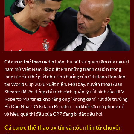
Cá cược thể thao uy tín
luôn thu hút sự quan tâm của người
hâm mộ Việt Nam, đặc biệt khi những tranh cãi lớn trong
làng túc cầu thế giới như tình huống của Cristiano Ronaldo
tại World Cup 2026 xuất hiện. Mới đây, huyền thoại Alan
Shearer đã lên tiếng chỉ trích cách quản lý đội hình của HLV
Roberto Martinez, cho rằng ông “không dám” rút đội trưởng
Bồ Đào Nha – Cristiano Ronaldo – ra khỏi sân dù phong độ
và hiệu quả thi đấu của CR7 đang bị đặt dấu hỏi.
Cá cược thể thao uy tín và góc nhìn từ chuyên