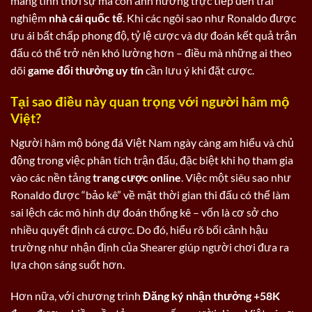
mang tính thời sự mà còn ảnh hưởng trực tiếp đến trải
nghiệm
nhà cái quốc tế
. Khi các ngôi sao như Ronaldo được
ưu ái bất chấp phong độ, tỷ lệ cược và dự đoán kết quả trận
đấu có thể trở nên khó lường hơn – điều mà những ai theo
dõi
game đổi thưởng uy tín
cần lưu ý khi đặt cược.
Tại sao điều này quan trọng với người hâm mộ
Việt?
Người hâm mộ bóng đá Việt Nam ngày càng am hiểu và chủ
động trong việc phân tích trận đấu, đặc biệt khi họ tham gia
vào các nền tảng
trang cược online
. Việc một siêu sao như
Ronaldo được “bảo kê” về mặt thời gian thi đấu có thể làm
sai lệch các mô hình dự đoán thống kê – vốn là cơ sở cho
nhiều quyết định cá cược. Do đó, hiểu rõ bối cảnh hậu
trường như nhận định của Shearer giúp người chơi đưa ra
lựa chọn sáng suốt hơn.
Hơn nữa, với chương trình
Đăng ký nhận thưởng +58K