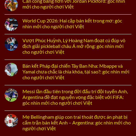
Cần công bằng hơn với Jordan Pickford: góc nhìn
mới cho người chơi Việt
World Cup 2026: Hai cặp bán kết trong mơ: góc
nhìn mới cho người chơi Việt
Vượt Phúc Huỳnh, Lý Hoàng Nam đoạt cú đúp vô
địch giải pickleball châu Á mở rộng: góc nhìn mới
cho người chơi Việt
Bán kết Pháp đại chiến Tây Ban Nha: Mbappe và
Yamal chưa chắc là chìa khóa, tại sao?: góc nhìn mới
cho người chơi Việt
Messi lần đầu tiên trong đời đấu trí đội tuyển Anh,
Argentina đề đạt nguyện vọng đặc biệt với FIFA:
góc nhìn mới cho người chơi Việt
Mẹ Bellingham giúp con trai thoát được án phạt bị
cấm trận bán kết Anh – Argentina: góc nhìn mới cho
người chơi Việt