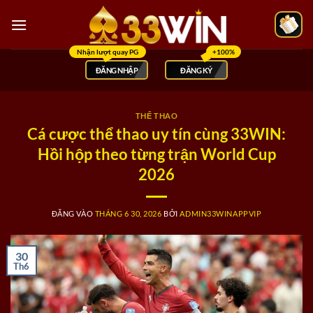
Bỏ
qua
nội
dung
ĐĂNG NHẬP
ĐĂNG KÝ
THỂ THAO
Cá cược thể thao uy tín cùng 33WIN:
Hồi hộp theo từng trận World Cup
2026
ĐĂNG VÀO
THÁNG 6 30, 2026
BỞI
ADMIN33WINAPPVIP
30
Th6