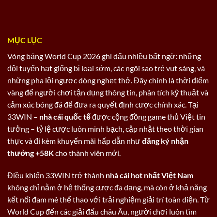
MỤC LỤC
Vòng bảng World Cup 2026 ghi dấu nhiều bất ngờ: những
đội tuyển hạt giống bị loại sớm, các ngôi sao trẻ vụt sáng, và
những pha lội ngược dòng nghẹt thở. Đây chính là thời điểm
vàng để người chơi tận dụng thông tin, phân tích kỹ thuật và
cảm xúc bóng đá để đưa ra quyết định cược chính xác. Tại
33WIN –
nhà cái quốc tế
được cộng đồng game thủ Việt tin
tưởng – tỷ lệ cược luôn minh bạch, cập nhật theo thời gian
thực và đi kèm khuyến mãi hấp dẫn như
đăng ký nhận
thưởng +58K
cho thành viên mới.
Điều khiến 33WIN trở thành
nhà cái hot nhất Việt Nam
không chỉ nằm ở hệ thống cược đa dạng, mà còn ở khả năng
kết nối đam mê thể thao với trải nghiệm giải trí toàn diện. Từ
World Cup đến các giải đấu châu Âu, người chơi luôn tìm