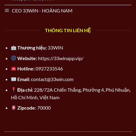
CEO 33WIN - HOÀNG NAM
THÔNG TIN LIÊN HỆ
Thương hiệu:
33WIN
Website:
https://33winapp.vip/
Hotline:
0927233546
Email:
contact@33win.com
Địa chỉ:
228/72A Chiến Thắng, Phường 4, Phú Nhuận,
Hồ Chí Minh, Việt Nam
Zipcode:
70000