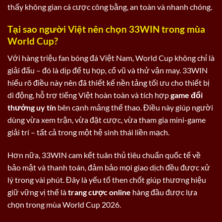
thấy không gian cá cược công bằng, an toàn và nhanh chóng.
Tại sao người Việt nên chọn 33WIN trong mùa
World Cup?
Với hàng triệu fan bóng đá Việt Nam, World Cup không chỉ là
giải đấu – đó là dịp để tụ họp, cổ vũ và thử vận may. 33WIN
hiểu rõ điều này nên đã thiết kế nền tảng tối ưu cho thiết bị
di động, hỗ trợ tiếng Việt hoàn toàn và tích hợp
game đổi
thưởng uy tín
bên cạnh mảng thể thao. Điều này giúp người
dùng vừa xem trận, vừa đặt cược, vừa tham gia mini-game
giải trí – tất cả trong một hệ sinh thái liền mạch.
Hơn nữa, 33WIN cam kết tuân thủ tiêu chuẩn quốc tế về
bảo mật và thanh toán, đảm bảo mọi giao dịch đều được xử
lý trong vài phút. Đây là yếu tố then chốt giúp thương hiệu
giữ vững vị thế là
trang cược online
hàng đầu được lựa
chọn trong mùa World Cup 2026.