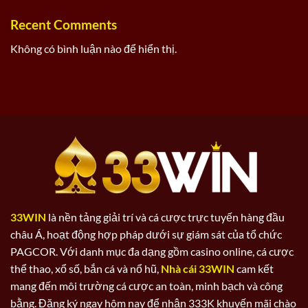
Recent Comments
Không có bình luận nào để hiển thị.
33WIN
là nền tảng giải trí và cá cược trực tuyến hàng đầu
châu Á, hoạt động hợp pháp dưới sự giám sát của tổ chức
PAGCOR. Với danh mục đa dạng gồm casino online, cá cược
thể thao, xổ số, bắn cá và nổ hũ,
Nhà cái 33WIN
cam kết
mang đến môi trường cá cược an toàn, minh bạch và công
bằng. Đăng ký ngay hôm nay để nhận 333K khuyến mãi chào