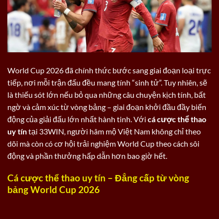
World Cup 2026 đã chính thức bước sang giai đoạn loại trực
tiếp, nơi mỗi trận đấu đều mang tính “sinh tử”. Tuy nhiên, sẽ
là thiếu sót lớn nếu bỏ qua những câu chuyện kịch tính, bất
ngờ và cảm xúc từ vòng bảng – giai đoạn khởi đầu đầy biến
động của giải đấu lớn nhất hành tinh. Với
cá cược thể thao
uy tín
tại 33WIN, người hâm mộ Việt Nam không chỉ theo
dõi mà còn có cơ hội trải nghiệm World Cup theo cách sôi
động và phần thưởng hấp dẫn hơn bao giờ hết.
Cá cược thể thao uy tín – Đẳng cấp từ vòng
bảng World Cup 2026