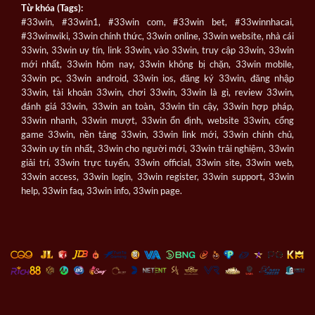
Từ khóa (Tags):
#33win, #33win1, #33win com, #33win bet, #33winnhacai,
#33winwiki, 33win chính thức, 33win online, 33win website, nhà cái
33win, 33win uy tín, link 33win, vào 33win, truy cập 33win, 33win
mới nhất, 33win hôm nay, 33win không bị chặn, 33win mobile,
33win pc, 33win android, 33win ios, đăng ký 33win, đăng nhập
33win, tài khoản 33win, chơi 33win, 33win là gì, review 33win,
đánh giá 33win, 33win an toàn, 33win tin cậy, 33win hợp pháp,
33win nhanh, 33win mượt, 33win ổn định, website 33win, cổng
game 33win, nền tảng 33win, 33win link mới, 33win chính chủ,
33win uy tín nhất, 33win cho người mới, 33win trải nghiệm, 33win
giải trí, 33win trực tuyến, 33win official, 33win site, 33win web,
33win access, 33win login, 33win register, 33win support, 33win
help, 33win faq, 33win info, 33win page.