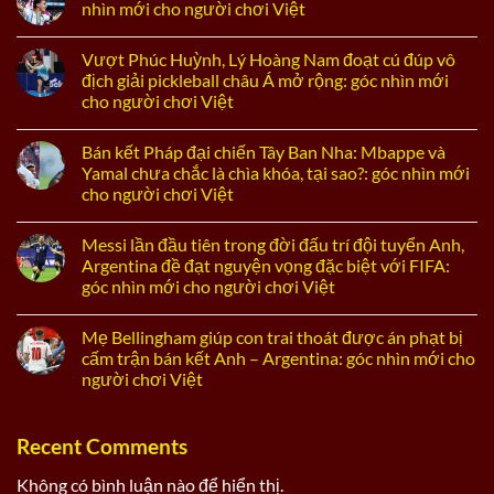
nhìn mới cho người chơi Việt
Vượt Phúc Huỳnh, Lý Hoàng Nam đoạt cú đúp vô
địch giải pickleball châu Á mở rộng: góc nhìn mới
cho người chơi Việt
Bán kết Pháp đại chiến Tây Ban Nha: Mbappe và
Yamal chưa chắc là chìa khóa, tại sao?: góc nhìn mới
cho người chơi Việt
Messi lần đầu tiên trong đời đấu trí đội tuyển Anh,
Argentina đề đạt nguyện vọng đặc biệt với FIFA:
góc nhìn mới cho người chơi Việt
Mẹ Bellingham giúp con trai thoát được án phạt bị
cấm trận bán kết Anh – Argentina: góc nhìn mới cho
người chơi Việt
Recent Comments
Không có bình luận nào để hiển thị.