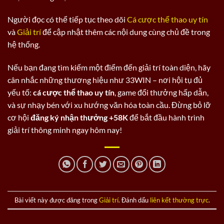
Người đọc có thể tiếp tục theo dõi
Cá cược thể thao uy tín
và
Giải trí
để cập nhật thêm các nội dung cùng chủ đề trong
hệ thống.
Nếu bạn đang tìm kiếm một điểm đến giải trí toàn diện, hãy
cân nhắc những thương hiệu như 33WIN – nơi hội tụ đủ
yếu tố:
cá cược thể thao uy tín
, game đổi thưởng hấp dẫn,
và sự nhạy bén với xu hướng văn hóa toàn cầu. Đừng bỏ lỡ
cơ hội
đăng ký nhận thưởng +58K
để bắt đầu hành trình
giải trí thông minh ngay hôm nay!
Bài viết này được đăng trong
Giải trí
. Đánh dấu
liên kết thường trực
.