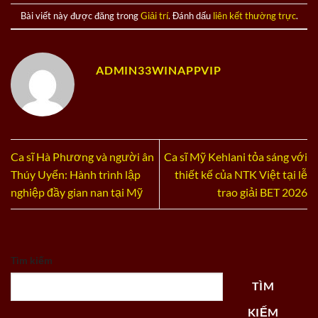
Bài viết này được đăng trong
Giải trí
. Đánh dấu
liên kết thường trực
.
ADMIN33WINAPPVIP
Ca sĩ Hà Phương và người ân
Ca sĩ Mỹ Kehlani tỏa sáng với
Thúy Uyển: Hành trình lập
thiết kế của NTK Việt tại lễ
nghiệp đầy gian nan tại Mỹ
trao giải BET 2026
Tìm kiếm
TÌM
KIẾM