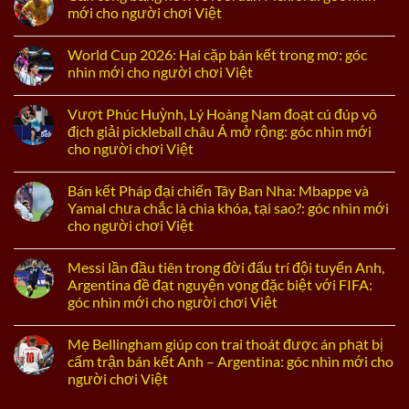
mới cho người chơi Việt
World Cup 2026: Hai cặp bán kết trong mơ: góc
nhìn mới cho người chơi Việt
Vượt Phúc Huỳnh, Lý Hoàng Nam đoạt cú đúp vô
địch giải pickleball châu Á mở rộng: góc nhìn mới
cho người chơi Việt
Bán kết Pháp đại chiến Tây Ban Nha: Mbappe và
Yamal chưa chắc là chìa khóa, tại sao?: góc nhìn mới
cho người chơi Việt
Messi lần đầu tiên trong đời đấu trí đội tuyển Anh,
Argentina đề đạt nguyện vọng đặc biệt với FIFA:
góc nhìn mới cho người chơi Việt
Mẹ Bellingham giúp con trai thoát được án phạt bị
cấm trận bán kết Anh – Argentina: góc nhìn mới cho
người chơi Việt