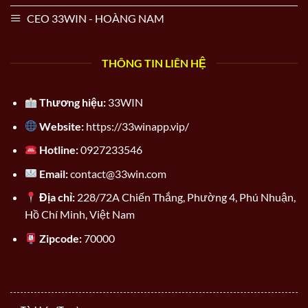
CEO 33WIN - HOÀNG NAM
THÔNG TIN LIÊN HỆ
Thương hiệu:
33WIN
Website:
https://33winapp.vip/
Hotline:
0927233546
Email:
contact@33win.com
Địa chỉ:
228/72A Chiến Thắng, Phường 4, Phú Nhuận,
Hồ Chí Minh, Việt Nam
Zipcode:
70000