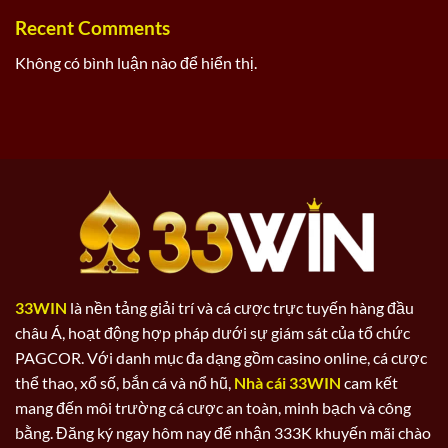
Recent Comments
Không có bình luận nào để hiển thị.
33WIN
là nền tảng giải trí và cá cược trực tuyến hàng đầu
châu Á, hoạt động hợp pháp dưới sự giám sát của tổ chức
PAGCOR. Với danh mục đa dạng gồm casino online, cá cược
thể thao, xổ số, bắn cá và nổ hũ,
Nhà cái 33WIN
cam kết
mang đến môi trường cá cược an toàn, minh bạch và công
bằng. Đăng ký ngay hôm nay để nhận 333K khuyến mãi chào