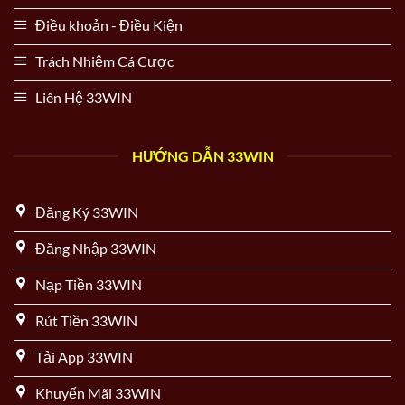
Điều khoản - Điều Kiện
Trách Nhiệm Cá Cược
Liên Hệ 33WIN
HƯỚNG DẪN 33WIN
Đăng Ký 33WIN
Đăng Nhập 33WIN
Nạp Tiền 33WIN
Rút Tiền 33WIN
Tải App 33WIN
Khuyến Mãi 33WIN