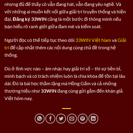
nhưng đủ để thấy cô vẫn đang hát, vẫn đang yêu nghề. Và
với những ai muốn kết nối giữa giải trí truyền thống và hiện
đại,
Đăng ký 33WIN
cũng là một bước đi thông minh nếu
bạn hiểu rõ ranh giới giữa đam mê và kiểm soát.
Người đọc có thể tiếp tục theo dõi
33WIN Việt Nam
và
Giải
trí
để cập nhật thêm các nội dung cùng chủ đề trong hệ
thống.
Dù ở lĩnh vực nào – âm nhạc hay giải trí số – thì sự bền bỉ,
minh bạch và có trách nhiệm luôn là chìa khóa để tồn tại lâu
dài. Đó là bài học thầm lặng mà Hồng Gấm và cả những
thương hiệu như
33WIN
đang cùng gửi gắm đến khán giả
Việt hôm nay.