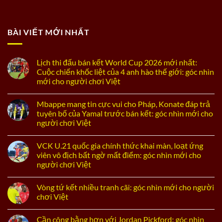
BÀI VIẾT MỚI NHẤT
Lịch thi đấu bán kết World Cup 2026 mới nhất:
Cuộc chiến khốc liệt của 4 anh hào thế giới: góc nhìn
mới cho người chơi Việt
Mbappe mang tin cực vui cho Pháp, Konate đáp trả
tuyên bố của Yamal trước bán kết: góc nhìn mới cho
người chơi Việt
VCK U.21 quốc gia chính thức khai màn, loạt ứng
viên vô địch bất ngờ mất điểm: góc nhìn mới cho
người chơi Việt
Vòng tứ kết nhiều tranh cãi: góc nhìn mới cho người
chơi Việt
Cần công bằng hơn với Jordan Pickford: góc nhìn