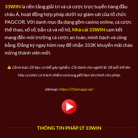
33WIN
là nền tảng giải trí và cá cược trực tuyến hàng đầu
châu Á, hoạt động hợp pháp dưới sự giám sát của tổ chức
PAGCOR. Với danh mục đa dạng gồm casino online, cá cược
thể thao, xổ số, bắn cá và nổ hũ,
Nhà cái 33WIN
cam kết
mang đến môi trường cá cược an toàn, minh bạch và công
bằng. Đăng ký ngay hôm nay để nhận 333K khuyến mãi chào
mừng thành viên mới.
Cảnh báo: Cờ bạc có thể gây nghiện. Chỉ dành cho người từ 18 tuổi trở lên.
Hãy cá cược có trách nhiệm và trong giới hạn tài chính cho phép.
sitemap:
https://33winapp.vip/
THÔNG TIN PHÁP LÝ 33WIN