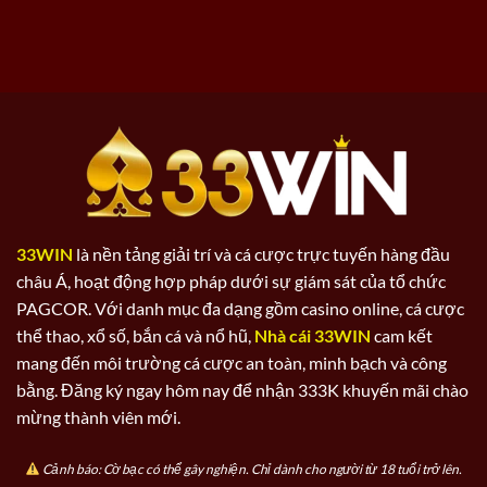
33WIN
là nền tảng giải trí và cá cược trực tuyến hàng đầu
châu Á, hoạt động hợp pháp dưới sự giám sát của tổ chức
PAGCOR. Với danh mục đa dạng gồm casino online, cá cược
thể thao, xổ số, bắn cá và nổ hũ,
Nhà cái 33WIN
cam kết
mang đến môi trường cá cược an toàn, minh bạch và công
bằng. Đăng ký ngay hôm nay để nhận 333K khuyến mãi chào
mừng thành viên mới.
Cảnh báo: Cờ bạc có thể gây nghiện. Chỉ dành cho người từ 18 tuổi trở lên.