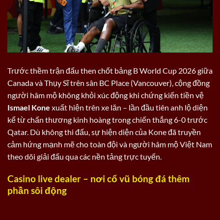
Trước thềm trận đấu then chốt bảng B World Cup 2026 giữa
Canada và Thụy Sĩ trên sân BC Place (Vancouver), cộng đồng
người hâm mộ không khỏi xúc động khi chứng kiến tiền vệ
Ismael Kone
xuất hiện trên xe lăn – lần đầu tiên anh lộ diện
kể từ chấn thương kinh hoàng trong chiến thắng 6-0 trước
Qatar. Dù không thi đấu, sự hiện diện của Kone đã truyền
cảm hứng mạnh mẽ cho toàn đội và người hâm mộ Việt Nam
theo dõi giải đấu qua các nền tảng trực tuyến.
Casino live dealer – nơi cổ vũ bóng đá thêm
phần sôi động