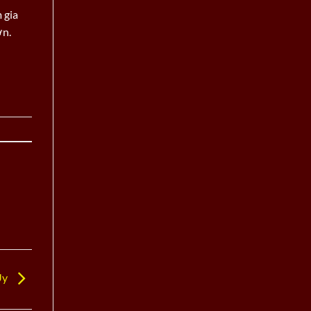
 gia
ơn.
Uy