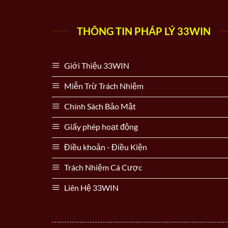
THÔNG TIN PHÁP LÝ 33WIN
Giới Thiệu 33WIN
Miễn Trừ Trách Nhiệm
Chính Sách Bảo Mật
Giấy phép hoạt động
Điều khoản - Điều Kiện
Trách Nhiệm Cá Cược
Liên Hệ 33WIN