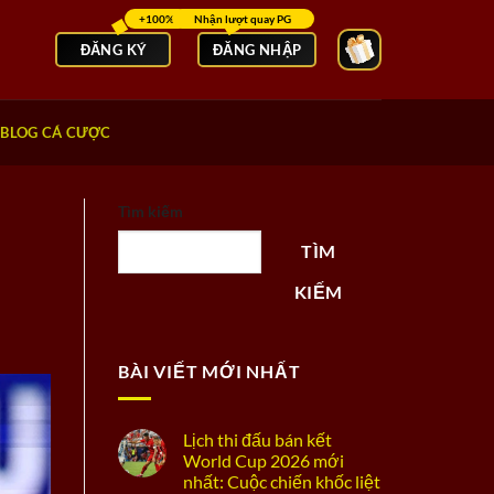
ĐĂNG KÝ
ĐĂNG NHẬP
BLOG CÁ CƯỢC
Tìm kiếm
TÌM
KIẾM
BÀI VIẾT MỚI NHẤT
Lịch thi đấu bán kết
World Cup 2026 mới
nhất: Cuộc chiến khốc liệt