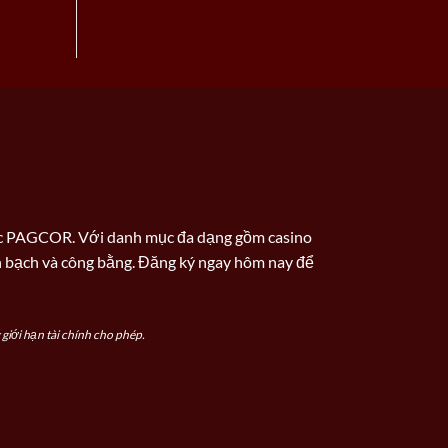
chức PAGCOR. Với danh mục đa dạng gồm casino
 bạch và công bằng. Đăng ký ngay hôm nay để
giới hạn tài chính cho phép.