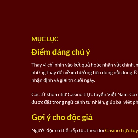
MỤC LỤC
Điểm đáng chú ý
Thay vì chỉ nhìn vào kết quả hoặc nhân vật chính,
những thay đổi về xu hướng tiêu dùng nội dung. Đ
nhận định và giải trí cuối ngày.
Các từ khóa như Casino trực tuyến Việt Nam, Cá c
được đặt trong ngữ cảnh tự nhiên, giúp bài viết 
Gợi ý cho độc giả
Người đọc có thể tiếp tục theo dõi
Casino trực tu