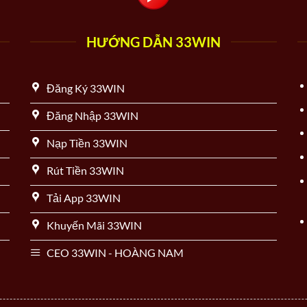
HƯỚNG DẪN 33WIN
Đăng Ký 33WIN
Đăng Nhập 33WIN
Nạp Tiền 33WIN
Rút Tiền 33WIN
Tải App 33WIN
Khuyến Mãi 33WIN
CEO 33WIN - HOÀNG NAM