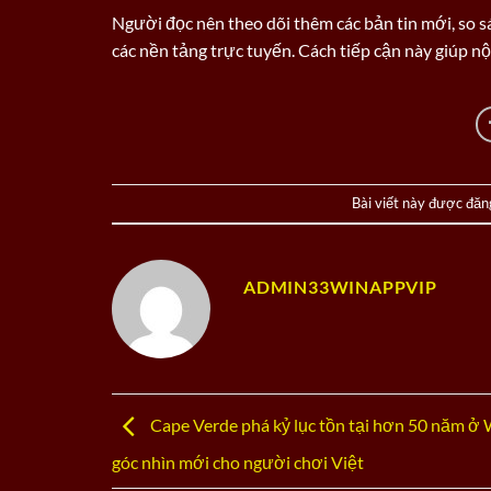
Người đọc nên theo dõi thêm các bản tin mới, so s
các nền tảng trực tuyến. Cách tiếp cận này giúp nộ
Bài viết này được đăn
ADMIN33WINAPPVIP
Cape Verde phá kỷ lục tồn tại hơn 50 năm ở 
góc nhìn mới cho người chơi Việt