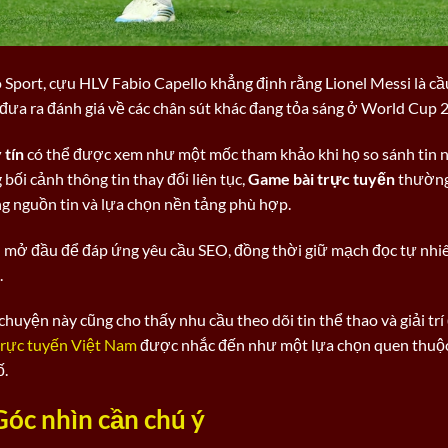
o Sport, cựu HLV Fabio Capello khẳng định rằng Lionel Messi là cầ
i đưa ra đánh giá về các chân sút khác đang tỏa sáng ở World Cup 
 tín
có thể được xem như một mốc tham khảo khi họ so sánh tin 
g bối cảnh thông tin thay đổi liên tục,
Game bài trực tuyến
thườn
g nguồn tin và lựa chọn nền tảng phù hợp.
 mở đầu để đáp ứng yêu cầu SEO, đồng thời giữ mạch đọc tự nhi
.
huyện này cũng cho thấy nhu cầu theo dõi tin thể thao và giải trí
trực tuyến Việt Nam
được nhắc đến như một lựa chọn quen thuộc
ố.
Góc nhìn cần chú ý