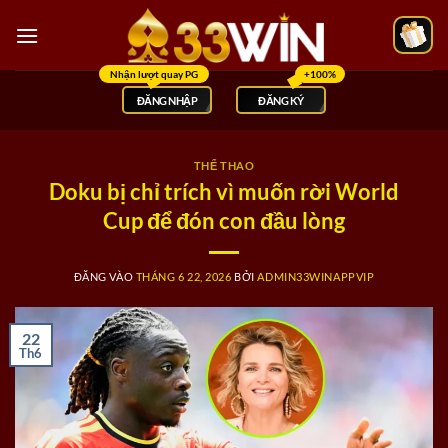
Bỏ
qua
nội
dung
ĐĂNG NHẬP
ĐĂNG KÝ
THỂ THAO
Doku bị chỉ trích vì muốn rời World
Cup để đón con đầu lòng
ĐĂNG VÀO
THÁNG 6 22, 2026
BỞI
ADMIN33WINAPPVIP
22
Th6