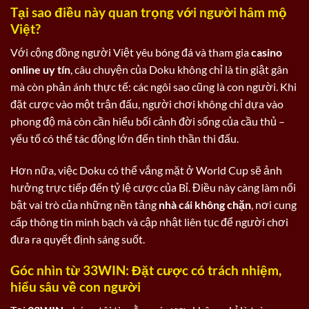
Tại sao điều này quan trọng với người hâm mộ
Việt?
Với cộng đồng người Việt yêu bóng đá và tham gia
casino
online uy tín
, câu chuyện của Doku không chỉ là tin giật gân
mà còn phản ánh thực tế: các ngôi sao cũng là con người. Khi
đặt cược vào một trận đấu, người chơi không chỉ dựa vào
phong độ mà còn cần hiểu bối cảnh đời sống của cầu thủ –
yếu tố có thể tác động lớn đến tinh thần thi đấu.
Hơn nữa, việc Doku có thể vắng mặt ở World Cup sẽ ảnh
hưởng trực tiếp đến tỷ lệ cược của Bỉ. Điều này càng làm nổi
bật vai trò của những nền tảng
nhà cái không chặn
, nơi cung
cấp thông tin minh bạch và cập nhật liên tục để người chơi
đưa ra quyết định sáng suốt.
Góc nhìn từ 33WIN: Đặt cược có trách nhiệm,
hiểu sâu về con người