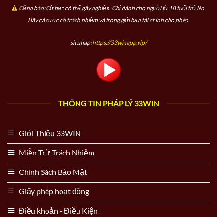
Cảnh báo: Cờ bạc có thể gây nghiện. Chỉ dành cho người từ 18 tuổi trở lên.
Hãy cá cược có trách nhiệm và trong giới hạn tài chính cho phép.
sitemap:
https://33winapp.vip/
THÔNG TIN PHÁP LÝ 33WIN
Giới Thiệu 33WIN
Miễn Trừ Trách Nhiệm
Chính Sách Bảo Mật
Giấy phép hoạt động
Điều khoản - Điều Kiện