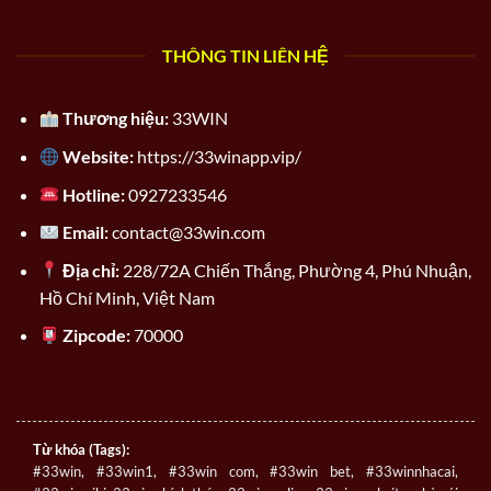
THÔNG TIN LIÊN HỆ
Thương hiệu:
33WIN
Website:
https://33winapp.vip/
Hotline:
0927233546
Email:
contact@33win.com
Địa chỉ:
228/72A Chiến Thắng, Phường 4, Phú Nhuận,
Hồ Chí Minh, Việt Nam
Zipcode:
70000
Từ khóa (Tags):
#33win, #33win1, #33win com, #33win bet, #33winnhacai,