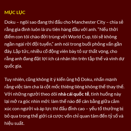
MỤC LỤC
Doku – ngôi sao đang thi đấu cho Manchester City – chia sẻ
rằng gia đình luôn là ưu tiên hàng đầu với anh. “Nếu thời
điểm con tôi chào đời trùng với World Cup, tôi sẽ không
ngần ngại rời đội tuyển,” anh nói trong buổi phỏng vấn gần
đây. Lập tức, nhiều cổ động viên bày tỏ sự thất vọng, cho
rằng anh đang đặt lợi ích cá nhân lên trên tập thể và vinh dự
quốc gia.
Tuy nhiên, cũng không ít ý kiến ủng hộ Doku, nhấn mạnh
rằng việc làm cha là cột mốc thiêng liêng không thể thay thế.
Với những người theo dõi
nhà cái quốc tế
, tình huống này
lại mở ra góc nhìn mới: làm thế nào để cân bằng giữa cảm
xúc con người và áp lực thi đấu đỉnh cao – yếu tố thường bị
bỏ qua trong thế giới cá cược vốn chỉ quan tâm đến tỷ số và
hiệu suất.