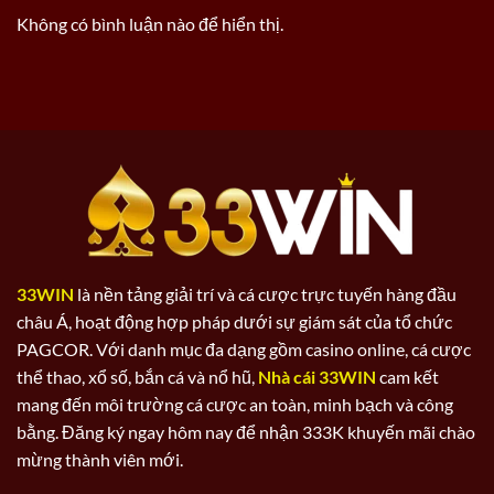
Không có bình luận nào để hiển thị.
33WIN
là nền tảng giải trí và cá cược trực tuyến hàng đầu
châu Á, hoạt động hợp pháp dưới sự giám sát của tổ chức
PAGCOR. Với danh mục đa dạng gồm casino online, cá cược
thể thao, xổ số, bắn cá và nổ hũ,
Nhà cái 33WIN
cam kết
mang đến môi trường cá cược an toàn, minh bạch và công
bằng. Đăng ký ngay hôm nay để nhận 333K khuyến mãi chào
mừng thành viên mới.