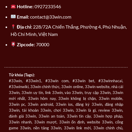
Hotline:
0927233546
Email:
contact@33win.com
Địa chỉ:
228/72A Chiến Thắng, Phường 4, Phú Nhuận,
Hồ Chí Minh, Việt Nam
Zipcode:
70000
Từ khóa (Tags):
#33win, #33win1, #33win com, #33win bet, #33winnhacai,
#33winwiki, 33win chính thức, 33win online, 33win website, nhà cái
33win, 33win uy tín, link 33win, vào 33win, truy cập 33win, 33win
mới nhất, 33win hôm nay, 33win không bị chặn, 33win mobile,
33win pc, 33win android, 33win ios, đăng ký 33win, đăng nhập
33win, tài khoản 33win, chơi 33win, 33win là gì, review 33win,
đánh giá 33win, 33win an toàn, 33win tin cậy, 33win hợp pháp,
33win nhanh, 33win mượt, 33win ổn định, website 33win, cổng
game 33win, nền tảng 33win, 33win link mới, 33win chính chủ,