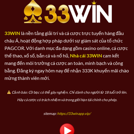
33WIN
là nền tảng giải trí và cá cược trực tuyến hàng đầu
châu Á, hoạt động hợp pháp dưới sự giám sát của tổ chức
PAGCOR. Với danh mục đa dạng gồm casino online, cá cược
thể thao, xổ số, bắn cá và nổ hũ,
Nhà cái 33WIN
cam kết
mang đến môi trường cá cược an toàn, minh bạch và công
bằng. Đăng ký ngay hôm nay để nhận 333K khuyến mãi chào
mừng thành viên mới.
Cảnh báo: Cờ bạc có thể gây nghiện. Chỉ dành cho người từ 18 tuổi trở lên.
Hãy cá cược có trách nhiệm và trong giới hạn tài chính cho phép.
sitemap:
https://33winapp.vip/