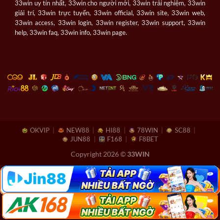
33win uy tín nhất, 33win cho người mới, 33win trải nghiệm, 33win
giải trí, 33win trực tuyến, 33win official, 33win site, 33win web,
33win access, 33win login, 33win register, 33win support, 33win
help, 33win faq, 33win info, 33win page.
OKVIP
NEW88
HI88
78WIN
SC88
JUN88
F168
F8BET
Copyright 2026 ©
33WIN
×