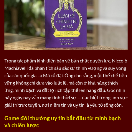
Trong tác phẩm kinh điển bàn về bản chất quyền lực, Niccolò
Machiavelli đã phân tích sâu sắc sự thịnh vượng và suy vong
của các quốc gia La Mã cổ đại. Ông cho rằng, một thể chế bền
vững không chỉ dựa vào luật lệ, mà còn ở khả năng thích
ứng, minh bạch và đặt lợi ích tập thể lên hàng đầu. Góc nhìn
này ngày nay vẫn mang tính thời sự — đặc biệt trong lĩnh vực
giải trí trực tuyến, nơi niềm tin và uy tín là yếu tố sống còn.
Game đổi thưởng uy tín bắt đầu từ minh bạch
và chiến lược