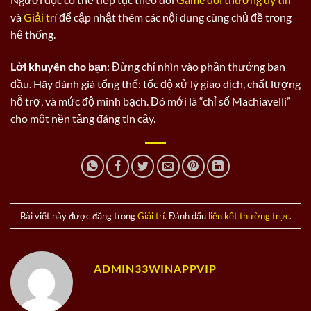
và
Giải trí
để cập nhật thêm các nội dung cùng chủ đề trong
hệ thống.
Lời khuyên cho bạn
: Đừng chỉ nhìn vào phần thưởng ban
đầu. Hãy đánh giá tổng thể: tốc độ xử lý giao dịch, chất lượng
hỗ trợ, và mức độ minh bạch. Đó mới là “chỉ số Machiavelli”
cho một nền tảng đáng tin cậy.
Bài viết này được đăng trong
Giải trí
. Đánh dấu
liên kết thường trực
.
ADMIN33WINAPPVIP