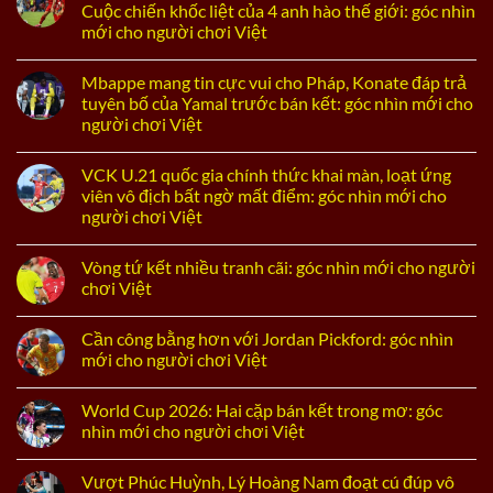
Cuộc chiến khốc liệt của 4 anh hào thế giới: góc nhìn
mới cho người chơi Việt
Mbappe mang tin cực vui cho Pháp, Konate đáp trả
tuyên bố của Yamal trước bán kết: góc nhìn mới cho
người chơi Việt
VCK U.21 quốc gia chính thức khai màn, loạt ứng
viên vô địch bất ngờ mất điểm: góc nhìn mới cho
người chơi Việt
Vòng tứ kết nhiều tranh cãi: góc nhìn mới cho người
chơi Việt
Cần công bằng hơn với Jordan Pickford: góc nhìn
mới cho người chơi Việt
World Cup 2026: Hai cặp bán kết trong mơ: góc
nhìn mới cho người chơi Việt
Vượt Phúc Huỳnh, Lý Hoàng Nam đoạt cú đúp vô