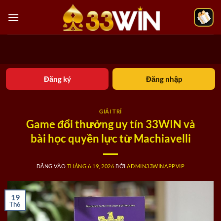
Bỏ
qua
nội
dung
Đăng ký
Đăng nhập
GIẢI TRÍ
Game đổi thưởng uy tín 33WIN và
bài học quyền lực từ Machiavelli
ĐĂNG VÀO
THÁNG 6 19, 2026
BỞI
ADMIN33WINAPPVIP
19
Th6