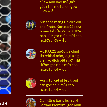
của 4 anh hào thế giới:
góc nhìn mới cho người
chơi Việt
Mbappe mang tin cực vui
cho Pháp, Konate đáp trả
tuyên bố của Yamal trước
bán kết: góc nhìn mới cho
người chơi Việt
VCK U.21 quốc gia chính
thức khai màn, loạt ứng
viên vô địch bất ngờ mất
điểm: góc nhìn mới cho
người chơi Việt
Vòng tứ kết nhiều tranh
cãi: góc nhìn mới cho
người chơi Việt
Cần công bằng hơn với
n thế
Jordan Pickford: góc nhìn