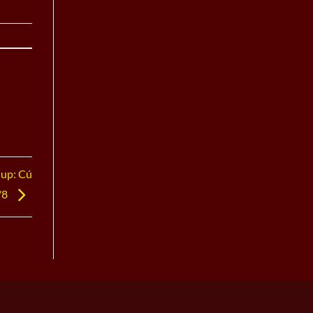
Cup: Cú
/8