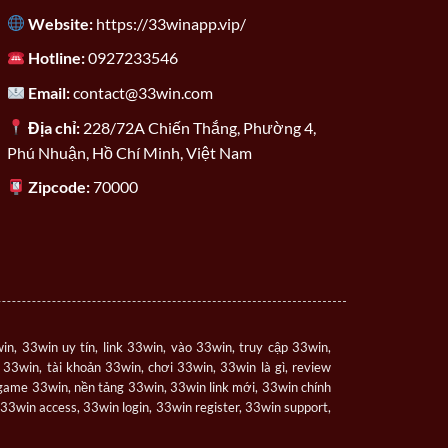
Website:
https://33winapp.vip/
Hotline:
0927233546
Email:
contact@33win.com
Địa chỉ:
228/72A Chiến Thắng, Phường 4,
Phú Nhuận, Hồ Chí Minh, Việt Nam
Zipcode:
70000
, 33win uy tín, link 33win, vào 33win, truy cập 33win,
33win, tài khoản 33win, chơi 33win, 33win là gì, review
game 33win, nền tảng 33win, 33win link mới, 33win chính
 33win access, 33win login, 33win register, 33win support,