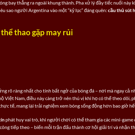
óng bay thẳng ra ngoài khung thành. Pha xử lý đầy tiếc nuối này 
êu sao người Argentina vào một “kỷ lục” đáng quên:
cầu thủ sút 
 thể thao gặp may rủi
ng rõ ràng nhất cho tính bất ngờ của bóng đá – nơi mà ngay cả 
 Việt Nam, điều này càng trở nên thú vị khi họ có thể theo dõi, 
 thực tế, mang lại trải nghiệm xem bóng sống động hơn bao giờ hế
ín
phát huy vai trò, khi người chơi có thể tham gia các mini-game
công tiếp theo – biến mỗi trận đấu thành cơ hội giải trí và nhận 