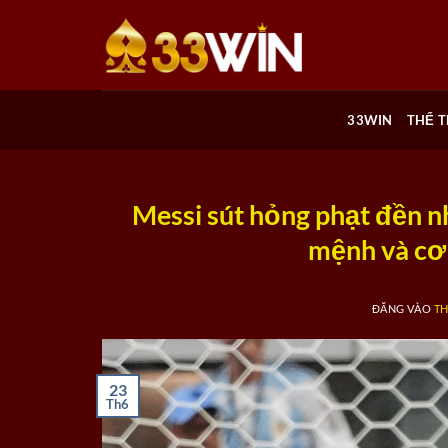
Bỏ
qua
nội
dung
33WIN
THỂ 
Messi sút hỏng phạt đền n
mệnh và cơ 
ĐĂNG VÀO
TH
23
Th6