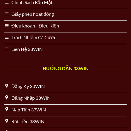
Chính Sách Bảo Mật
Giấy phép hoạt động
Điều khoản - Điều Kiện
Trách Nhiệm Cá Cược
Liên Hệ 33WIN
HƯỚNG DẪN 33WIN
Đăng Ký 33WIN
Đăng Nhập 33WIN
Nạp Tiền 33WIN
Rút Tiền 33WIN