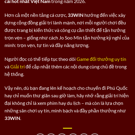
cái hot nhất Việt Nam
trong năm 2026.
Hơn cả một nền tảng cá cược,
33WIN
hướng đến việc xây
dựng cộng đồng giải trí lành mạnh, nơi mỗi người chơi đều
được trang bị kiến thức và công cụ cần thiết để tận hưởng
trọn vẹn – giống như cách Jo Soo Min tận hưởng kỳ nghỉ của
mình: trọn vẹn, tự tin và đầy năng lượng.
Người đọc có thể tiếp tục theo dõi
Game đổi thưởng uy tín
và
Giải trí
để cập nhật thêm các nội dung cùng chủ đề trong
hệ thống.
Vậy nên, dù bạn đang lên kế hoạch cho chuyến đi Phú Quốc
hay chỉ muốn thư giãn sau giờ làm, hãy nhớ rằng giải trí hiện
đại không chỉ là xem phim hay du lịch – mà còn là lựa chọn
những sân chơi uy tín, minh bạch và đầy phần thưởng như
33WIN
.