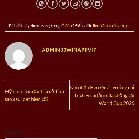
Bài viết này được đăng trong
Giải trí
. Đánh dấu
liên kết thường trực
.
ADMIN33WINAPPVIP
Mỹ nhân Hàn Quốc vướng chỉ
Mỹ nhân ‘Gia đình là số 1’ ra
trích vì sai lầm của chồng tại
sao sau loạt biến cố?
World Cup 2026
Tìm kiếm