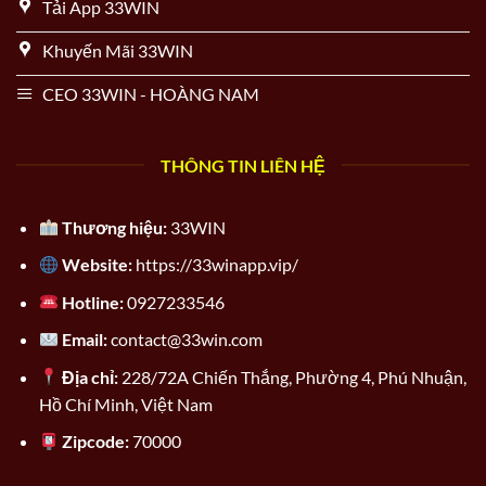
Tải App 33WIN
Khuyến Mãi 33WIN
CEO 33WIN - HOÀNG NAM
THÔNG TIN LIÊN HỆ
Thương hiệu:
33WIN
Website:
https://33winapp.vip/
Hotline:
0927233546
Email:
contact@33win.com
Địa chỉ:
228/72A Chiến Thắng, Phường 4, Phú Nhuận,
Hồ Chí Minh, Việt Nam
Zipcode:
70000