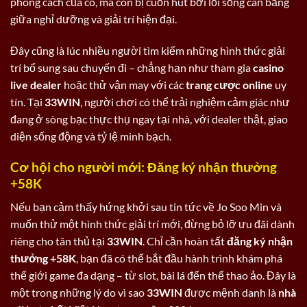
phong cách của cô, mà còn bị cuốn hút bởi lối sống cân bằng
giữa nghỉ dưỡng và giải trí hiện đại.
Đây cũng là lúc nhiều người tìm kiếm những hình thức giải
trí bổ sung sau chuyến đi – chẳng hạn như tham gia
casino
live dealer
hoặc thử vận may với các
trang cược online
uy
tín. Tại
33WIN
, người chơi có thể trải nghiệm cảm giác như
đang ở sòng bạc thực thụ ngay tại nhà, với dealer thật, giao
diện sống động và tỷ lệ minh bạch.
Cơ hội cho người mới: Đăng ký nhận thưởng
+58K
Nếu bạn cảm thấy hứng khởi sau tin tức về Jo Soo Min và
muốn thử một hình thức giải trí mới, đừng bỏ lỡ ưu đãi dành
riêng cho tân thủ tại
33WIN
. Chỉ cần hoàn tất
đăng ký nhận
thưởng +58K
, bạn đã có thể bắt đầu hành trình khám phá
thế giới game đa dạng – từ slot, bài lá đến thể thao ảo. Đây là
một trong những lý do vì sao
33WIN
được mệnh danh là
nhà