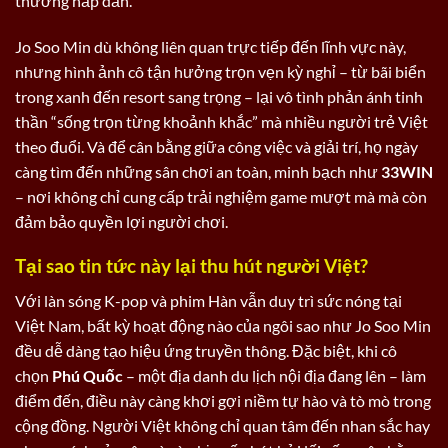
thưởng hấp dẫn.
Jo Soo Min dù không liên quan trực tiếp đến lĩnh vực này,
nhưng hình ảnh cô tận hưởng trọn vẹn kỳ nghỉ – từ bãi biển
trong xanh đến resort sang trọng – lại vô tình phản ánh tinh
thần “sống trọn từng khoảnh khắc” mà nhiều người trẻ Việt
theo đuổi. Và để cân bằng giữa công việc và giải trí, họ ngày
càng tìm đến những sân chơi an toàn, minh bạch như
33WIN
– nơi không chỉ cung cấp trải nghiệm game mượt mà mà còn
đảm bảo quyền lợi người chơi.
Tại sao tin tức này lại thu hút người Việt?
Với làn sóng K-pop và phim Hàn vẫn duy trì sức nóng tại
Việt Nam, bất kỳ hoạt động nào của ngôi sao như Jo Soo Min
đều dễ dàng tạo hiệu ứng truyền thông. Đặc biệt, khi cô
chọn
Phú Quốc
– một địa danh du lịch nội địa đang lên – làm
điểm đến, điều này càng khơi gợi niềm tự hào và tò mò trong
cộng đồng. Người Việt không chỉ quan tâm đến nhan sắc hay