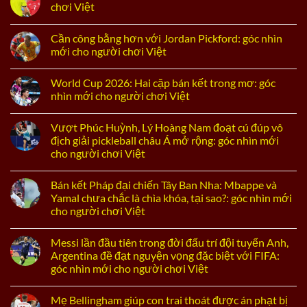
chơi Việt
Cần công bằng hơn với Jordan Pickford: góc nhìn
mới cho người chơi Việt
World Cup 2026: Hai cặp bán kết trong mơ: góc
nhìn mới cho người chơi Việt
Vượt Phúc Huỳnh, Lý Hoàng Nam đoạt cú đúp vô
địch giải pickleball châu Á mở rộng: góc nhìn mới
cho người chơi Việt
Bán kết Pháp đại chiến Tây Ban Nha: Mbappe và
Yamal chưa chắc là chìa khóa, tại sao?: góc nhìn mới
cho người chơi Việt
Messi lần đầu tiên trong đời đấu trí đội tuyển Anh,
Argentina đề đạt nguyện vọng đặc biệt với FIFA:
góc nhìn mới cho người chơi Việt
Mẹ Bellingham giúp con trai thoát được án phạt bị