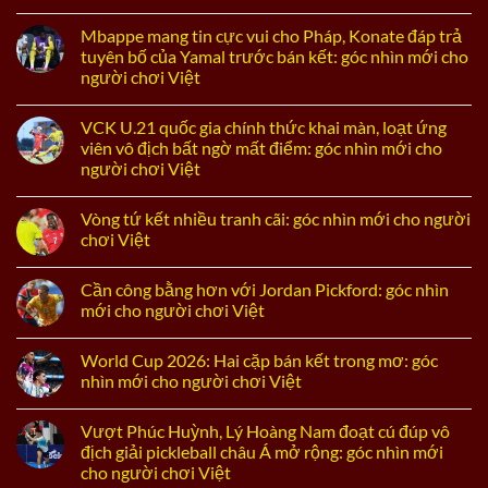
Mbappe mang tin cực vui cho Pháp, Konate đáp trả
tuyên bố của Yamal trước bán kết: góc nhìn mới cho
người chơi Việt
VCK U.21 quốc gia chính thức khai màn, loạt ứng
viên vô địch bất ngờ mất điểm: góc nhìn mới cho
người chơi Việt
Vòng tứ kết nhiều tranh cãi: góc nhìn mới cho người
chơi Việt
Cần công bằng hơn với Jordan Pickford: góc nhìn
mới cho người chơi Việt
World Cup 2026: Hai cặp bán kết trong mơ: góc
nhìn mới cho người chơi Việt
Vượt Phúc Huỳnh, Lý Hoàng Nam đoạt cú đúp vô
địch giải pickleball châu Á mở rộng: góc nhìn mới
cho người chơi Việt