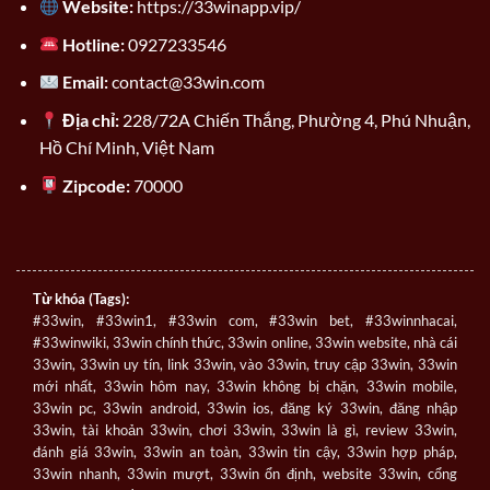
Website:
https://33winapp.vip/
Hotline:
0927233546
Email:
contact@33win.com
Địa chỉ:
228/72A Chiến Thắng, Phường 4, Phú Nhuận,
Hồ Chí Minh, Việt Nam
Zipcode:
70000
Từ khóa (Tags):
#33win, #33win1, #33win com, #33win bet, #33winnhacai,
#33winwiki, 33win chính thức, 33win online, 33win website, nhà cái
33win, 33win uy tín, link 33win, vào 33win, truy cập 33win, 33win
mới nhất, 33win hôm nay, 33win không bị chặn, 33win mobile,
33win pc, 33win android, 33win ios, đăng ký 33win, đăng nhập
33win, tài khoản 33win, chơi 33win, 33win là gì, review 33win,
đánh giá 33win, 33win an toàn, 33win tin cậy, 33win hợp pháp,
33win nhanh, 33win mượt, 33win ổn định, website 33win, cổng