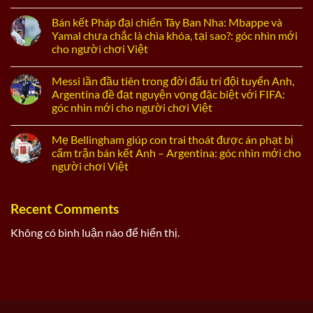
Bán kết Pháp đại chiến Tây Ban Nha: Mbappe và
Yamal chưa chắc là chìa khóa, tại sao?: góc nhìn mới
cho người chơi Việt
Messi lần đầu tiên trong đời đấu trí đội tuyển Anh,
Argentina đề đạt nguyện vọng đặc biệt với FIFA:
góc nhìn mới cho người chơi Việt
Mẹ Bellingham giúp con trai thoát được án phạt bị
cấm trận bán kết Anh – Argentina: góc nhìn mới cho
người chơi Việt
Recent Comments
Không có bình luận nào để hiển thị.