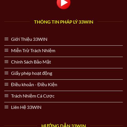
THÔNG TIN PHÁP LÝ 33WIN
Giới Thiệu 33WIN
Miễn Trừ Trách Nhiệm
Chính Sách Bảo Mật
Giấy phép hoạt động
Điều khoản - Điều Kiện
Trách Nhiệm Cá Cược
Liên Hệ 33WIN
HƯỚNG DẪN 33WIN