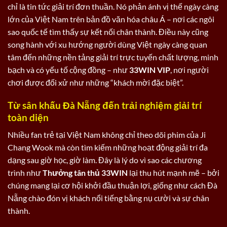
chỉ là tin tức giải trí đơn thuần. Nó phản ánh vị thế ngày càng
lớn của Việt Nam trên bản đồ văn hóa châu Á – nơi các ngôi
sao quốc tế tìm thấy sự kết nối chân thành. Điều này cũng
song hành với xu hướng người dùng Việt ngày càng quan
tâm đến những nền tảng giải trí trực tuyến chất lượng, minh
bạch và có yếu tố cộng đồng – như
33WIN VIP
, nơi người
chơi được đối xử như những “khách mời đặc biệt”.
Từ sân khấu Đà Nẵng đến trải nghiệm giải trí
toàn diện
Nhiều fan trẻ tại Việt Nam không chỉ theo dõi phim của Ji
Chang Wook mà còn tìm kiếm những hoạt động giải trí đa
dạng sau giờ học, giờ làm. Đây là lý do vì sao các chương
trình như
Thưởng tân thủ 33WIN
lại thu hút mạnh mẽ – bởi
chúng mang lại cơ hội khởi đầu thuận lợi, giống như cách Đà
Nẵng chào đón vị khách nổi tiếng bằng nụ cười và sự chân
thành.