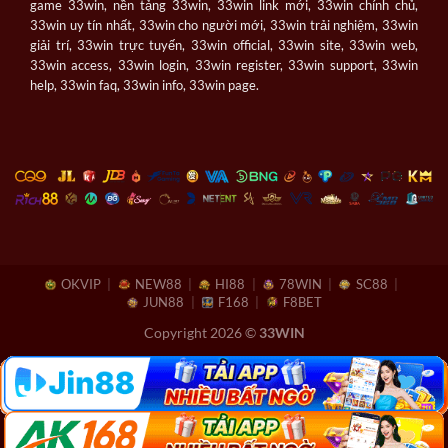
game 33win, nền tảng 33win, 33win link mới, 33win chính chủ,
33win uy tín nhất, 33win cho người mới, 33win trải nghiệm, 33win
giải trí, 33win trực tuyến, 33win official, 33win site, 33win web,
33win access, 33win login, 33win register, 33win support, 33win
help, 33win faq, 33win info, 33win page.
OKVIP
NEW88
HI88
78WIN
SC88
JUN88
F168
F8BET
Copyright 2026 ©
33WIN
×