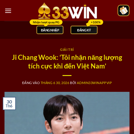
Bỏ
qua
nội
dung
ĐĂNG NHẬP
ĐĂNG KÝ
GIẢI TRÍ
Ji Chang Wook: ‘Tôi nhận năng lượng
tích cực khi đến Việt Nam’
ĐĂNG VÀO
THÁNG 6 30, 2026
BỞI
ADMIN33WINAPPVIP
30
Th6