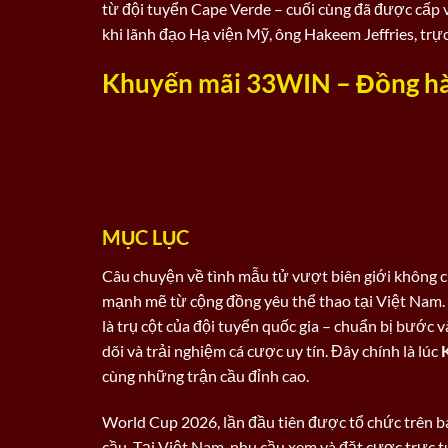
từ đội tuyển Cape Verde – cuối cùng đã được cấp v
khi lãnh đạo Hạ viện Mỹ, ông Hakeem Jeffries, trực
Khuyến mãi 33WIN – Đồng hàn
MỤC LỤC
Câu chuyện về tình mẫu tử vượt biên giới không c
mạnh mẽ từ cộng đồng yêu thể thao tại Việt Nam.
là trụ cột của đội tuyển quốc gia – chuẩn bị bước 
dõi và trải nghiệm cá cược uy tín. Đây chính là lúc
cùng những trận cầu đỉnh cao.
World Cup 2026, lần đầu tiên được tổ chức trên ba
cầu. Tại Việt Nam, nhu cầu xem và đặt cược trực 