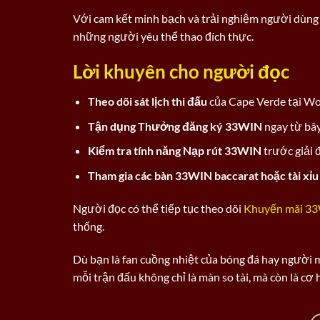
Với cam kết minh bạch và trải nghiệm người dùng 
những người yêu thể thao đích thực.
Lời khuyên cho người đọc
Theo dõi sát lịch thi đấu
của Cape Verde tại Wo
Tận dụng Thưởng đăng ký 33WIN
ngay từ bây
Kiểm tra tính năng Nạp rút 33WIN
trước giải 
Tham gia các bàn 33WIN baccarat hoặc tài xỉu
Người đọc có thể tiếp tục theo dõi
Khuyến mãi 3
thống.
Dù bạn là fan cuồng nhiệt của bóng đá hay người 
mỗi trận đấu không chỉ là màn so tài, mà còn là c