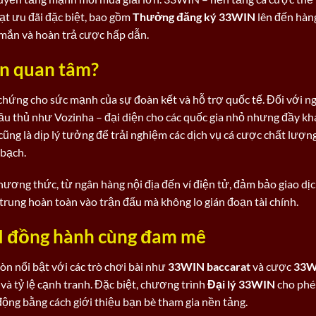
oạt ưu đãi đặc biệt, bao gồm
Thưởng đăng ký 33WIN
lên đến hàng
 mắn và hoàn trả cược hấp dẫn.
ên quan tâm?
 chứng cho sức mạnh của sự đoàn kết và hỗ trợ quốc tế. Đối với n
cầu thủ như Vozinha – đại diện cho các quốc gia nhỏ nhưng đầy kh
cũng là dịp lý tưởng để trải nghiệm các dịch vụ cá cược chất lượn
 bạch.
ơng thức, từ ngân hàng nội địa đến ví điện tử, đảm bảo giao dị
 trung hoàn toàn vào trận đấu mà không lo gián đoạn tài chính.
N đồng hành cùng đam mê
n nổi bật với các trò chơi bài như
33WIN baccarat
và cược
33W
và tỷ lệ cạnh tranh. Đặc biệt, chương trình
Đại lý 33WIN
cho phé
ộng bằng cách giới thiệu bạn bè tham gia nền tảng.