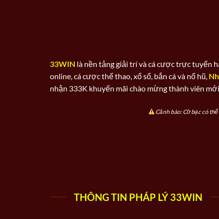
33WIN
là nền tảng giải trí và cá cược trực tuyế
online, cá cược thể thao, xổ số, bắn cá và nổ hũ,
Nh
nhận 333K khuyến mãi chào mừng thành viên mới
Cảnh báo: Cờ bạc có thể g
THÔNG TIN PHÁP LÝ 33WIN