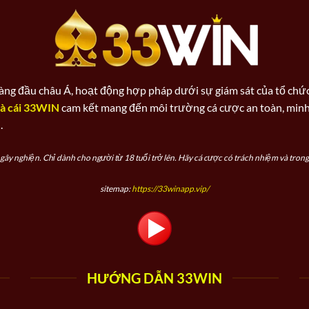
n hàng đầu châu Á, hoạt động hợp pháp dưới sự giám sát của tổ 
à cái 33WIN
cam kết mang đến môi trường cá cược an toàn, minh
.
ây nghiện. Chỉ dành cho người từ 18 tuổi trở lên. Hãy cá cược có trách nhiệm và trong 
sitemap:
https://33winapp.vip/
HƯỚNG DẪN 33WIN