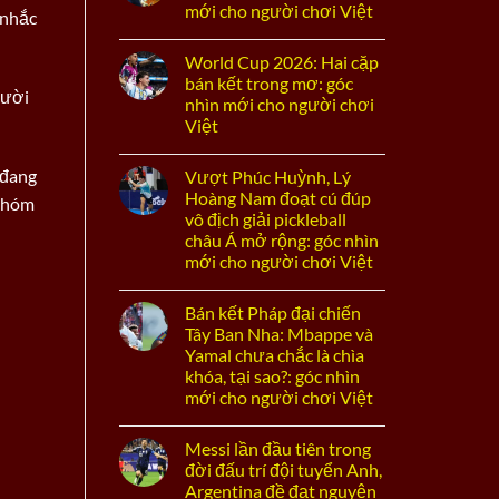
mới cho người chơi Việt
nhắc
World Cup 2026: Hai cặp
bán kết trong mơ: góc
gười
nhìn mới cho người chơi
Việt
 đang
Vượt Phúc Huỳnh, Lý
Hoàng Nam đoạt cú đúp
 nhóm
vô địch giải pickleball
châu Á mở rộng: góc nhìn
mới cho người chơi Việt
Bán kết Pháp đại chiến
Tây Ban Nha: Mbappe và
Yamal chưa chắc là chìa
khóa, tại sao?: góc nhìn
mới cho người chơi Việt
Messi lần đầu tiên trong
đời đấu trí đội tuyển Anh,
Argentina đề đạt nguyện