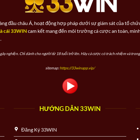
n hàng đầu châu Á, hoạt động hợp pháp dưới sự giám sát của tổ 
à cái 33WIN
cam kết mang đến môi trường cá cược an toàn, minh
.
ây nghiện. Chỉ dành cho người từ 18 tuổi trở lên. Hãy cá cược có trách nhiệm và trong 
sitemap:
https://33winapp.vip/
HƯỚNG DẪN 33WIN
Đăng Ký 33WIN