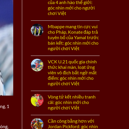
của 4 anh hào thế giới:
góc nhìn mới cho người
chơi Việt
Mbappe mang tin cực vui
cho Pháp, Konate đáp trả
tuyên bố của Yamal trước
bán kết: góc nhìn mới cho
người chơi Việt
VCK U.21 quốc gia chính
thức khai màn, loạt ứng
viên vô địch bất ngờ mất
điểm: góc nhìn mới cho
người chơi Việt
Vòng tứ kết nhiều tranh
cãi: góc nhìn mới cho
ng, 1
người chơi Việt
Cần công bằng hơn với
Jordan Pickford: góc nhìn
óng,