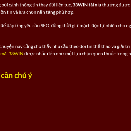
g bối cảnh thông tin thay đổi liên tục,
33WIN tài xỉu
thường được 
ồn tin và lựa chọn nền tảng phù hợp.
để đáp ứng yêu cầu SEO, đồng thời giữ mạch đọc tự nhiên cho n
huyện này cũng cho thấy nhu cầu theo dõi tin thể thao và giải trí
 mãi 33WIN
được nhắc đến như một lựa chọn quen thuộc trong
cần chú ý