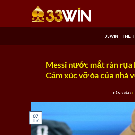
Bỏ
qua
nội
dung
33WIN
THỂ 
Messi nước mắt ràn rụa k
Cảm xúc vỡ òa của nhà vu
ĐĂNG VÀO
T
07
Th7