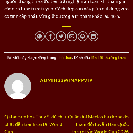
nguồn thông tin và ưu tiên trải nghiệm an toàn khi tham gia
các nền tảng trực tuyến. Cách tiếp cận này giúp nội dung vừa
có tính cập nhật, vừa giữ được giá trị tham khảo lâu hơn.
Bài viết này được đăng trong
Thể thao
. Đánh dấu
liên kết thường trực
.
ADMIN33WINAPPVIP
Qatar cầm hòa Thụy Sĩ dù chịu
Quân đội Mexico hạ drone do
phạt đền tranh cãi tại World
thám đội tuyển Hàn Quốc
Cup
trước trận World Cup 2026