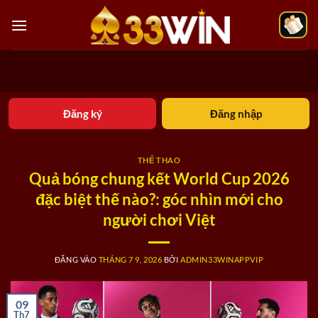
Bỏ
qua
nội
dung
Đăng ký
Đăng nhập
THỂ THAO
Quả bóng chung kết World Cup 2026
đặc biệt thế nào?: góc nhìn mới cho
người chơi Việt
ĐĂNG VÀO
THÁNG 7 9, 2026
BỞI
ADMIN33WINAPPVIP
09
Th7