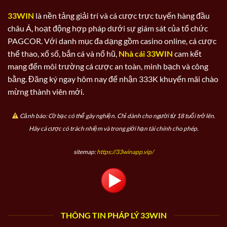
33WIN
là nền tảng giải trí và cá cược trực tuyến hàng đầu
châu Á, hoạt động hợp pháp dưới sự giám sát của tổ chức
PAGCOR. Với danh mục đa dạng gồm casino online, cá cược
thể thao, xổ số, bắn cá và nổ hũ,
Nhà cái 33WIN
cam kết
mang đến môi trường cá cược an toàn, minh bạch và công
bằng. Đăng ký ngay hôm nay để nhận 333K khuyến mãi chào
mừng thành viên mới.
Cảnh báo: Cờ bạc có thể gây nghiện. Chỉ dành cho người từ 18 tuổi trở lên.
Hãy cá cược có trách nhiệm và trong giới hạn tài chính cho phép.
sitemap:
https://33winapp.vip/
THÔNG TIN PHÁP LÝ 33WIN