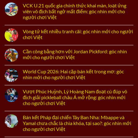
VCK U.21 quốc gia chính thức khai màn, loạt ứng
viên vô địch bất ngờ mất điểm: góc nhìn mới cho
người chơi Việt
Vòng tứ kết nhiều tranh cãi: góc nhìn mới cho người
chơi Việt
Cần công bằng hơn với Jordan Pickford: góc nhìn
mới cho người chơi Việt
World Cup 2026: Hai cặp bán kết trong mơ: góc
nhìn mới cho người chơi Việt
Vượt Phúc Huỳnh, Lý Hoàng Nam đoạt cú đúp vô
địch giải pickleball châu Á mở rộng: góc nhìn mới
cho người chơi Việt
Bán kết Pháp đại chiến Tây Ban Nha: Mbappe và
Yamal chưa chắc là chìa khóa, tại sao?: góc nhìn mới
cho người chơi Việt