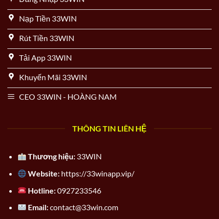
Nạp Tiền 33WIN
Rút Tiền 33WIN
Tải App 33WIN
Khuyến Mãi 33WIN
CEO 33WIN - HOÀNG NAM
THÔNG TIN LIÊN HỆ
Thương hiệu:
33WIN
Website:
https://33winapp.vip/
Hotline:
0927233546
Email:
contact@33win.com