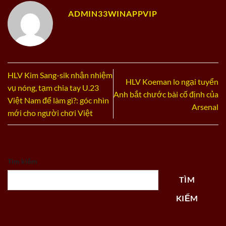
ADMIN33WINAPPVIP
HLV Kim Sang-sik nhận nhiệm
HLV Koeman lo ngại tuyển
vụ nóng, tạm chia tay U.23
Anh bắt chước bài cố định của
Việt Nam để làm gì?: góc nhìn
Arsenal
mới cho người chơi Việt
Tìm kiếm
TÌM
KIẾM