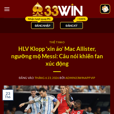
Bỏ
qua
nội
dung
ĐĂNG NHẬP
ĐĂNG KÝ
THỂ THAO
HLV Klopp ‘xin áo’ Mac Allister,
ngưỡng mộ Messi: Câu nói khiến fan
xúc động
ĐĂNG VÀO
THÁNG 6 23, 2026
BỞI
ADMIN33WINAPPVIP
23
Th6