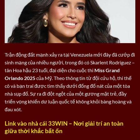
Trận động đất mạnh xảy ra tại Venezuela mới đây đã cướp đi
sinh mạng của nhiều người, trong đó có Skarlent Rodríguez –
tân Hoa hậu 23 tuổi, đại diện cho cuộc thi
Miss Grand
Orlando 2025
của Mỹ. Theo thông tin từ đội cứu hộ, thi thể
cô và bạn trai được tìm thấy dưới đống đổ nát của một tòa
nhà sụp đổ. Sự ra đi đột ngột của một gương mặt trẻ, đầy
triển vọng khiến dư luận quốc tế không khỏi bàng hoàng và
đau xót.
Link vào nhà cái 33WIN – Nơi giải trí an toàn
giữa thời khắc bất ổn