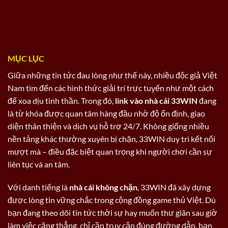
MỤC LỤC
Giữa những tin tức đau lòng như thế này, nhiều độc giả Việt
Nam tìm đến các hình thức giải trí trực tuyến như một cách
để xoa dịu tinh thần. Trong đó,
link vào nhà cái 33WIN
đang
là từ khóa được quan tâm hàng đầu nhờ độ ổn định, giao
diện thân thiện và dịch vụ hỗ trợ 24/7. Không giống nhiều
nền tảng khác thường xuyên bị chặn, 33WIN duy trì kết nối
mượt mà – điều đặc biệt quan trọng khi người chơi cần sự
liên tục và an tâm.
Với danh tiếng là
nhà cái không chặn
, 33WIN đã xây dựng
được lòng tin vững chắc trong cộng đồng game thủ Việt. Dù
bạn đang theo dõi tin tức thời sự hay muốn thư giãn sau giờ
làm việc căng thẳng, chỉ cần truy cập đúng đường dẫn, bạn