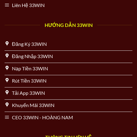
Liên Hệ 33WIN
HƯỚNG DẪN 33WIN
Đăng Ký 33WIN
Đăng Nhập 33WIN
Nạp Tiền 33WIN
Rút Tiền 33WIN
Tải App 33WIN
Khuyến Mãi 33WIN
CEO 33WIN - HOÀNG NAM