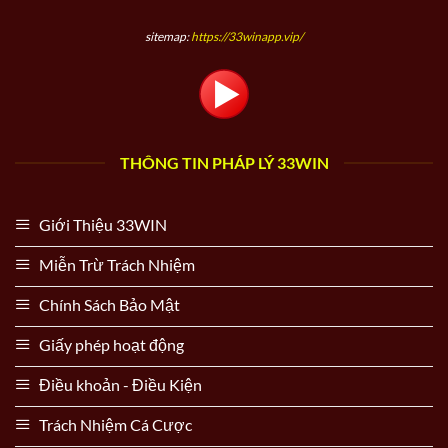
sitemap:
https://33winapp.vip/
THÔNG TIN PHÁP LÝ 33WIN
Giới Thiệu 33WIN
Miễn Trừ Trách Nhiệm
Chính Sách Bảo Mật
Giấy phép hoạt động
Điều khoản - Điều Kiện
Trách Nhiệm Cá Cược