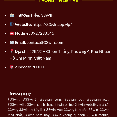
THÔNG TIN LIÊN HỆ
Thương hiệu:
33WIN
Website:
https://33winapp.vip/
Hotline:
0927233546
Email:
contact@33win.com
Địa chỉ:
228/72A Chiến Thắng, Phường 4, Phú Nhuận,
Hồ Chí Minh, Việt Nam
Zipcode:
70000
Từ khóa (Tags):
#33win, #33win1, #33win com, #33win bet, #33winnhacai,
#33winwiki, 33win chính thức, 33win online, 33win website, nhà cái
33win, 33win uy tín, link 33win, vào 33win, truy cập 33win, 33win
mới nhất, 33win hôm nay, 33win không bị chặn, 33win mobile,