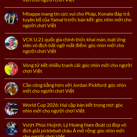
Mbappe mang tin cực vui cho Pháp, Konate đáp trả
tuyên bố của Yamal trước bán kết: góc nhìn mới cho
người chơi Việt
VCK U.21 quốc gia chính thức khai màn, loạt ứng
viên vô địch bất ngờ mất điểm: góc nhìn mới cho
người chơi Việt
Vòng tứ kết nhiều tranh cãi: góc nhìn mới cho người
chơi Việt
Cần công bằng hơn với Jordan Pickford: góc nhìn
mới cho người chơi Việt
World Cup 2026: Hai cặp bán kết trong mơ: góc
nhìn mới cho người chơi Việt
Vượt Phúc Huỳnh, Lý Hoàng Nam đoạt cú đúp vô
địch giải pickleball châu Á mở rộng: góc nhìn mới
cho người chơi Việt