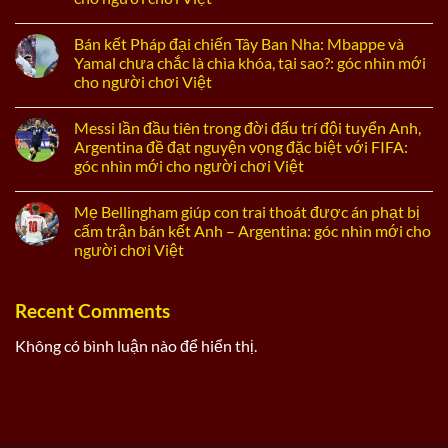
Bán kết Pháp đại chiến Tây Ban Nha: Mbappe và
Yamal chưa chắc là chìa khóa, tại sao?: góc nhìn mới
cho người chơi Việt
Messi lần đầu tiên trong đời đấu trí đội tuyển Anh,
Argentina đề đạt nguyện vọng đặc biệt với FIFA:
góc nhìn mới cho người chơi Việt
Mẹ Bellingham giúp con trai thoát được án phạt bị
cấm trận bán kết Anh – Argentina: góc nhìn mới cho
người chơi Việt
Recent Comments
Không có bình luận nào để hiển thị.