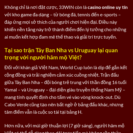
Không chỉ là nơi đặt cược, 33WIN còn là
casino online uy tín
với kho game đa dạng – từ bóng đá, tennis đến e-sports –
đáp ứng mọi sở thích của người chơi hiện đại. Điều này
khiến nền tảng này trở thành điểm đến lý tưởng cho những
ai muốn kết hợp đam mê thể thao và giải trí trực tuyến.
Tại sao trận Tây Ban Nha vs Uruguay lại quan
trọng với người hâm mộ Việt?
Đối với khán giả Việt Nam, World Cup luôn là dịp để gắn kết
cộng đồng và trải nghiệm cảm xúc cuồng nhiệt. Trận đấu
giữa Tây Ban Nha – đội bóng trẻ trung với thần đồng 16 tuổi
Yamal – và Uruguay – đại diện giàu truyền thống Nam Mỹ –
mang tính quyết định cho tấm vé vào vòng knock-out. Dù
Cabo Verde cũng tạo nên bất ngờ ở bảng đấu khác, nhưng
tâm điểm vẫn là cuộc so tài tại bảng H.
Hơn nữa, với múi giờ thuận lợi (7 giờ sáng), người hâm mộ
Việt có thể dễ dàng theo dõi trực tiếp mà không cần thức