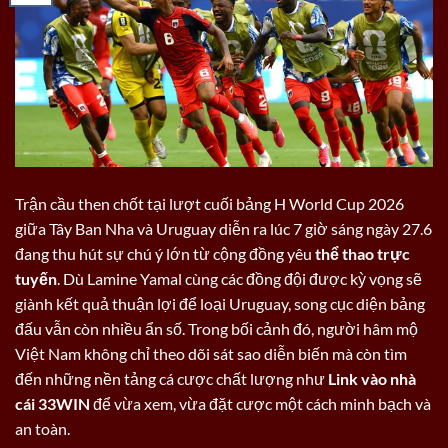
Trận cầu then chốt tại lượt cuối bảng H World Cup 2026
giữa Tây Ban Nha và Uruguay diễn ra lúc 7 giờ sáng ngày 27.6
đang thu hút sự chú ý lớn từ cộng đồng yêu
thể thao trực
tuyến
. Dù Lamine Yamal cùng các đồng đội được kỳ vọng sẽ
giành kết quả thuận lợi để loại Uruguay, song cục diện bảng
đấu vẫn còn nhiều ẩn số. Trong bối cảnh đó, người hâm mộ
Việt Nam không chỉ theo dõi sát sao diễn biến mà còn tìm
đến những nền tảng cá cược chất lượng như
Link vào nhà
cái 33WIN
để vừa xem, vừa đặt cược một cách minh bạch và
an toàn.