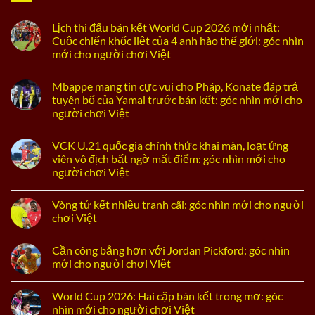
Lịch thi đấu bán kết World Cup 2026 mới nhất:
Cuộc chiến khốc liệt của 4 anh hào thế giới: góc nhìn
mới cho người chơi Việt
Mbappe mang tin cực vui cho Pháp, Konate đáp trả
tuyên bố của Yamal trước bán kết: góc nhìn mới cho
người chơi Việt
VCK U.21 quốc gia chính thức khai màn, loạt ứng
viên vô địch bất ngờ mất điểm: góc nhìn mới cho
người chơi Việt
Vòng tứ kết nhiều tranh cãi: góc nhìn mới cho người
chơi Việt
Cần công bằng hơn với Jordan Pickford: góc nhìn
mới cho người chơi Việt
World Cup 2026: Hai cặp bán kết trong mơ: góc
nhìn mới cho người chơi Việt