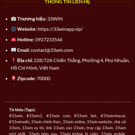
THÔNG TIN LIÊN HỆ
Thương hiệu:
33WIN
Website:
https://33winapp.vip/
Hotline:
0927233546
Email:
contact@33win.com
Địa chỉ:
228/72A Chiến Thắng, Phường 4, Phú Nhuận,
Hồ Chí Minh, Việt Nam
Zipcode:
70000
Từ khóa (Tags):
#33win, #33win1, #33win com, #33win bet, #33winnhacai,
#33winwiki, 33win chính thức, 33win online, 33win website, nhà cái
33win, 33win uy tín, link 33win, vào 33win, truy cập 33win, 33win
mới nhất, 33win hôm nay, 33win không bị chặn, 33win mobile,