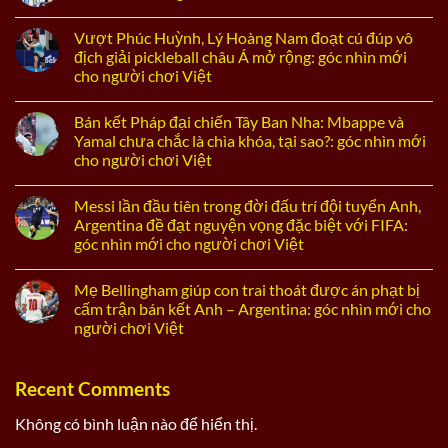
Vượt Phúc Huỳnh, Lý Hoàng Nam đoạt cú đúp vô
địch giải pickleball châu Á mở rộng: góc nhìn mới
cho người chơi Việt
Bán kết Pháp đại chiến Tây Ban Nha: Mbappe và
Yamal chưa chắc là chìa khóa, tại sao?: góc nhìn mới
cho người chơi Việt
Messi lần đầu tiên trong đời đấu trí đội tuyển Anh,
Argentina đề đạt nguyện vọng đặc biệt với FIFA:
góc nhìn mới cho người chơi Việt
Mẹ Bellingham giúp con trai thoát được án phạt bị
cấm trận bán kết Anh – Argentina: góc nhìn mới cho
người chơi Việt
Recent Comments
Không có bình luận nào để hiển thị.