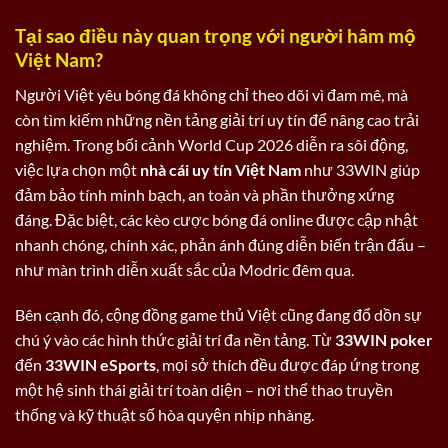
Tại sao điều này quan trọng với người hâm mộ
Việt Nam?
Người Việt yêu bóng đá không chỉ theo dõi vì đam mê, mà
còn tìm kiếm những nền tảng giải trí uy tín để nâng cao trải
nghiệm. Trong bối cảnh World Cup 2026 diễn ra sôi động,
việc lựa chọn một
nhà cái uy tín Việt Nam
như 33WIN giúp
đảm bảo tính minh bạch, an toàn và phần thưởng xứng
đáng. Đặc biệt, các kèo cược bóng đá online được cập nhật
nhanh chóng, chính xác, phản ánh đúng diễn biến trận đấu –
như màn trình diễn xuất sắc của Modric đêm qua.
Bên cạnh đó, cộng đồng game thủ Việt cũng đang đổ dồn sự
chú ý vào các hình thức giải trí đa nền tảng. Từ
33WIN poker
đến
33WIN eSports
, mọi sở thích đều được đáp ứng trong
một hệ sinh thái giải trí toàn diện – nơi thể thao truyền
thống và kỹ thuật số hòa quyện nhịp nhàng.