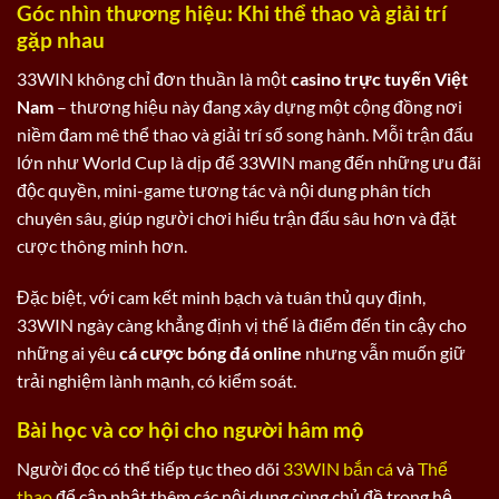
Góc nhìn thương hiệu: Khi thể thao và giải trí
gặp nhau
33WIN không chỉ đơn thuần là một
casino trực tuyến Việt
Nam
– thương hiệu này đang xây dựng một cộng đồng nơi
niềm đam mê thể thao và giải trí số song hành. Mỗi trận đấu
lớn như World Cup là dịp để 33WIN mang đến những ưu đãi
độc quyền, mini-game tương tác và nội dung phân tích
chuyên sâu, giúp người chơi hiểu trận đấu sâu hơn và đặt
cược thông minh hơn.
Đặc biệt, với cam kết minh bạch và tuân thủ quy định,
33WIN ngày càng khẳng định vị thế là điểm đến tin cậy cho
những ai yêu
cá cược bóng đá online
nhưng vẫn muốn giữ
trải nghiệm lành mạnh, có kiểm soát.
Bài học và cơ hội cho người hâm mộ
Người đọc có thể tiếp tục theo dõi
33WIN bắn cá
và
Thể
thao
để cập nhật thêm các nội dung cùng chủ đề trong hệ