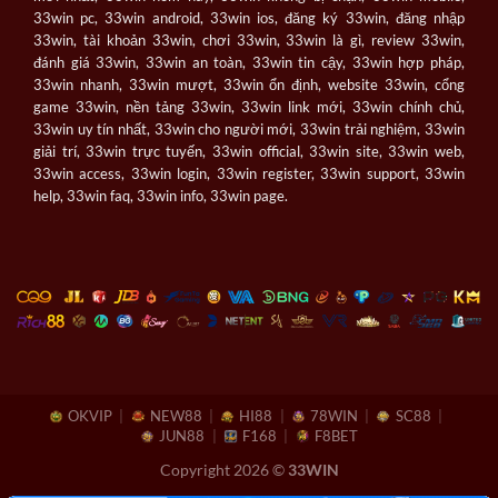
33win pc, 33win android, 33win ios, đăng ký 33win, đăng nhập
33win, tài khoản 33win, chơi 33win, 33win là gì, review 33win,
đánh giá 33win, 33win an toàn, 33win tin cậy, 33win hợp pháp,
33win nhanh, 33win mượt, 33win ổn định, website 33win, cổng
game 33win, nền tảng 33win, 33win link mới, 33win chính chủ,
33win uy tín nhất, 33win cho người mới, 33win trải nghiệm, 33win
giải trí, 33win trực tuyến, 33win official, 33win site, 33win web,
33win access, 33win login, 33win register, 33win support, 33win
help, 33win faq, 33win info, 33win page.
OKVIP
NEW88
HI88
78WIN
SC88
JUN88
F168
F8BET
Copyright 2026 ©
33WIN