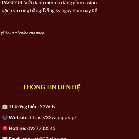
chức PAGCOR. Với danh mục đa dạng gồm casino
 bạch và công bằng. Đăng ký ngay hôm nay để
giới hạn tài chính cho phép.
THÔNG TIN LIÊN HỆ
Thương hiệu:
33WIN
Website:
https://33winapp.vip/
Hotline:
0927233546
Email:
contact@33win.com