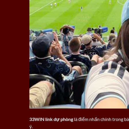
33WIN link dự phòng
là điểm nhấn chính trong bà
ý.