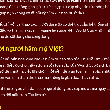
ệm sâu hơn. Đây chính là lúc
33WIN Việt Nam
trở thành điểm đế
ang đến không gian giải trí tích hợp: từ cập nhật tin tức nóng hổ
iúp bạn không bỏ lỡ bất kỳ cảm xúc nào, dù ở đâu.
. Chỉ với vài thao tác, người dùng đã có thể truy cập hệ thống ph
i đấu và tham gia các mini-game liên quan đến World Cup – nơi n
hủ đề sôi động cho cộng đồng.
với người hâm mộ Việt?
 kết nối văn hóa, cảm xúc và niềm tự hào dân tộc. Khi Mỹ Tâm – m
essi, điều đó cho thấy sức lan tỏa toàn cầu của World Cup đã chạ
rí số tăng mạnh, việc lựa chọn một nền tảng an toàn, minh bạch nh
n vẹn tinh thần thể thao mà không lo gián đoạn hay rủi ro.
ật thường xuyên, đảm bảo người dùng truy cập mượt mà ngay cả
eo dõi một trận đấu lịch sử.
ộ