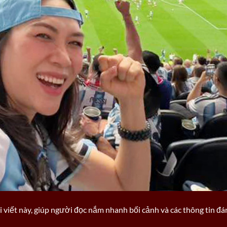
i viết này, giúp người đọc nắm nhanh bối cảnh và các thông tin đá