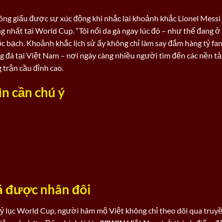
hông giấu được sự xúc động khi nhắc lại khoảnh khắc Lionel Messi
g nhất tại World Cup. “Tôi nổi da gà ngay lúc đó – như thể đang ở
c bạch. Khoảnh khắc lịch sử ấy không chỉ làm say đắm hàng tỷ fa
g đá tại Việt Nam – nơi ngày càng nhiều người tìm đến các nền tả
 trận cầu đỉnh cao.
n cần chú ý
á được nhân đôi
ỷ lục World Cup, người hâm mộ Việt không chỉ theo dõi qua truy