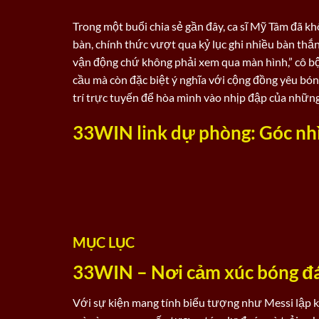
Trong một buổi chia sẻ gần đây, ca sĩ Mỹ Tâm đã k
bàn, chính thức vượt qua kỷ lục ghi nhiều bàn thắn
vận động chứ không phải xem qua màn hình,” cô bộ
cầu mà còn đặc biệt ý nghĩa với cộng đồng yêu bón
trí trực tuyến để hòa mình vào nhịp đập của những
33WIN link dự phòng: Góc nhì
MỤC LỤC
33WIN – Nơi cảm xúc bóng đ
Với sự kiện mang tính biểu tượng như Messi lập k