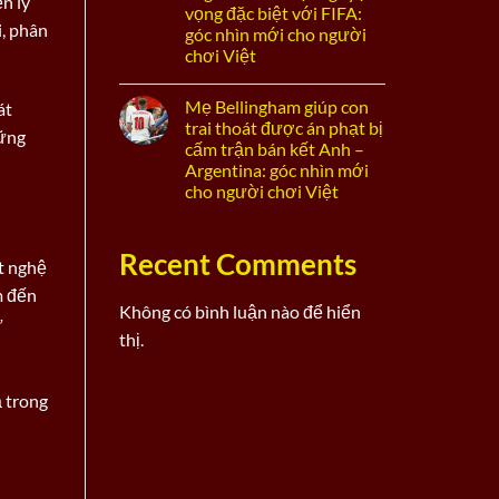
n lý
vọng đặc biệt với FIFA:
i, phân
góc nhìn mới cho người
chơi Việt
Mẹ Bellingham giúp con
át
trai thoát được án phạt bị
hững
cấm trận bán kết Anh –
Argentina: góc nhìn mới
cho người chơi Việt
Recent Comments
ột nghệ
m đến
Không có bình luận nào để hiển
ư
thị.
 trong