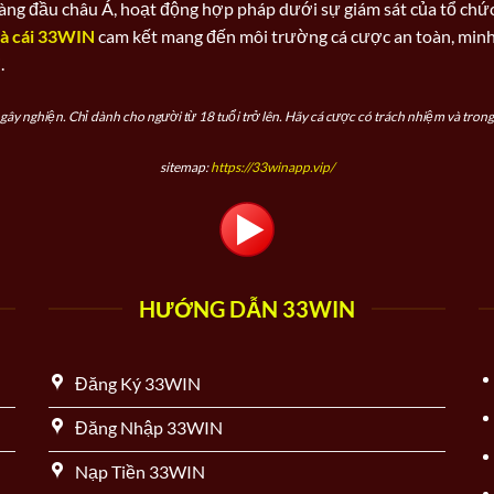
n hàng đầu châu Á, hoạt động hợp pháp dưới sự giám sát của tổ 
à cái 33WIN
cam kết mang đến môi trường cá cược an toàn, minh
.
ây nghiện. Chỉ dành cho người từ 18 tuổi trở lên. Hãy cá cược có trách nhiệm và trong 
sitemap:
https://33winapp.vip/
HƯỚNG DẪN 33WIN
Đăng Ký 33WIN
Đăng Nhập 33WIN
Nạp Tiền 33WIN