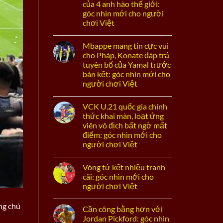
của 4 anh hào thế giới:
góc nhìn mới cho người
chơi Việt
Mbappe mang tin cực vui
cho Pháp, Konate đáp trả
tuyên bố của Yamal trước
bán kết: góc nhìn mới cho
người chơi Việt
VCK U.21 quốc gia chính
thức khai màn, loạt ứng
viên vô địch bất ngờ mất
điểm: góc nhìn mới cho
người chơi Việt
Vòng tứ kết nhiều tranh
cãi: góc nhìn mới cho
người chơi Việt
ng chú
Cần công bằng hơn với
Jordan Pickford: góc nhìn