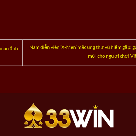
Nam diễn viên ‘X-Men’ mắc ung thư vú hiếm gặp: g
t màn ảnh
mới cho người chơi Vi