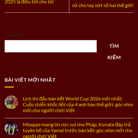
2025 là điều tốt cho tôi’
sử cho tay vợt số hai thế giới
Tìm kiếm
TÌM
KIẾM
BÀI VIẾT MỚI NHẤT
Lịch thi đấu bán kết World Cup 2026 mới nhất:
Cuộc chiến khốc liệt của 4 anh hào thế giới: góc nhìn
mới cho người chơi Việt
Mbappe mang tin cực vui cho Pháp, Konate đáp trả
tuyên bố của Yamal trước bán kết: góc nhìn mới cho
người chơi Việt