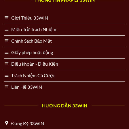
Giới Thiệu 33WIN
Miễn Trừ Trách Nhiệm
Chính Sách Bảo Mật
Giấy phép hoạt động
Điều khoản - Điều Kiện
Trách Nhiệm Cá Cược
Liên Hệ 33WIN
HƯỚNG DẪN 33WIN
Đăng Ký 33WIN