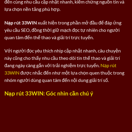
đến cùng nhu cầu cập nhật nhanh, kiểm chứng nguồn tin và
lựa chọn nền tảng phù hợp.
Nạp rút 33WIN
xuất hiện trong phần mở đầu để đáp ứng
yêu cầu SEO, đồng thời giữ mạch đọc tự nhiên cho người
quan tâm đến thể thao và giải trí trực tuyến.
Với người đọc yêu thích nhịp cập nhật nhanh, câu chuyện
này cũng cho thấy nhu cầu theo dõi tin thể thao và giải trí
đang ngày càng gắn với trải nghiệm trực tuyến.
Nạp rút
33WIN
được nhắc đến như một lựa chọn quen thuộc trong
nhóm người dùng quan tâm đến nội dung giải trí số.
Nạp rút 33WIN: Góc nhìn cần chú ý