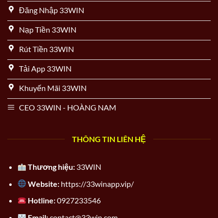
Đăng Nhập 33WIN
Nạp Tiền 33WIN
Rút Tiền 33WIN
Tải App 33WIN
Khuyến Mãi 33WIN
CEO 33WIN - HOÀNG NAM
THÔNG TIN LIÊN HỆ
Thương hiệu:
33WIN
Website:
https://33winapp.vip/
Hotline:
0927233546
Email:
contact@33win.com