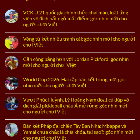
VCK U.21 quốc gia chính thức khai màn, loạt ứng
viên vô địch bất ngờ mất điểm: góc nhìn mới cho
người chơi Việt
Vòng tứ kết nhiều tranh cãi: góc nhìn mới cho người
chơi Việt
Cần công bằng hơn với Jordan Pickford: góc nhìn
mới cho người chơi Việt
World Cup 2026: Hai cặp bán kết trong mơ: góc
nhìn mới cho người chơi Việt
Vượt Phúc Huỳnh, Lý Hoàng Nam đoạt cú đúp vô
địch giải pickleball châu Á mở rộng: góc nhìn mới
cho người chơi Việt
Bán kết Pháp đại chiến Tây Ban Nha: Mbappe và
Yamal chưa chắc là chìa khóa, tại sao?: góc nhìn mới
cho người chơi Việt