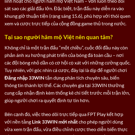
linh hoạt cho người hâm mộ Việt Nam – vốn luôn theo dõi
sát sao các giải đấu lớn. Đặc biệt, trận đấu này diễn ra vào
khung giờ thuận tiện (rạng sáng 15.6), phù hợp với thói quen
xem và cược trực tiếp của cộng đồng game thủ trong nước.
Tại sao người hâm mộ Việt nên quan tâm?
Không chỉ là một trận đấu “một chiều”, cuộc đối đầu này còn
phản ánh xu hướng phát triển của bóng đá toàn cầu – nơi
các đội bóng nhỏ dần có cơ hội cọ xát với những cường quốc.
Tuy nhiên, với góc nhìn cá cược, đây lại là dịp để người chơi
Đăng nhập 33WIN
tận dụng phân tích chuyên sâu, biến
thông tin thành lợi thế. Các chuyên gia tại 33WIN thường
cung cấp nhận định kèm thống kê chi tiết trước mỗi trận lớn,
giúp người chơi ra quyết định tự tin hơn.
Bên cạnh đó, việc theo dõi trực tiếp qua FPT Play kết hợp
với nền tảng
Link 33WIN mới nhất
cho phép người dùng
vừa xem trận đấu, vừa điều chỉnh cược theo diễn biến thực