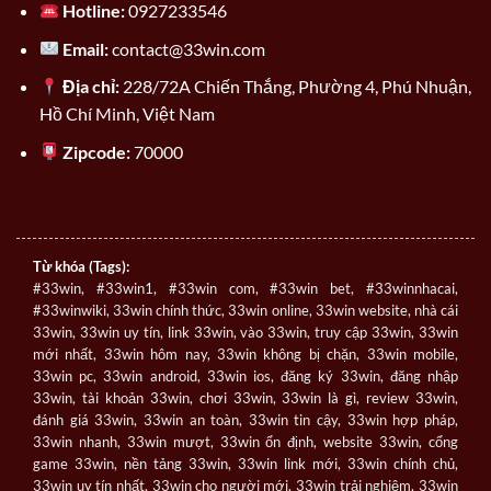
Hotline:
0927233546
Email:
contact@33win.com
Địa chỉ:
228/72A Chiến Thắng, Phường 4, Phú Nhuận,
Hồ Chí Minh, Việt Nam
Zipcode:
70000
Từ khóa (Tags):
#33win, #33win1, #33win com, #33win bet, #33winnhacai,
#33winwiki, 33win chính thức, 33win online, 33win website, nhà cái
33win, 33win uy tín, link 33win, vào 33win, truy cập 33win, 33win
mới nhất, 33win hôm nay, 33win không bị chặn, 33win mobile,
33win pc, 33win android, 33win ios, đăng ký 33win, đăng nhập
33win, tài khoản 33win, chơi 33win, 33win là gì, review 33win,
đánh giá 33win, 33win an toàn, 33win tin cậy, 33win hợp pháp,
33win nhanh, 33win mượt, 33win ổn định, website 33win, cổng
game 33win, nền tảng 33win, 33win link mới, 33win chính chủ,
33win uy tín nhất, 33win cho người mới, 33win trải nghiệm, 33win