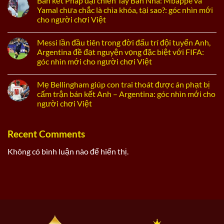
Bán kết Pháp đại chiến Tây Ban Nha: Mbappe và
Yamal chưa chắc là chìa khóa, tại sao?: góc nhìn mới
cho người chơi Việt
Messi lần đầu tiên trong đời đấu trí đội tuyển Anh,
Argentina đề đạt nguyện vọng đặc biệt với FIFA:
góc nhìn mới cho người chơi Việt
Mẹ Bellingham giúp con trai thoát được án phạt bị
cấm trận bán kết Anh – Argentina: góc nhìn mới cho
người chơi Việt
Recent Comments
Không có bình luận nào để hiển thị.