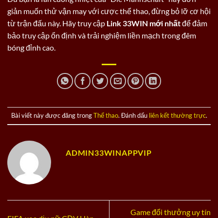
giản muốn thử vận may với cược thể thao, đừng bỏ lỡ cơ hội
từ trận đấu này. Hãy truy cập
Link 33WIN mới nhất
để đảm
bảo truy cập ổn định và trải nghiệm liền mạch trong đêm
bóng đỉnh cao.
Bài viết này được đăng trong
Thể thao
. Đánh dấu
liên kết thường trực
.
ADMIN33WINAPPVIP
Game đổi thưởng uy tín