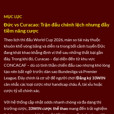
MỤC LỤC
Đức vs Curacao: Trận đấu chênh lệch nhưng đầy
tiềm năng cược
Theo lịch thi đấu World Cup 2026, màn so tài này thuộc
khuôn khổ vòng bảng và diễn ra trong bối cảnh tuyển Đức
đang khát khao khẳng định vị thế sau những thất bại gần
đây. Trong khi đó, Curacao – đại diện đến từ khu vực
CONCACAF – dù có tinh thần chiến đấu cao nhưng khó lòng
tạo nên bất ngờ trước dàn sao Bundesliga và Premier
League. Đây chính là cơ sở để người chơi
Đăng ký 33WIN
cân nhắc các loại cược như handicap châu Á, tài xỉu hoặc
cược tỷ số chính xác.
Với hệ thống cập nhật odds nhanh chóng và đa dạng thị
trường cược,
33WIN cược thể thao
mang đến trải nghiệm