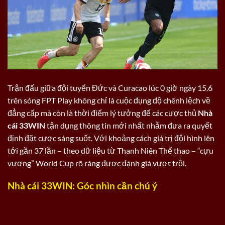
Trận đấu giữa đội tuyển Đức và Curacao lúc 0 giờ ngày 15.6
trên sóng FPT Play không chỉ là cuộc đụng độ chênh lệch về
đẳng cấp mà còn là thời điểm lý tưởng để các cược thủ
Nhà
cái 33WIN
tận dụng thông tin mới nhất nhằm đưa ra quyết
định đặt cược sáng suốt. Với khoảng cách giá trị đội hình lên
tới gần 37 lần – theo dữ liệu từ Thanh Niên Thể thao – “cựu
vương” World Cup rõ ràng được đánh giá vượt trội.
Nhà cái 33WIN: Góc nhìn cần chú ý