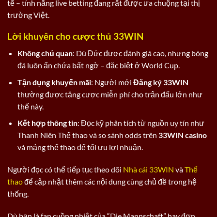
tế – tính năng live betting đang rất được ưa chuộng tại thị
trường Việt.
Lời khuyên cho cược thủ 33WIN
Không chủ quan
: Dù Đức được đánh giá cao, nhưng bóng
đá luôn ẩn chứa bất ngờ – đặc biệt ở World Cup.
Tận dụng khuyến mãi
: Người mới
Đăng ký 33WIN
thường được tặng cược miễn phí cho trận đấu lớn như
thế này.
Kết hợp thông tin
: Đọc kỹ phân tích từ nguồn uy tín như
Thanh Niên Thể thao và so sánh odds trên
33WIN casino
và mảng thể thao để tối ưu lợi nhuận.
Người đọc có thể tiếp tục theo dõi
Nhà cái 33WIN
và
Thể
thao
để cập nhật thêm các nội dung cùng chủ đề trong hệ
thống.
Dù bạn là fan cuồng nhiệt của “Die Mannschaft” hay đơn