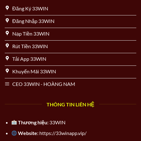
Đăng Ký 33WIN
Đăng Nhập 33WIN
Nạp Tiền 33WIN
Rút Tiền 33WIN
Tải App 33WIN
Khuyến Mãi 33WIN
CEO 33WIN - HOÀNG NAM
THÔNG TIN LIÊN HỆ
Thương hiệu:
33WIN
Website:
https://33winapp.vip/