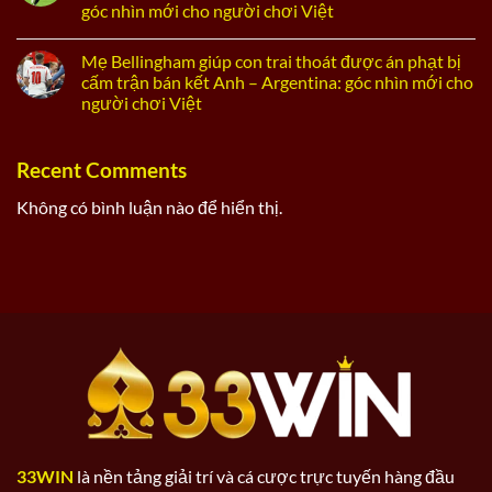
góc nhìn mới cho người chơi Việt
Mẹ Bellingham giúp con trai thoát được án phạt bị
cấm trận bán kết Anh – Argentina: góc nhìn mới cho
người chơi Việt
Recent Comments
Không có bình luận nào để hiển thị.
33WIN
là nền tảng giải trí và cá cược trực tuyến hàng đầu