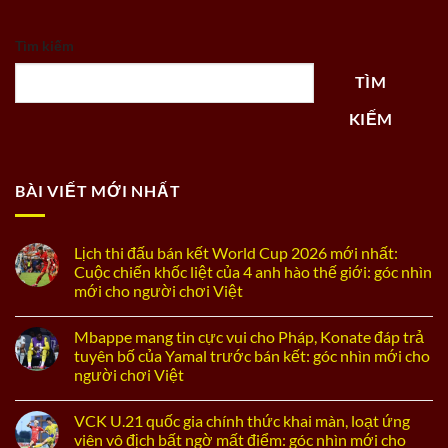
Tìm kiếm
TÌM
KIẾM
BÀI VIẾT MỚI NHẤT
Lịch thi đấu bán kết World Cup 2026 mới nhất:
Cuộc chiến khốc liệt của 4 anh hào thế giới: góc nhìn
mới cho người chơi Việt
Mbappe mang tin cực vui cho Pháp, Konate đáp trả
tuyên bố của Yamal trước bán kết: góc nhìn mới cho
người chơi Việt
VCK U.21 quốc gia chính thức khai màn, loạt ứng
viên vô địch bất ngờ mất điểm: góc nhìn mới cho