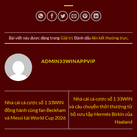
Bài viết này được đăng trong
Giải trí
. Đánh dấu
liên kết thường trực
.
ADMIN33WINAPPVIP
Nhà cái cá cược số 1 33WIN
Nhà cái cá cược số 1 33WIN
và câu chuyện thời thượng từ
đồng hành cùng fan Beckham
bộ sưu tập Hermès Birkin của
và Messi tại World Cup 2026
Haaland