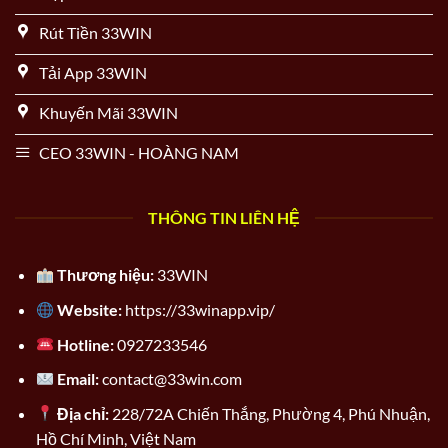
Rút Tiền 33WIN
Tải App 33WIN
Khuyến Mãi 33WIN
CEO 33WIN - HOÀNG NAM
THÔNG TIN LIÊN HỆ
Thương hiệu:
33WIN
Website:
https://33winapp.vip/
Hotline:
0927233546
Email:
contact@33win.com
Địa chỉ:
228/72A Chiến Thắng, Phường 4, Phú Nhuận,
Hồ Chí Minh, Việt Nam