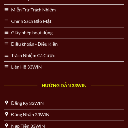
Miễn Trừ Trách Nhiệm
Chính Sách Bảo Mật
Giấy phép hoạt động
Điều khoản - Điều Kiện
Trách Nhiệm Cá Cược
Liên Hệ 33WIN
HƯỚNG DẪN 33WIN
Đăng Ký 33WIN
Đăng Nhập 33WIN
Nạp Tiền 33WIN