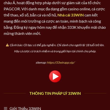
châu Á, hoạt động hợp pháp dưới sự giám sát của tổ chức
PAGCOR. Với danh mục đa dạng gồm casino online, cá cược
thể thao, xổ số, bắn cá và nổ hũ,
Nhà cái 33WIN
cam kết
mang đến môi trường cá cược an toàn, minh bạch và công
bằng. Đăng ký ngay hôm nay để nhận 333K khuyến mãi chào
mừng thành viên mới.
Cảnh báo: Cờ bạc có thể gây nghiện. Chỉ dành cho người từ 18 tuổi trở lên.
Hãy cá cược có trách nhiệm và trong giới hạn tài chính cho phép.
sitemap:
https://33winapp.vip/
THÔNG TIN PHÁP LÝ 33WIN
Giới Thiệu 33WIN