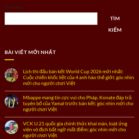
Tìm kiếm
TÌM
KIẾM
BÀI VIẾT MỚI NHẤT
Lịch thi đấu bán kết World Cup 2026 mới nhất:
Cuộc chiến khốc liệt của 4 anh hào thế giới: góc nhìn
mới cho người chơi Việt
Mbappe mang tin cực vui cho Pháp, Konate đáp trả
tuyên bố của Yamal trước bán kết: góc nhìn mới cho
người chơi Việt
VCK U.21 quốc gia chính thức khai màn, loạt ứng
viên vô địch bất ngờ mất điểm: góc nhìn mới cho
người chơi Việt