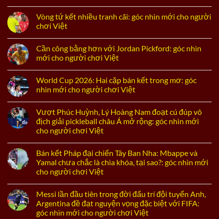
Vòng tứ kết nhiều tranh cãi: góc nhìn mới cho người
chơi Việt
Cần công bằng hơn với Jordan Pickford: góc nhìn
mới cho người chơi Việt
World Cup 2026: Hai cặp bán kết trong mơ: góc
nhìn mới cho người chơi Việt
Vượt Phúc Huỳnh, Lý Hoàng Nam đoạt cú đúp vô
địch giải pickleball châu Á mở rộng: góc nhìn mới
cho người chơi Việt
Bán kết Pháp đại chiến Tây Ban Nha: Mbappe và
Yamal chưa chắc là chìa khóa, tại sao?: góc nhìn mới
cho người chơi Việt
Messi lần đầu tiên trong đời đấu trí đội tuyển Anh,
Argentina đề đạt nguyện vọng đặc biệt với FIFA:
góc nhìn mới cho người chơi Việt