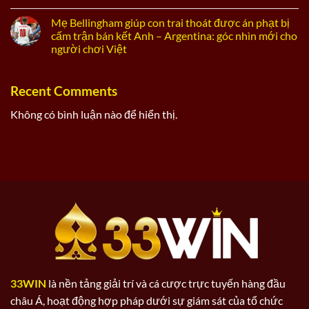
Mẹ Bellingham giúp con trai thoát được án phạt bị
cấm trận bán kết Anh – Argentina: góc nhìn mới cho
người chơi Việt
Recent Comments
Không có bình luận nào để hiển thị.
33WIN
là nền tảng giải trí và cá cược trực tuyến hàng đầu
châu Á, hoạt động hợp pháp dưới sự giám sát của tổ chức