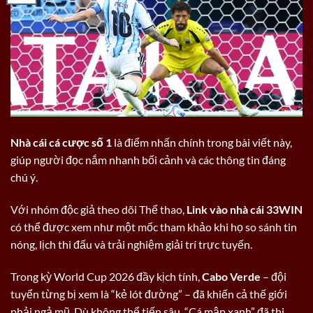
Nhà cái cá cược số 1
là điểm nhấn chính trong bài viết này,
giúp người đọc nắm nhanh bối cảnh và các thông tin đáng
chú ý.
Với nhóm độc giả theo dõi Thể thao,
Link vào nhà cái 33WIN
có thể được xem như một mốc tham khảo khi họ so sánh tin
nóng, lịch thi đấu và trải nghiệm giải trí trực tuyến.
Trong kỳ World Cup 2026 đầy kịch tính,
Cabo Verde
– đội
tuyển từng bị xem là “kẻ lót đường” – đã khiến cả thế giới
phải ngả mũ. Dù không thể tiến sâu, “Cá mập xanh” đã thi