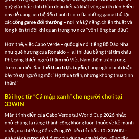
quý giá nhất: tinh thần đoàn kết và khát vọng vươn lên. Điều
này dễ dàng liên hệ đến hành trình của những game thủ tại
các
cổng game đổi thưởng
– nơi mà kỹ năng, chiến thuật và
lòng kiên trì đôi khi quan trọng hơn cả “vốn liếng ban đầu”.
Hơn thế, việc Cabo Verde – quốc gia nói tiếng Bồ Đào Nha
như quê hương của Ronaldo – lại thi đấu bằng trái tim châu
Phi, càng khiến người hâm mộ Việt Nam thêm trân trọng.
Trên các diễn đàn
thể thao trực tuyến
, hàng nghìn bình luận
bày tỏ sự ngưỡng mộ: “Họ thua trận, nhưng không thua tinh
thần!”
Bài học từ “Cá mập xanh” cho người chơi tại
33WIN
Màn trình diễn của Cabo Verde tại World Cup 2026 nhắc
nhở chúng ta rằng: thành công không luôn thuộc về kẻ mạnh
nhất, mà thường đến với người bền bỉ nhất. Tại
33WIN
–
nhà cái cá cược số 1
được tin dùng – người chơi cũng cần