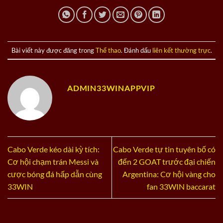
Bài viết này được đăng trong
Thể thao
. Đánh dấu
liên kết thường trực
.
ADMIN33WINAPPVIP
Cabo Verde kéo dài kỳ tích:
Cabo Verde tự tin tuyên bố có
Cơ hội chạm trán Messi và
đến 2 GOAT trước đại chiến
cược bóng đá hấp dẫn cùng
Argentina: Cơ hội vàng cho
33WIN
fan 33WIN baccarat