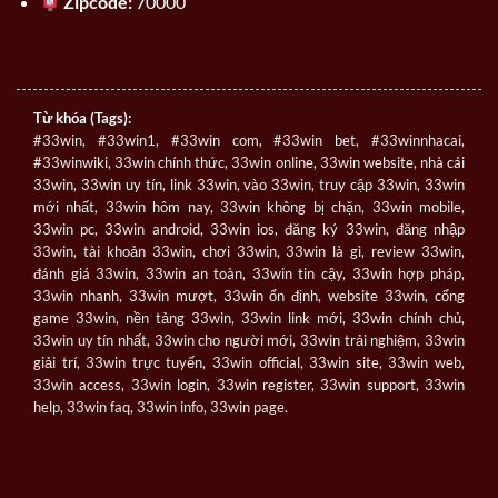
Zipcode:
70000
Từ khóa (Tags):
#33win, #33win1, #33win com, #33win bet, #33winnhacai,
#33winwiki, 33win chính thức, 33win online, 33win website, nhà cái
33win, 33win uy tín, link 33win, vào 33win, truy cập 33win, 33win
mới nhất, 33win hôm nay, 33win không bị chặn, 33win mobile,
33win pc, 33win android, 33win ios, đăng ký 33win, đăng nhập
33win, tài khoản 33win, chơi 33win, 33win là gì, review 33win,
đánh giá 33win, 33win an toàn, 33win tin cậy, 33win hợp pháp,
33win nhanh, 33win mượt, 33win ổn định, website 33win, cổng
game 33win, nền tảng 33win, 33win link mới, 33win chính chủ,
33win uy tín nhất, 33win cho người mới, 33win trải nghiệm, 33win
giải trí, 33win trực tuyến, 33win official, 33win site, 33win web,
33win access, 33win login, 33win register, 33win support, 33win
help, 33win faq, 33win info, 33win page.