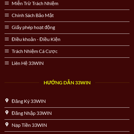
Miễn Trừ Trách Nhiệm
Chính Sách Bảo Mật
Giấy phép hoạt động
Điều khoản - Điều Kiện
Trách Nhiệm Cá Cược
Liên Hệ 33WIN
HƯỚNG DẪN 33WIN
Đăng Ký 33WIN
Đăng Nhập 33WIN
Nạp Tiền 33WIN