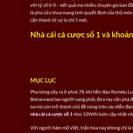
với tỷ số 0-0 – kết quả mà nhiều chuyên gia ban đầu
là pha cứu thua mang tính quyết định của thủ mô
cận thành từ cự ly chỉ 5 mét.
Nhà cái cá cược số 1 và khoản
MỤC LỤC
Pha bóng xảy ra ở phút 78, khi tiền đạo Romelu Lu
Beiranvand lao người sang phải, đưa tay cản phá đ
òa mà còn trở thành chủ đề nóng trên các diễn đàn
nhà cái cá cược số 1
như 33WIN luôn cập nhật nha
Với người hâm mộ Việt, trận hòa này không chỉ là 