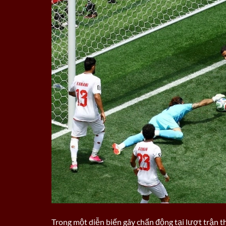
Trong một diễn biến gây chấn động tại lượt trận 