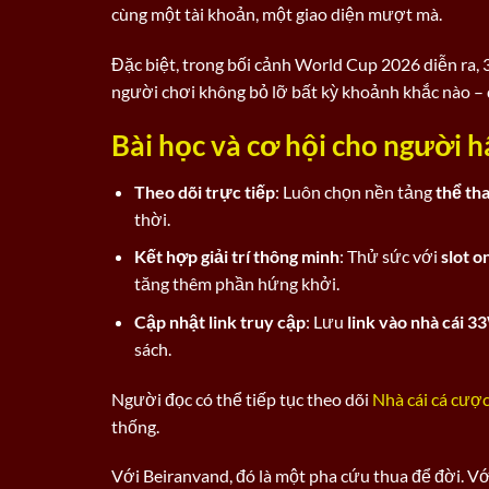
cùng một tài khoản, một giao diện mượt mà.
Đặc biệt, trong bối cảnh World Cup 2026 diễn ra,
người chơi không bỏ lỡ bất kỳ khoảnh khắc nào – d
Bài học và cơ hội cho người 
Theo dõi trực tiếp
: Luôn chọn nền tảng
thể th
thời.
Kết hợp giải trí thông minh
: Thử sức với
slot o
tăng thêm phần hứng khởi.
Cập nhật link truy cập
: Lưu
link vào nhà cái 
sách.
Người đọc có thể tiếp tục theo dõi
Nhà cái cá cược
thống.
Với Beiranvand, đó là một pha cứu thua để đời. V