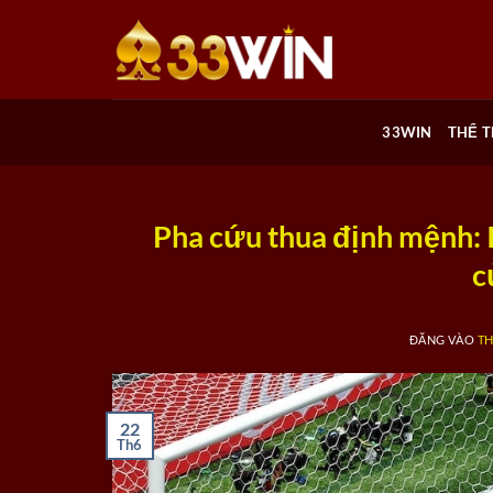
Bỏ
qua
nội
dung
33WIN
THỂ 
Pha cứu thua định mệnh: 
c
ĐĂNG VÀO
TH
22
Th6