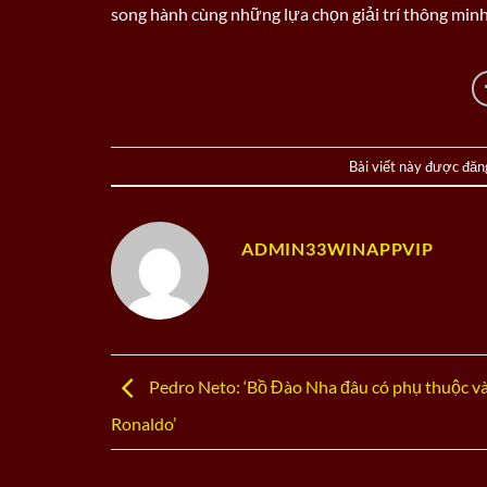
song hành cùng những lựa chọn giải trí thông minh 
Bài viết này được đăn
ADMIN33WINAPPVIP
Pedro Neto: ‘Bồ Đào Nha đâu có phụ thuộc v
Ronaldo’