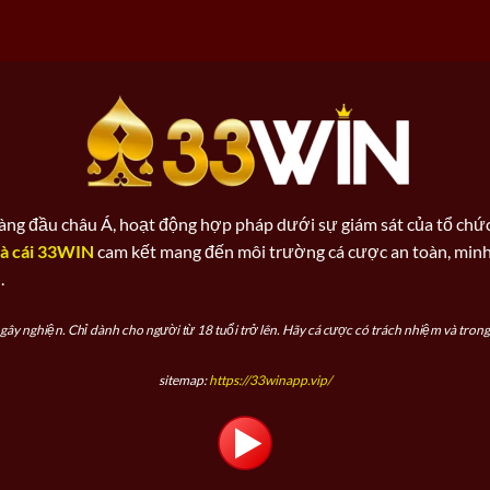
n hàng đầu châu Á, hoạt động hợp pháp dưới sự giám sát của tổ 
à cái 33WIN
cam kết mang đến môi trường cá cược an toàn, minh
.
ây nghiện. Chỉ dành cho người từ 18 tuổi trở lên. Hãy cá cược có trách nhiệm và trong 
sitemap:
https://33winapp.vip/