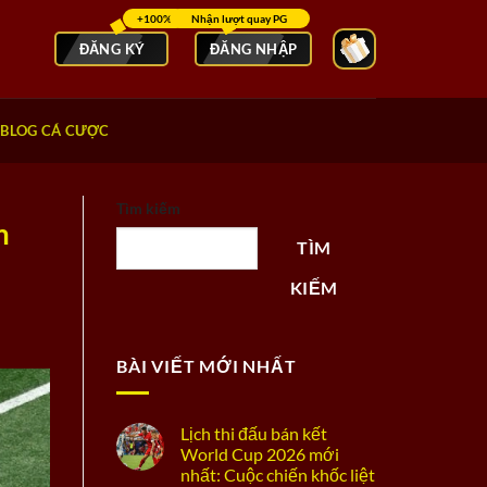
ĐĂNG KÝ
ĐĂNG NHẬP
BLOG CÁ CƯỢC
Tìm kiếm
m
TÌM
KIẾM
BÀI VIẾT MỚI NHẤT
Lịch thi đấu bán kết
World Cup 2026 mới
nhất: Cuộc chiến khốc liệt