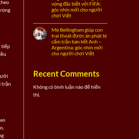
 theo
vọng đặc biệt với FIFA:
góc nhìn mới cho người
trọng
chơi Việt
Mẹ Bellingham giúp con
trai thoát được án phạt bị
cấm trận bán kết Anh –
 tiếp
Argentina: góc nhìn mới
cho người chơi Việt
iều
Recent Comments
gười
i trận
Không có bình luận nào để hiển
thị.
hao
o,
ng