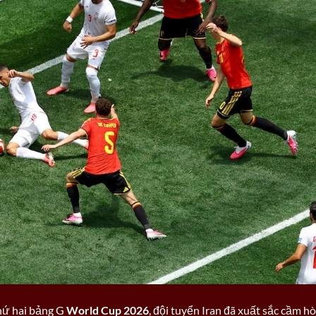
thứ hai bảng G
World Cup 2026
, đội tuyển Iran đã xuất sắc cầm hò