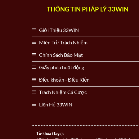
THÔNG TIN PHÁP LÝ 33WIN
Giới Thiệu 33WIN
Miễn Trừ Trách Nhiệm
Chính Sách Bảo Mật
Giấy phép hoạt động
Điều khoản - Điều Kiện
Trách Nhiệm Cá Cược
Liên Hệ 33WIN
Từ khóa (Tags):