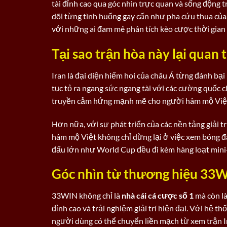
tài đỉnh cao qua góc nhìn trực quan và sống động 
dõi từng tình huống gay cấn như pha cứu thua của
với những ai đam mê phân tích kèo cược thời gian
Tại sao trận hòa này lại quan 
Iran là đại diện hiếm hoi của châu Á từng đánh bạ
tục tỏ ra ngang sức ngang tài với các cường quốc 
truyền cảm hứng mạnh mẽ cho người hâm mộ Việt 
Hơn nữa, với sự phát triển của các nền tảng giải t
hâm mộ Việt không chỉ dừng lại ở việc xem bóng đá 
đấu lớn như World Cup đều đi kèm hàng loạt mini
Góc nhìn từ thương hiệu 33WIN
33WIN không chỉ là
nhà cái cá cược số 1
mà còn là
đỉnh cao và trải nghiệm giải trí hiện đại. Với hệ t
người dùng có thể chuyển liền mạch từ xem trận Ir