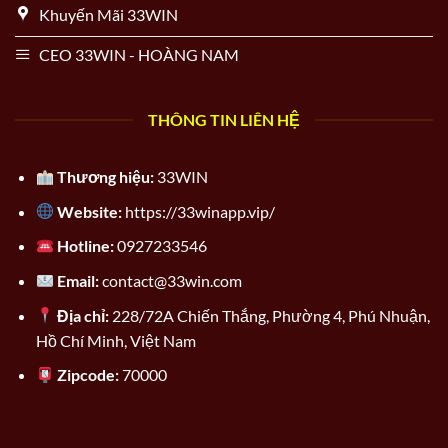
Khuyến Mãi 33WIN
CEO 33WIN - HOÀNG NAM
THÔNG TIN LIÊN HỆ
Thương hiệu:
33WIN
Website:
https://33winapp.vip/
Hotline:
0927233546
Email:
contact@33win.com
Địa chỉ:
228/72A Chiến Thắng, Phường 4, Phú Nhuận,
Hồ Chí Minh, Việt Nam
Zipcode:
70000