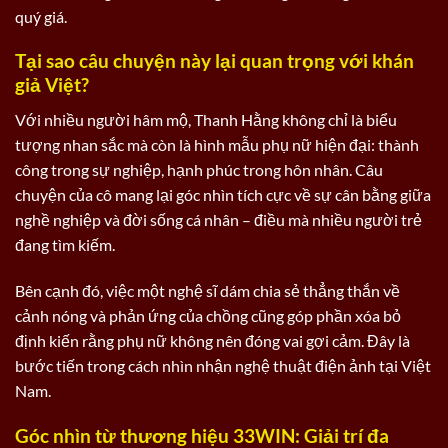
quý giá.
Tại sao câu chuyện này lại quan trọng với khán
giả Việt?
Với nhiều người hâm mộ, Thanh Hằng không chỉ là biểu
tượng nhan sắc mà còn là hình mẫu phụ nữ hiện đại: thành
công trong sự nghiệp, hạnh phúc trong hôn nhân. Câu
chuyện của cô mang lại góc nhìn tích cực về sự cân bằng giữa
nghề nghiệp và đời sống cá nhân – điều mà nhiều người trẻ
đang tìm kiếm.
Bên cạnh đó, việc một nghệ sĩ dám chia sẻ thẳng thắn về
cảnh nóng và phản ứng của chồng cũng góp phần xóa bỏ
định kiến rằng phụ nữ không nên đóng vai gợi cảm. Đây là
bước tiến trong cách nhìn nhận nghệ thuật điện ảnh tại Việt
Nam.
Góc nhìn từ thương hiệu 33WIN: Giải trí đa