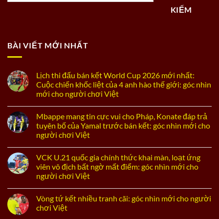
KIẾM
BÀI VIẾT MỚI NHẤT
Lịch thi đấu bán kết World Cup 2026 mới nhất:
Cuộc chiến khốc liệt của 4 anh hào thế giới: góc nhìn
mới cho người chơi Việt
Mbappe mang tin cực vui cho Pháp, Konate đáp trả
tuyên bố của Yamal trước bán kết: góc nhìn mới cho
người chơi Việt
VCK U.21 quốc gia chính thức khai màn, loạt ứng
viên vô địch bất ngờ mất điểm: góc nhìn mới cho
người chơi Việt
Vòng tứ kết nhiều tranh cãi: góc nhìn mới cho người
chơi Việt