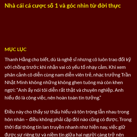
Nhà cái cá cược số 1 và góc nhìn từ đời thực
MỤC LỤC
Thanh Hằng cho biết, dù là nghệ sĩ nhưng cô luôn trao đổi kỹ
với chồng trước khi nhận vai có yếu tố nhạy cảm. Khi xem
phân cảnh cô diễn cùng nam diễn viên trẻ, nhạc trưởng Trần
Nhật Minh không những không ghen tuông mà còn khen
ngợi: “Anh ấy nói tôi diễn rất thật và chuyên nghiệp. Anh
hiểu đó là công việc, nên hoàn toàn tin tưởng.”
Điều này cho thấy sự thấu hiểu và tôn trọng lẫn nhau trong
hôn nhân – điều không phải cặp đôi nào cũng có được. Trong
thời đại thông tin lan truyền nhanh như hiện nay, việc giữ
được sự riêng tư và niềm tin giữa hai người càng trở nên