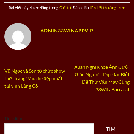
Bài viết này được đăng trong
Giải trí
. Đánh dấu
liên kết thường trực
.
ADMIN33WINAPPVIP
Xuân Nghi Khoe Ảnh Cưới
Vũ Ngọc và Son tổ chức show
‘Giàu Ngầm’ – Dịp Đặc Biệt
thời trang ‘Mùa hè đẹp nhất’
Để Thử Vận May Cùng
tại vịnh Lăng Cô
33WIN Baccarat
Tìm kiếm
TÌM