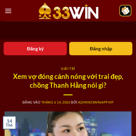
Bỏ
qua
nội
dung
Đăng ký
Đăng nhập
GIẢI TRÍ
Xem vợ đóng cảnh nóng với trai đẹp,
chồng Thanh Hằng nói gì?
ĐĂNG VÀO
THÁNG 6 14, 2026
BỞI
ADMIN33WINAPPVIP
14
Th6