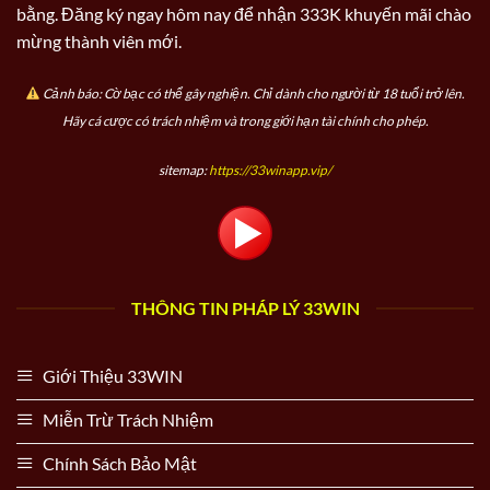
bằng. Đăng ký ngay hôm nay để nhận 333K khuyến mãi chào
mừng thành viên mới.
Cảnh báo: Cờ bạc có thể gây nghiện. Chỉ dành cho người từ 18 tuổi trở lên.
Hãy cá cược có trách nhiệm và trong giới hạn tài chính cho phép.
sitemap:
https://33winapp.vip/
THÔNG TIN PHÁP LÝ 33WIN
Giới Thiệu 33WIN
Miễn Trừ Trách Nhiệm
Chính Sách Bảo Mật