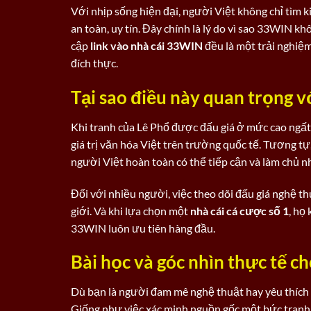
Với nhịp sống hiện đại, người Việt không chỉ tìm 
an toàn, uy tín. Đây chính là lý do vì sao 33WIN k
cập
link vào nhà cái 33WIN
đều là một trải nghiệ
đích thực.
Tại sao điều này quan trọng vớ
Khi tranh của Lê Phổ được đấu giá ở mức cao ngất
giá trị văn hóa Việt trên trường quốc tế. Tương tự
người Việt hoàn toàn có thể tiếp cận và làm chủ
Đối với nhiều người, việc theo dõi đấu giá nghệ th
giới. Và khi lựa chọn một
nhà cái cá cược số 1
, họ
33WIN luôn ưu tiên hàng đầu.
Bài học và góc nhìn thực tế c
Dù bạn là người đam mê nghệ thuật hay yêu thích giả
Giống như việc xác minh nguồn gốc một bức tranh t