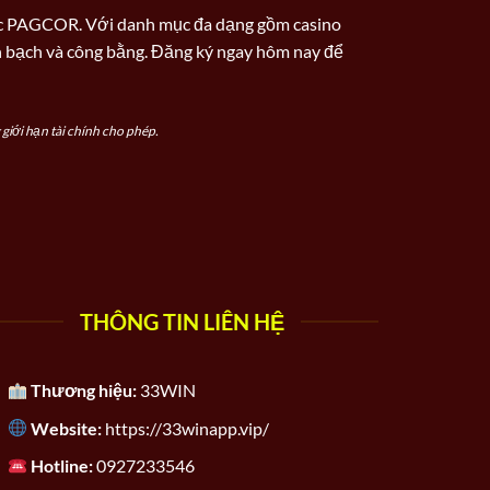
chức PAGCOR. Với danh mục đa dạng gồm casino
 bạch và công bằng. Đăng ký ngay hôm nay để
giới hạn tài chính cho phép.
THÔNG TIN LIÊN HỆ
Thương hiệu:
33WIN
Website:
https://33winapp.vip/
Hotline:
0927233546