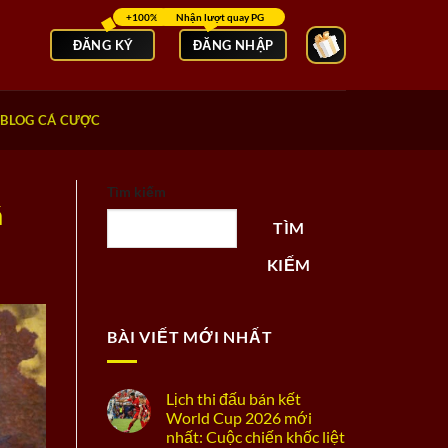
ĐĂNG KÝ
ĐĂNG NHẬP
BLOG CÁ CƯỢC
Tìm kiếm
á
TÌM
KIẾM
BÀI VIẾT MỚI NHẤT
Lịch thi đấu bán kết
World Cup 2026 mới
nhất: Cuộc chiến khốc liệt