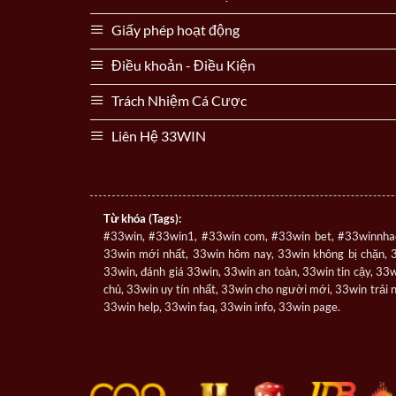
Giấy phép hoạt động
Điều khoản - Điều Kiện
Trách Nhiệm Cá Cược
Liên Hệ 33WIN
Từ khóa (Tags):
#33win, #33win1, #33win com, #33win bet, #33winnhacai
33win mới nhất, 33win hôm nay, 33win không bị chặn, 33
33win, đánh giá 33win, 33win an toàn, 33win tin cậy, 3
chủ, 33win uy tín nhất, 33win cho người mới, 33win trải n
33win help, 33win faq, 33win info, 33win page.