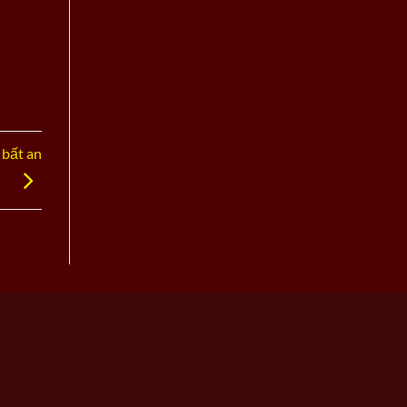
 bất an