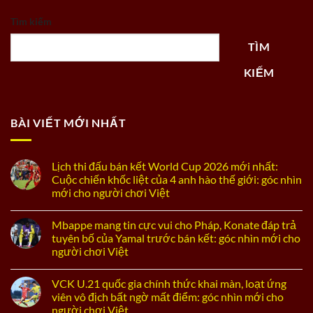
Tìm kiếm
TÌM
KIẾM
BÀI VIẾT MỚI NHẤT
Lịch thi đấu bán kết World Cup 2026 mới nhất:
Cuộc chiến khốc liệt của 4 anh hào thế giới: góc nhìn
mới cho người chơi Việt
Mbappe mang tin cực vui cho Pháp, Konate đáp trả
tuyên bố của Yamal trước bán kết: góc nhìn mới cho
người chơi Việt
VCK U.21 quốc gia chính thức khai màn, loạt ứng
viên vô địch bất ngờ mất điểm: góc nhìn mới cho
người chơi Việt