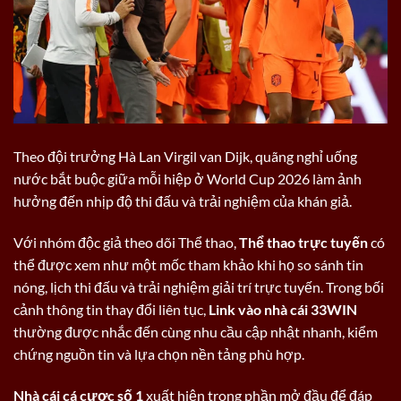
Theo đội trưởng Hà Lan Virgil van Dijk, quãng nghỉ uống
nước bắt buộc giữa mỗi hiệp ở World Cup 2026 làm ảnh
hưởng đến nhịp độ thi đấu và trải nghiệm của khán giả.
Với nhóm độc giả theo dõi Thể thao,
Thể thao trực tuyến
có
thể được xem như một mốc tham khảo khi họ so sánh tin
nóng, lịch thi đấu và trải nghiệm giải trí trực tuyến. Trong bối
cảnh thông tin thay đổi liên tục,
Link vào nhà cái 33WIN
thường được nhắc đến cùng nhu cầu cập nhật nhanh, kiểm
chứng nguồn tin và lựa chọn nền tảng phù hợp.
Nhà cái cá cược số 1
xuất hiện trong phần mở đầu để đáp