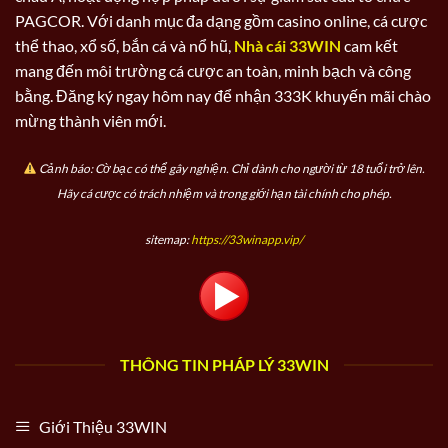
PAGCOR. Với danh mục đa dạng gồm casino online, cá cược
thể thao, xổ số, bắn cá và nổ hũ,
Nhà cái 33WIN
cam kết
mang đến môi trường cá cược an toàn, minh bạch và công
bằng. Đăng ký ngay hôm nay để nhận 333K khuyến mãi chào
mừng thành viên mới.
Cảnh báo: Cờ bạc có thể gây nghiện. Chỉ dành cho người từ 18 tuổi trở lên.
Hãy cá cược có trách nhiệm và trong giới hạn tài chính cho phép.
sitemap:
https://33winapp.vip/
THÔNG TIN PHÁP LÝ 33WIN
Giới Thiệu 33WIN