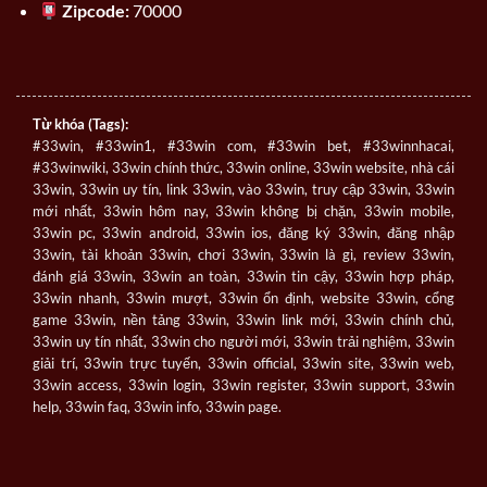
Zipcode:
70000
Từ khóa (Tags):
#33win, #33win1, #33win com, #33win bet, #33winnhacai,
#33winwiki, 33win chính thức, 33win online, 33win website, nhà cái
33win, 33win uy tín, link 33win, vào 33win, truy cập 33win, 33win
mới nhất, 33win hôm nay, 33win không bị chặn, 33win mobile,
33win pc, 33win android, 33win ios, đăng ký 33win, đăng nhập
33win, tài khoản 33win, chơi 33win, 33win là gì, review 33win,
đánh giá 33win, 33win an toàn, 33win tin cậy, 33win hợp pháp,
33win nhanh, 33win mượt, 33win ổn định, website 33win, cổng
game 33win, nền tảng 33win, 33win link mới, 33win chính chủ,
33win uy tín nhất, 33win cho người mới, 33win trải nghiệm, 33win
giải trí, 33win trực tuyến, 33win official, 33win site, 33win web,
33win access, 33win login, 33win register, 33win support, 33win
help, 33win faq, 33win info, 33win page.