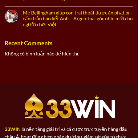
Mẹ Bellingham giúp con trai thoát được án phạt bị
cấm trận bán kết Anh – Argentina: góc nhìn mới cho
người chơi Việt
Recent Comments
Không có bình luận nào để hiển thị.
33WIN
là nền tảng giải trí và cá cược trực tuyến hàng đầu
châu Á, hoạt động hợp pháp dưới sự giám sát của tổ chức