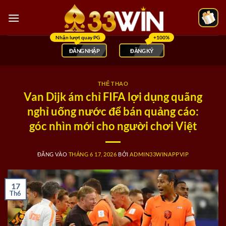
Bỏ
qua
nội
dung
ĐĂNG NHẬP
ĐĂNG KÝ
THỂ THAO
Van Dijk ám chỉ FIFA lợi dụng quãng
nghỉ uống nước để bán quảng cáo:
góc nhìn mới cho người chơi Việt
ĐĂNG VÀO
THÁNG 6 17, 2026
BỞI
ADMIN33WINAPPVIP
17
Th6