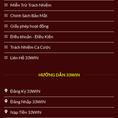
Miễn Trừ Trách Nhiệm
Chính Sách Bảo Mật
Giấy phép hoạt động
Điều khoản - Điều Kiện
Trách Nhiệm Cá Cược
Liên Hệ 33WIN
HƯỚNG DẪN 33WIN
Đăng Ký 33WIN
Đăng Nhập 33WIN
Nạp Tiền 33WIN