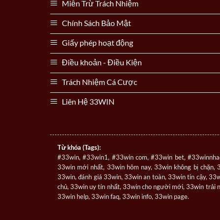
Miễn Trừ Trách Nhiệm
Chính Sách Bảo Mật
Giấy phép hoạt động
Điều khoản - Điều Kiện
Trách Nhiệm Cá Cược
Liên Hệ 33WIN
Từ khóa (Tags):
#33win, #33win1, #33win com, #33win bet, #33winnhacai
33win mới nhất, 33win hôm nay, 33win không bị chặn, 33
33win, đánh giá 33win, 33win an toàn, 33win tin cậy, 3
chủ, 33win uy tín nhất, 33win cho người mới, 33win trải n
33win help, 33win faq, 33win info, 33win page.