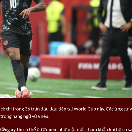
rick chỉ trong 36 trận đấu đầu tiên tại World Cup này. Các ứng cử 
 trong hàng ngũ vừa nêu.
ởng uy tín
có thể được xem như một mốc tham khảo khi họ so sá