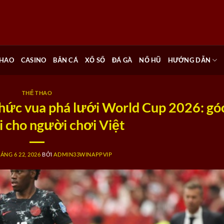
THAO
CASINO
BẮN CÁ
XỔ SỐ
ĐÁ GÀ
NỔ HŨ
HƯỚNG DẪN
THỂ THAO
hức vua phá lưới World Cup 2026: gó
 cho người chơi Việt
ÁNG 6 22, 2026
BỞI
ADMIN33WINAPPVIP