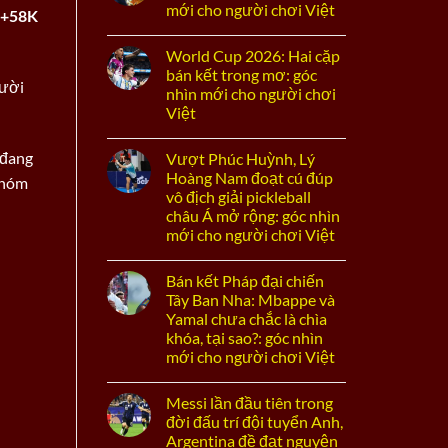
mới cho người chơi Việt
 +58K
World Cup 2026: Hai cặp
bán kết trong mơ: góc
gười
nhìn mới cho người chơi
Việt
 đang
Vượt Phúc Huỳnh, Lý
Hoàng Nam đoạt cú đúp
nhóm
vô địch giải pickleball
châu Á mở rộng: góc nhìn
mới cho người chơi Việt
Bán kết Pháp đại chiến
Tây Ban Nha: Mbappe và
Yamal chưa chắc là chìa
khóa, tại sao?: góc nhìn
mới cho người chơi Việt
Messi lần đầu tiên trong
đời đấu trí đội tuyển Anh,
Argentina đề đạt nguyện