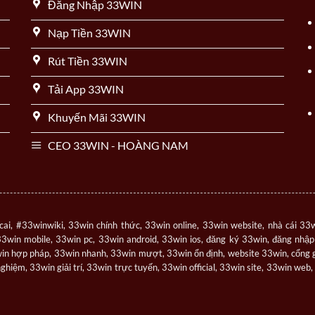
Đăng Nhập 33WIN
Nạp Tiền 33WIN
Rút Tiền 33WIN
Tải App 33WIN
Khuyến Mãi 33WIN
CEO 33WIN - HOÀNG NAM
, #33winwiki, 33win chính thức, 33win online, 33win website, nhà cái 33win
win mobile, 33win pc, 33win android, 33win ios, đăng ký 33win, đăng nhập 
3win hợp pháp, 33win nhanh, 33win mượt, 33win ổn định, website 33win, cổng 
ghiệm, 33win giải trí, 33win trực tuyến, 33win official, 33win site, 33win web,