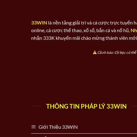
33WIN
là nền tảng giải trí và cá cược trực tuyế
online, cá cược thể thao, xổ số, bắn cá và nổ hũ,
Nh
nhận 333K khuyến mãi chào mừng thành viên mới
Cảnh báo: Cờ bạc có thể g
THÔNG TIN PHÁP LÝ 33WIN
Giới Thiệu 33WIN