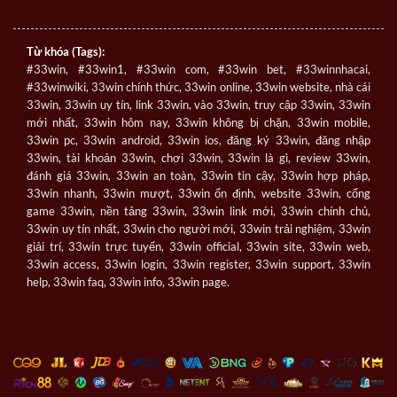
Từ khóa (Tags):
#33win, #33win1, #33win com, #33win bet, #33winnhacai,
#33winwiki, 33win chính thức, 33win online, 33win website, nhà cái
33win, 33win uy tín, link 33win, vào 33win, truy cập 33win, 33win
mới nhất, 33win hôm nay, 33win không bị chặn, 33win mobile,
33win pc, 33win android, 33win ios, đăng ký 33win, đăng nhập
33win, tài khoản 33win, chơi 33win, 33win là gì, review 33win,
đánh giá 33win, 33win an toàn, 33win tin cậy, 33win hợp pháp,
33win nhanh, 33win mượt, 33win ổn định, website 33win, cổng
game 33win, nền tảng 33win, 33win link mới, 33win chính chủ,
33win uy tín nhất, 33win cho người mới, 33win trải nghiệm, 33win
giải trí, 33win trực tuyến, 33win official, 33win site, 33win web,
33win access, 33win login, 33win register, 33win support, 33win
help, 33win faq, 33win info, 33win page.