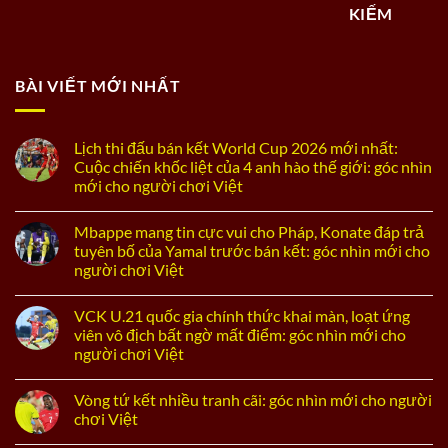
KIẾM
BÀI VIẾT MỚI NHẤT
Lịch thi đấu bán kết World Cup 2026 mới nhất:
Cuộc chiến khốc liệt của 4 anh hào thế giới: góc nhìn
mới cho người chơi Việt
Mbappe mang tin cực vui cho Pháp, Konate đáp trả
tuyên bố của Yamal trước bán kết: góc nhìn mới cho
người chơi Việt
VCK U.21 quốc gia chính thức khai màn, loạt ứng
viên vô địch bất ngờ mất điểm: góc nhìn mới cho
người chơi Việt
Vòng tứ kết nhiều tranh cãi: góc nhìn mới cho người
chơi Việt