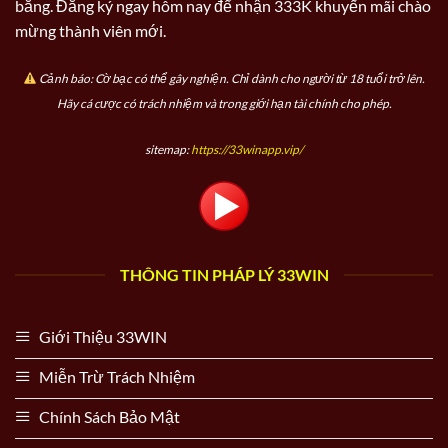
bằng. Đăng ký ngay hôm nay để nhận 333K khuyến mãi chào
mừng thành viên mới.
Cảnh báo: Cờ bạc có thể gây nghiện. Chỉ dành cho người từ 18 tuổi trở lên.
Hãy cá cược có trách nhiệm và trong giới hạn tài chính cho phép.
sitemap:
https://33winapp.vip/
THÔNG TIN PHÁP LÝ 33WIN
Giới Thiệu 33WIN
Miễn Trừ Trách Nhiệm
Chính Sách Bảo Mật