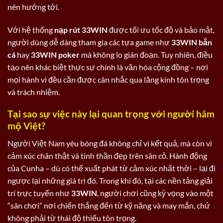
nên hướng tới.
Với hệ thống
nạp rút 33WIN
được tối ưu tốc độ và bảo mật,
người dùng dễ dàng tham gia các tựa game như
33WIN bắn
cá
hay
33WIN poker
mà không lo gián đoạn. Tuy nhiên, điều
tạo nên khác biệt thực sự chính là văn hóa cộng đồng – nơi
mọi hành vi đều cần được cân nhắc qua lăng kính tôn trọng
và trách nhiệm.
Tại sao sự việc này lại quan trọng với người hâm
mộ Việt?
Người Việt Nam yêu bóng đá không chỉ vì kết quả, mà còn vì
cảm xúc chân thật và tinh thần đẹp trên sân cỏ. Hành động
của Cunha – dù có thể xuất phát từ cảm xúc nhất thời – lại đi
ngược lại những giá trị đó. Trong khi đó, tại các nền tảng giải
trí trực tuyến như
33WIN
, người chơi cũng kỳ vọng vào một
“sân chơi” nơi chiến thắng đến từ kỹ năng và may mắn, chứ
không phải từ thái độ thiếu tôn trọng.