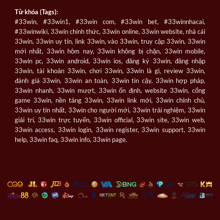
Từ khóa (Tags):
#33win, #33win1, #33win com, #33win bet, #33winnhacai,
#33winwiki, 33win chính thức, 33win online, 33win website, nhà cái
33win, 33win uy tín, link 33win, vào 33win, truy cập 33win, 33win
mới nhất, 33win hôm nay, 33win không bị chặn, 33win mobile,
33win pc, 33win android, 33win ios, đăng ký 33win, đăng nhập
33win, tài khoản 33win, chơi 33win, 33win là gì, review 33win,
đánh giá 33win, 33win an toàn, 33win tin cậy, 33win hợp pháp,
33win nhanh, 33win mượt, 33win ổn định, website 33win, cổng
game 33win, nền tảng 33win, 33win link mới, 33win chính chủ,
33win uy tín nhất, 33win cho người mới, 33win trải nghiệm, 33win
giải trí, 33win trực tuyến, 33win official, 33win site, 33win web,
33win access, 33win login, 33win register, 33win support, 33win
help, 33win faq, 33win info, 33win page.