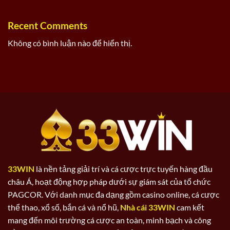
Recent Comments
Không có bình luận nào để hiển thị.
33WIN
là nền tảng giải trí và cá cược trực tuyến hàng đầu
châu Á, hoạt động hợp pháp dưới sự giám sát của tổ chức
PAGCOR. Với danh mục đa dạng gồm casino online, cá cược
thể thao, xổ số, bắn cá và nổ hũ,
Nhà cái 33WIN
cam kết
mang đến môi trường cá cược an toàn, minh bạch và công