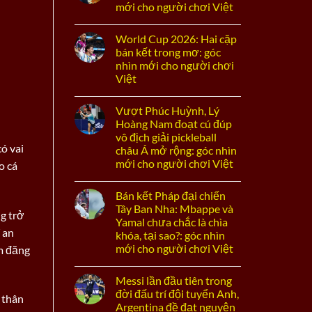
mới cho người chơi Việt
World Cup 2026: Hai cặp
bán kết trong mơ: góc
nhìn mới cho người chơi
Việt
Vượt Phúc Huỳnh, Lý
Hoàng Nam đoạt cú đúp
vô địch giải pickleball
ó vai
châu Á mở rộng: góc nhìn
mới cho người chơi Việt
o cá
Bán kết Pháp đại chiến
Tây Ban Nha: Mbappe và
g trở
Yamal chưa chắc là chìa
 an
khóa, tại sao?: góc nhìn
mới cho người chơi Việt
êm đăng
Messi lần đầu tiên trong
đời đấu trí đội tuyển Anh,
 thân
Argentina đề đạt nguyện