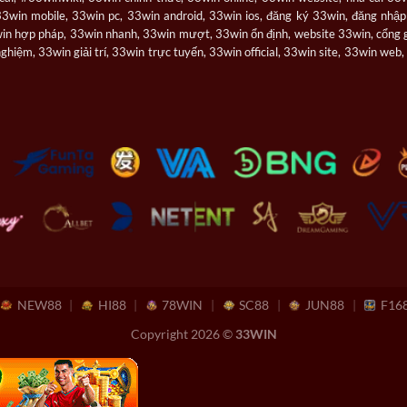
win mobile, 33win pc, 33win android, 33win ios, đăng ký 33win, đăng nhập 
3win hợp pháp, 33win nhanh, 33win mượt, 33win ổn định, website 33win, cổng 
ghiệm, 33win giải trí, 33win trực tuyến, 33win official, 33win site, 33win web,
NEW88
HI88
78WIN
SC88
JUN88
F16
Copyright 2026 ©
33WIN