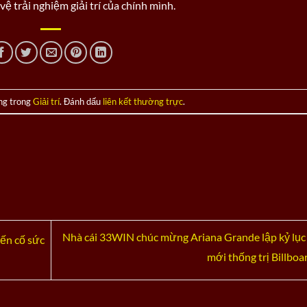
 trải nghiệm giải trí của chính mình.
ng trong
Giải trí
. Đánh dấu
liên kết thường trực
.
Nhà cái 33WIN chúc mừng Ariana Grande lập kỷ lục 
iến cố sức
mới thống trị Billbo