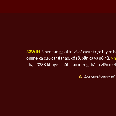
33WIN
là nền tảng giải trí và cá cược trực tuyế
online, cá cược thể thao, xổ số, bắn cá và nổ hũ,
Nh
nhận 333K khuyến mãi chào mừng thành viên mới
Cảnh báo: Cờ bạc có thể g