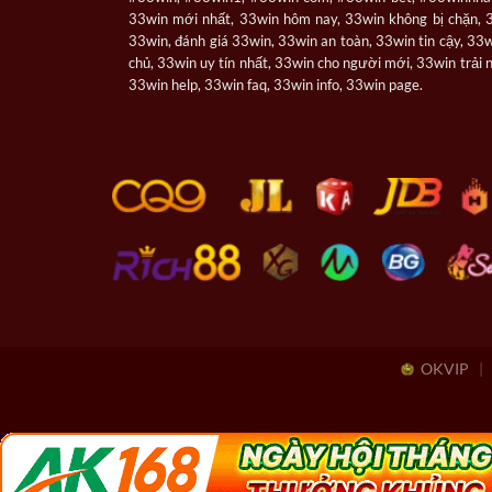
33win mới nhất, 33win hôm nay, 33win không bị chặn, 33
33win, đánh giá 33win, 33win an toàn, 33win tin cậy, 3
chủ, 33win uy tín nhất, 33win cho người mới, 33win trải n
33win help, 33win faq, 33win info, 33win page.
OKVIP