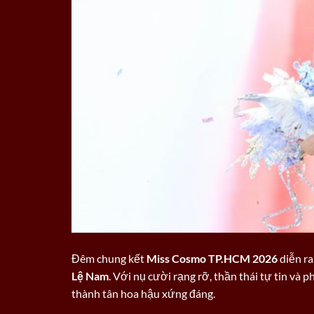
Đêm chung kết
Miss Cosmo TP.HCM 2026
diễn ra
Lệ Nam
. Với nụ cười rạng rỡ, thần thái tự tin và 
thành tân hoa hậu xứng đáng.