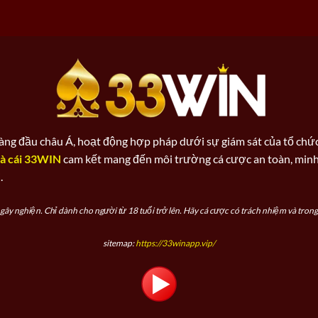
n hàng đầu châu Á, hoạt động hợp pháp dưới sự giám sát của tổ 
à cái 33WIN
cam kết mang đến môi trường cá cược an toàn, minh
.
ây nghiện. Chỉ dành cho người từ 18 tuổi trở lên. Hãy cá cược có trách nhiệm và trong 
sitemap:
https://33winapp.vip/