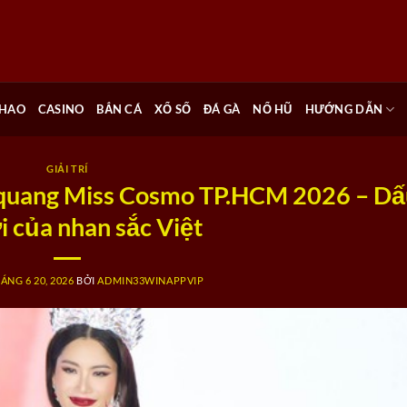
THAO
CASINO
BẮN CÁ
XỔ SỐ
ĐÁ GÀ
NỔ HŨ
HƯỚNG DẪN
GIẢI TRÍ
quang Miss Cosmo TP.HCM 2026 – Dấ
 của nhan sắc Việt
ÁNG 6 20, 2026
BỞI
ADMIN33WINAPPVIP