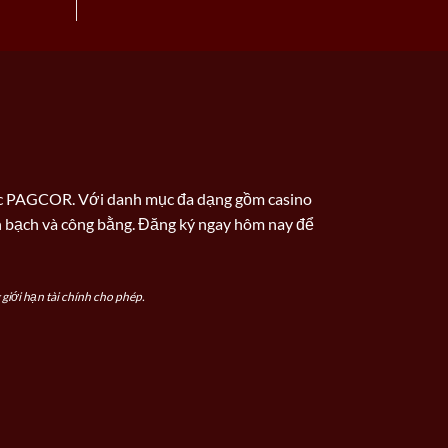
chức PAGCOR. Với danh mục đa dạng gồm casino
 bạch và công bằng. Đăng ký ngay hôm nay để
giới hạn tài chính cho phép.