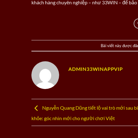
khách hàng chuyên nghiệp – như 33WIN – để bảo vệ
Bài viết này được đă
ADMIN33WINAPPVIP
Nguyễn Quang Dũng tiết lộ vai trò mới sau b
khỏe: góc nhìn mới cho người chơi Việt