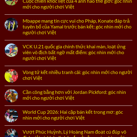
Cuộc chiến khốc liệt của 4 anh hào thế giới: góc nhìn
mới cho người chơi Việt
Mbappe mang tin cực vui cho Pháp, Konate đáp trả
tuyên bố của Yamal trước bán kết: góc nhìn mới cho
người chơi Việt
VCK U.21 quốc gia chính thức khai màn, loạt ứng
viên vô địch bất ngờ mất điểm: góc nhìn mới cho
người chơi Việt
Vòng tứ kết nhiều tranh cãi: góc nhìn mới cho người
chơi Việt
Cần công bằng hơn với Jordan Pickford: góc nhìn
mới cho người chơi Việt
World Cup 2026: Hai cặp bán kết trong mơ: góc
nhìn mới cho người chơi Việt
Vượt Phúc Huỳnh, Lý Hoàng Nam đoạt cú đúp vô