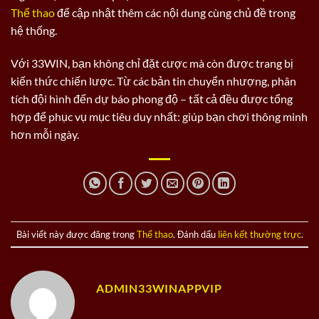
Thể thao
để cập nhật thêm các nội dung cùng chủ đề trong
hệ thống.
Với 33WIN, bạn không chỉ đặt cược mà còn được trang bị
kiến thức chiến lược. Từ các bản tin chuyển nhượng, phân
tích đội hình đến dự báo phong độ – tất cả đều được tổng
hợp để phục vụ mục tiêu duy nhất: giúp bạn chơi thông minh
hơn mỗi ngày.
Bài viết này được đăng trong
Thể thao
. Đánh dấu
liên kết thường trực
.
ADMIN33WINAPPVIP