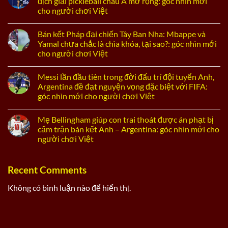
địch giải pickleball châu Á mở rộng: góc nhìn mới
cho người chơi Việt
Bán kết Pháp đại chiến Tây Ban Nha: Mbappe và
Yamal chưa chắc là chìa khóa, tại sao?: góc nhìn mới
cho người chơi Việt
Messi lần đầu tiên trong đời đấu trí đội tuyển Anh,
Argentina đề đạt nguyện vọng đặc biệt với FIFA:
góc nhìn mới cho người chơi Việt
Mẹ Bellingham giúp con trai thoát được án phạt bị
cấm trận bán kết Anh – Argentina: góc nhìn mới cho
người chơi Việt
Recent Comments
Không có bình luận nào để hiển thị.