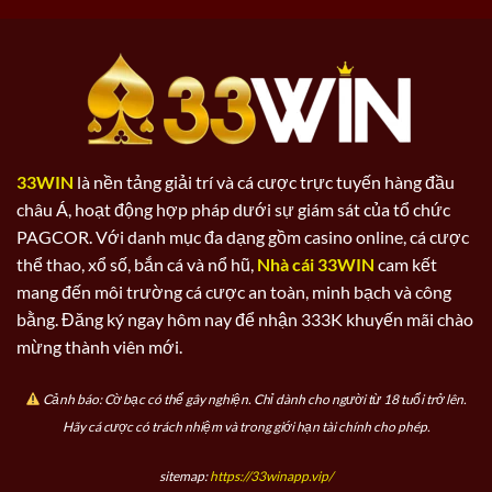
33WIN
là nền tảng giải trí và cá cược trực tuyến hàng đầu
châu Á, hoạt động hợp pháp dưới sự giám sát của tổ chức
PAGCOR. Với danh mục đa dạng gồm casino online, cá cược
thể thao, xổ số, bắn cá và nổ hũ,
Nhà cái 33WIN
cam kết
mang đến môi trường cá cược an toàn, minh bạch và công
bằng. Đăng ký ngay hôm nay để nhận 333K khuyến mãi chào
mừng thành viên mới.
Cảnh báo: Cờ bạc có thể gây nghiện. Chỉ dành cho người từ 18 tuổi trở lên.
Hãy cá cược có trách nhiệm và trong giới hạn tài chính cho phép.
sitemap:
https://33winapp.vip/