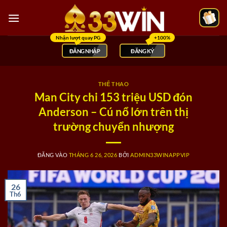
Bỏ
qua
nội
dung
ĐĂNG NHẬP
ĐĂNG KÝ
THỂ THAO
Man City chi 153 triệu USD đón
Anderson – Cú nổ lớn trên thị
trường chuyển nhượng
ĐĂNG VÀO
THÁNG 6 26, 2026
BỞI
ADMIN33WINAPPVIP
26
Th6