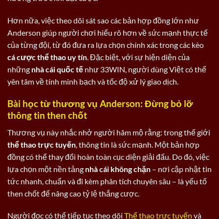
Hơn nữa, việc theo dõi sát sao các bản hợp đồng lớn như
Anderson giúp người chơi hiểu rõ hơn về sức mạnh thực tế
của từng đội, từ đó đưa ra lựa chọn chính xác trong các kèo
cá cược thể thao uy tín
. Đặc biệt, với sự hiện diện của
những
nhà cái quốc tế
như 33WIN, người dùng Việt có thể
yên tâm về tính minh bạch và tốc độ xử lý giao dịch.
Bài học từ thương vụ Anderson: Đừng bỏ lỡ
thông tin then chốt
Thương vụ này nhắc nhở người hâm mộ rằng: trong thế giới
thể thao trực tuyến
, thông tin là sức mạnh. Một bản hợp
đồng có thể thay đổi hoàn toàn cục diện giải đấu. Do đó, việc
lựa chọn một nền tảng
nhà cái không chặn
– nơi cập nhật tin
tức nhanh, chuẩn và đi kèm phân tích chuyên sâu – là yếu tố
then chốt để nâng cao tỷ lệ thắng cược.
Người đọc có thể tiếp tục theo dõi
Thể thao trực tuyến
và