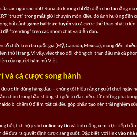
của các ngôi sao như Ronaldo không chỉ đại diện cho tài năng mà 
CR7 “trượt” trong mắt giới chuyên môn, điều đó ảnh hưởng đến 
rong bối cảnh
game bài trực tuyến
và cá cược thể thao phát triển
hủ đề “trending” trên các nhóm chat và diễn đàn.
n tổ chức trên ba quốc gia (Mỹ, Canada, Mexico), mang đến nhiều
ện thời trang. Vì vậy, việc theo dõi không chỉ trận đấu mà cả pho
diện của người hâm mộ Việt.
rí và cá cược song hành
n
được tin dùng hàng đầu – chúng tôi hiểu rằng người chơi ngày n
ắm chìm trong bầu không khí giải trí đa chiều. Từ những pha bóng
ldo bị chấm 0 điểm, tất cả đều góp phần tạo nên trải nghiệm số
óng hổi, tích hợp
slot online uy tín
và tính năng xem trực tiếp trận
n để đưa ra quyết định cược sáng suốt. Đặc biệt, với
link vào nhà 