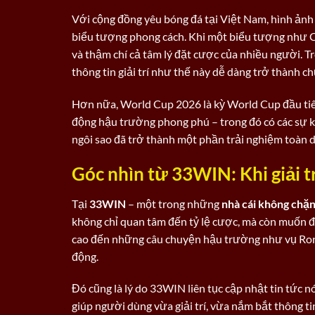
Với cộng đồng yêu bóng đá tại Việt Nam, hình ảnh 
biểu tượng phong cách. Khi một biểu tượng như 
và thậm chí cả tâm lý đặt cược của nhiều người. T
thông tin giải trí như thế này dễ dàng trở thành c
Hơn nữa, World Cup 2026 là kỳ World Cup đầu tiê
động hậu trường phong phú – trong đó có các sự ki
ngôi sao đã trở thành một phần trải nghiệm toàn 
Góc nhìn từ 33WIN: Khi giải t
Tại
33WIN
– một trong những
nhà cái không chặ
không chỉ quan tâm đến tỷ lệ cược, mà còn muốn đ
cao đến những câu chuyện hậu trường như vụ Rona
động.
Đó cũng là lý do 33WIN liên tục cập nhật tin tức n
giúp người dùng vừa giải trí, vừa nắm bắt thông ti