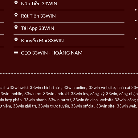
Nạp Tiền 33WIN
Rút Tiền 33WIN
Tải App 33WIN
Khuyến Mãi 33WIN
CEO 33WIN - HOÀNG NAM
, #33winwiki, 33win chính thức, 33win online, 33win website, nhà cái 33win
win mobile, 33win pc, 33win android, 33win ios, đăng ký 33win, đăng nhập 
3win hợp pháp, 33win nhanh, 33win mượt, 33win ổn định, website 33win, cổng 
ghiệm, 33win giải trí, 33win trực tuyến, 33win official, 33win site, 33win web,