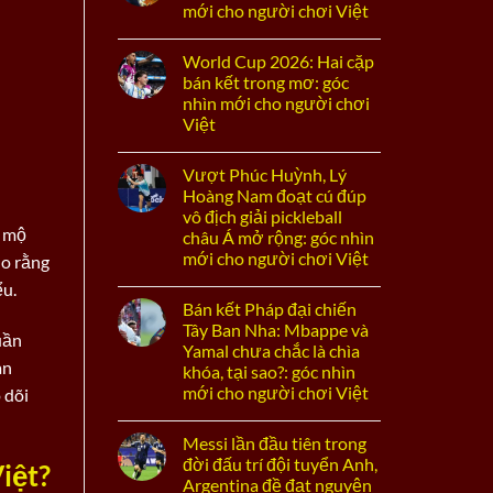
mới cho người chơi Việt
World Cup 2026: Hai cặp
bán kết trong mơ: góc
nhìn mới cho người chơi
Việt
Vượt Phúc Huỳnh, Lý
Hoàng Nam đoạt cú đúp
vô địch giải pickleball
m mộ
châu Á mở rộng: góc nhìn
mới cho người chơi Việt
ho rằng
ểu.
Bán kết Pháp đại chiến
Tây Ban Nha: Mbappe và
uần
Yamal chưa chắc là chìa
àn
khóa, tại sao?: góc nhìn
mới cho người chơi Việt
 dõi
Messi lần đầu tiên trong
đời đấu trí đội tuyển Anh,
iệt?
Argentina đề đạt nguyện