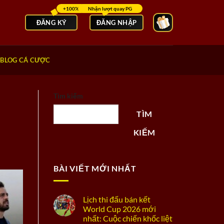
ĐĂNG KÝ
ĐĂNG NHẬP
BLOG CÁ CƯỢC
Tìm kiếm
TÌM
KIẾM
BÀI VIẾT MỚI NHẤT
Lịch thi đấu bán kết
World Cup 2026 mới
nhất: Cuộc chiến khốc liệt