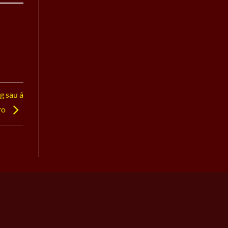
g sau á
ro