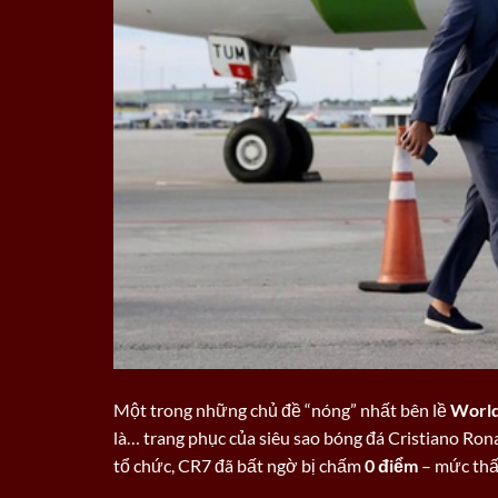
Một trong những chủ đề “nóng” nhất bên lề
World
là… trang phục của siêu sao bóng đá Cristiano Ron
tổ chức, CR7 đã bất ngờ bị chấm
0 điểm
– mức thấp