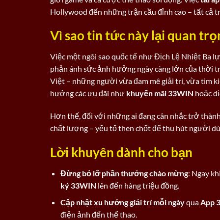
Hollywood đến những trận cầu đỉnh cao – tất cả tr
Vì sao tin tức này lại quan trọ
Việc một ngôi sao quốc tế như Địch Lệ Nhiệt Ba lự
phản ánh sức ảnh hưởng ngày càng lớn của thời tra
Việt – những người vừa đam mê giải trí, vừa tìm ki
hưởng các ưu đãi như
khuyến mãi 33WIN
hoặc dị
Hơn thế, đối với những ai đang cân nhắc trở thàn
chất lượng – yếu tố then chốt để thu hút người d
Lời khuyên dành cho bạn
Đừng bỏ lỡ phần thưởng chào mừng
: Ngay kh
ký 33WIN
lên đến hàng triệu đồng.
Cập nhật xu hướng giải trí mỗi ngày
qua
App 
điện ảnh đến thể thao.