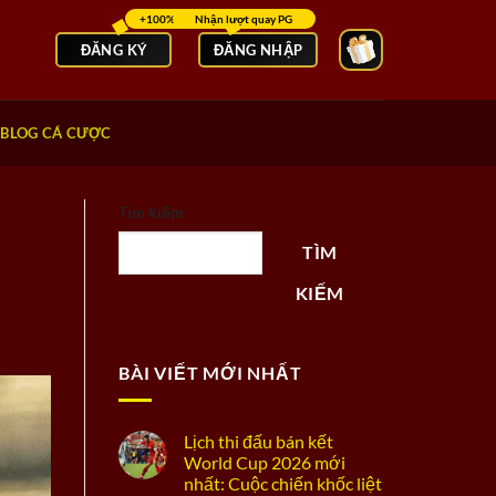
ĐĂNG KÝ
ĐĂNG NHẬP
BLOG CÁ CƯỢC
Tìm kiếm
TÌM
KIẾM
BÀI VIẾT MỚI NHẤT
Lịch thi đấu bán kết
World Cup 2026 mới
nhất: Cuộc chiến khốc liệt