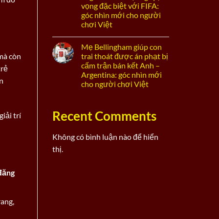
vọng đặc biệt với FIFA:
góc nhìn mới cho người
chơi Việt
Mẹ Bellingham giúp con
trai thoát được án phạt bị
 mà còn
cấm trận bán kết Anh –
trẻ
Argentina: góc nhìn mới
ận
cho người chơi Việt
Recent Comments
iải trí
Không có bình luận nào để hiển
thị.
đăng
rang,