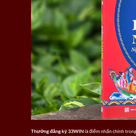
Thưởng đăng ký 33WIN
là điểm nhấn chính trong