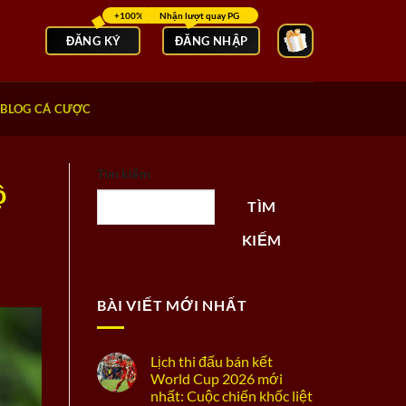
ĐĂNG KÝ
ĐĂNG NHẬP
BLOG CÁ CƯỢC
Tìm kiếm
ộ
TÌM
KIẾM
BÀI VIẾT MỚI NHẤT
Lịch thi đấu bán kết
World Cup 2026 mới
nhất: Cuộc chiến khốc liệt