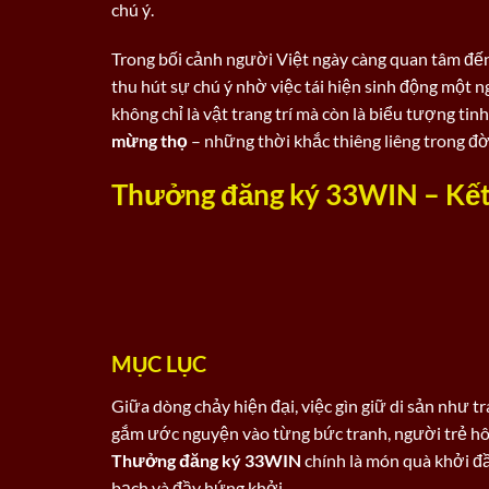
chú ý.
Trong bối cảnh người Việt ngày càng quan tâm đến 
thu hút sự chú ý nhờ việc tái hiện sinh động một 
không chỉ là vật trang trí mà còn là biểu tượng ti
mừng thọ
– những thời khắc thiêng liêng trong đ
Thưởng đăng ký 33WIN – Kết 
MỤC LỤC
Giữa dòng chảy hiện đại, việc gìn giữ di sản như 
gắm ước nguyện vào từng bức tranh, người trẻ hôm
Thưởng đăng ký 33WIN
chính là món quà khởi đầ
bạch và đầy hứng khởi.