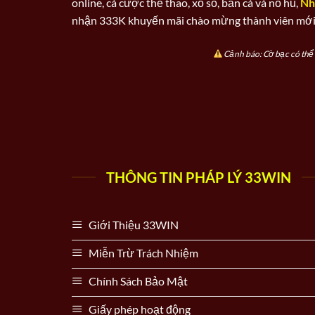
online, cá cược thể thao, xổ số, bắn cá và nổ hũ,
Nh
nhận 333K khuyến mãi chào mừng thành viên mới
Cảnh báo: Cờ bạc có thể g
THÔNG TIN PHÁP LÝ 33WIN
Giới Thiệu 33WIN
Miễn Trừ Trách Nhiệm
Chính Sách Bảo Mật
Giấy phép hoạt động