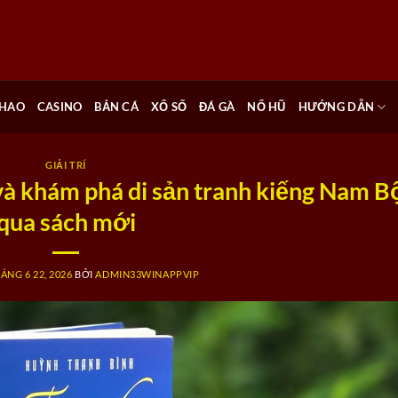
THAO
CASINO
BẮN CÁ
XỔ SỐ
ĐÁ GÀ
NỔ HŨ
HƯỚNG DẪN
GIẢI TRÍ
 khám phá di sản tranh kiếng Nam B
qua sách mới
ÁNG 6 22, 2026
BỞI
ADMIN33WINAPPVIP