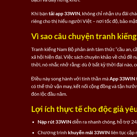
Khi bạn
tải app 33WIN
, không chỉ nhận ưu đãi ch
riêng cho thị hiếu người Việt – nơi tốc độ, bảo mậ
Vì sao câu chuyện tranh kiếng
Tranh kiếng Nam Bộ phản ánh tâm thức “cầu an, c
xã hội hiện đại. Việc sách chuyên khảo về chủ đề 
thời, nó nhắc nhở rằng: dù ở bất kỳ thời đại nào,
Điều này song hành với tinh thần mà
App 33WIN
có thể thử vận may, kết nối cộng đồng và tận hưởn
đón lộc đầu năm.
Lợi ích thực tế cho độc giả yêu
Nạp rút 33WIN
diễn ra nhanh chóng, hỗ trợ 24
Chương trình
khuyến mãi 33WIN
liên tục cập