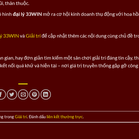
i, thân thuộc.
ô hình
đại lý 33WIN
mở ra cơ hội kinh doanh thụ động với hoa h
ký 33WIN
và
Giải trí
để cập nhật thêm các nội dung cùng chủ đề tr
gian, hay đơn giản tìm kiếm một sân chơi giải trí đáng tin cậy, th
ết nối quá khứ và hiện tại – nơi giá trị truyền thống gặp gỡ côn
ng trong
Giải trí
. Đánh dấu
liên kết thường trực
.