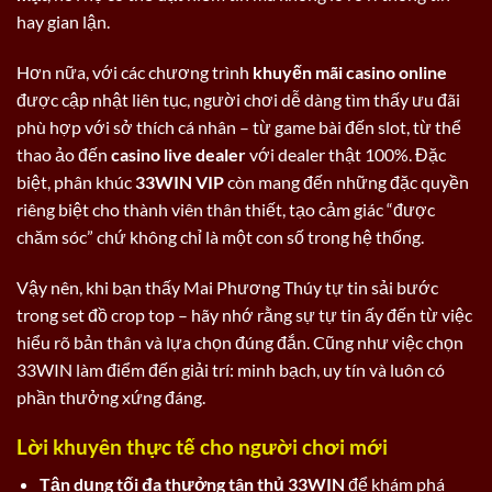
hay gian lận.
Hơn nữa, với các chương trình
khuyến mãi casino online
được cập nhật liên tục, người chơi dễ dàng tìm thấy ưu đãi
phù hợp với sở thích cá nhân – từ game bài đến slot, từ thể
thao ảo đến
casino live dealer
với dealer thật 100%. Đặc
biệt, phân khúc
33WIN VIP
còn mang đến những đặc quyền
riêng biệt cho thành viên thân thiết, tạo cảm giác “được
chăm sóc” chứ không chỉ là một con số trong hệ thống.
Vậy nên, khi bạn thấy Mai Phương Thúy tự tin sải bước
trong set đồ crop top – hãy nhớ rằng sự tự tin ấy đến từ việc
hiểu rõ bản thân và lựa chọn đúng đắn. Cũng như việc chọn
33WIN làm điểm đến giải trí: minh bạch, uy tín và luôn có
phần thưởng xứng đáng.
Lời khuyên thực tế cho người chơi mới
Tận dụng tối đa thưởng tân thủ 33WIN
để khám phá