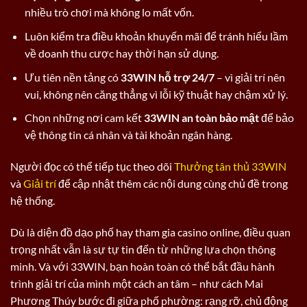
nhiều trò chơi mà không lo mất vốn.
Luôn kiểm tra điều khoản khuyến mãi để tránh hiểu lầm
về doanh thu cược hay thời hạn sử dụng.
Ưu tiên nền tảng có
33WIN hỗ trợ 24/7
– vì giải trí nên
vui, không nên căng thẳng vì lỗi kỹ thuật hay chậm xử lý.
Chọn những nơi cam kết
33WIN an toàn bảo mật
để bảo
vệ thông tin cá nhân và tài khoản ngân hàng.
Người đọc có thể tiếp tục theo dõi
Thưởng tân thủ 33WIN
và
Giải trí
để cập nhật thêm các nội dung cùng chủ đề trong
hệ thống.
Dù là diện đồ dạo phố hay tham gia casino online, điều quan
trọng nhất vẫn là sự tự tin đến từ những lựa chọn thông
minh. Và với 33WIN, bạn hoàn toàn có thể bắt đầu hành
trình giải trí của mình một cách an tâm – như cách Mai
Phương Thúy bước đi giữa phố phường: rạng rỡ, chủ động