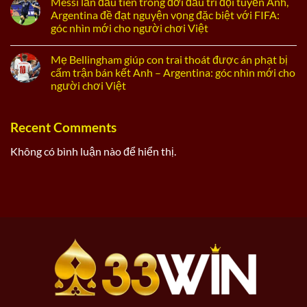
Messi lần đầu tiên trong đời đấu trí đội tuyển Anh,
Argentina đề đạt nguyện vọng đặc biệt với FIFA:
góc nhìn mới cho người chơi Việt
Mẹ Bellingham giúp con trai thoát được án phạt bị
cấm trận bán kết Anh – Argentina: góc nhìn mới cho
người chơi Việt
Recent Comments
Không có bình luận nào để hiển thị.