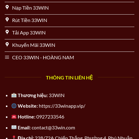
Nạp Tiền 33WIN
Rút Tiền 33WIN
Tải App 33WIN
Khuyến Mãi 33WIN
CEO 33WIN - HOÀNG NAM
THÔNG TIN LIÊN HỆ
Thương hiệu:
33WIN
Website:
https://33winapp.vip/
Hotline:
0927233546
Email:
contact@33win.com
Địa chỉ:
228/72A Chiến Thắng, Phường 4, Phú Nhuận,