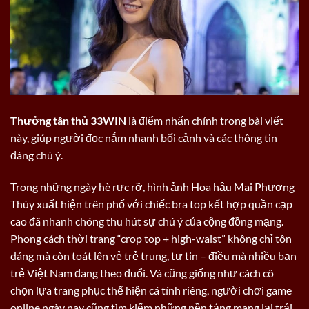
Thưởng tân thủ 33WIN
là điểm nhấn chính trong bài viết
này, giúp người đọc nắm nhanh bối cảnh và các thông tin
đáng chú ý.
Trong những ngày hè rực rỡ, hình ảnh Hoa hậu Mai Phương
Thúy xuất hiện trên phố với chiếc bra top kết hợp quần cạp
cao đã nhanh chóng thu hút sự chú ý của cộng đồng mạng.
Phong cách thời trang “crop top + high-waist” không chỉ tôn
dáng mà còn toát lên vẻ trẻ trung, tự tin – điều mà nhiều bạn
trẻ Việt Nam đang theo đuổi. Và cũng giống như cách cô
chọn lựa trang phục thể hiện cá tính riêng, người chơi game
online ngày nay cũng tìm kiếm những nền tảng mang lại trải