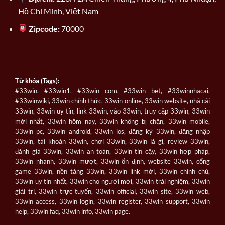
Hồ Chí Minh, Việt Nam
Zipcode:
70000
Từ khóa (Tags):
#33win, #33win1, #33win com, #33win bet, #33winnhacai,
#33winwiki, 33win chính thức, 33win online, 33win website, nhà cái
33win, 33win uy tín, link 33win, vào 33win, truy cập 33win, 33win
mới nhất, 33win hôm nay, 33win không bị chặn, 33win mobile,
33win pc, 33win android, 33win ios, đăng ký 33win, đăng nhập
33win, tài khoản 33win, chơi 33win, 33win là gì, review 33win,
đánh giá 33win, 33win an toàn, 33win tin cậy, 33win hợp pháp,
33win nhanh, 33win mượt, 33win ổn định, website 33win, cổng
game 33win, nền tảng 33win, 33win link mới, 33win chính chủ,
33win uy tín nhất, 33win cho người mới, 33win trải nghiệm, 33win
giải trí, 33win trực tuyến, 33win official, 33win site, 33win web,
33win access, 33win login, 33win register, 33win support, 33win
help, 33win faq, 33win info, 33win page.