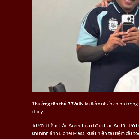
Thưởng tân thủ 33WIN
là điểm nhấn chính trong 
chú ý.
Trước thềm trận Argentina chạm trán Áo tại lượt 
khi hình ảnh Lionel Messi xuất hiện tại tiệm cắt t