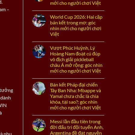
d.
mới cho người chơi Việt
Nam –
World Cup 2026: Hai cặp
bán kết trong mơ: góc
nhìn mới cho người chơi
Việt
Vượt Phúc Huỳnh, Lý
Hoàng Nam đoạt cú đúp
vô địch giải pickleball
châu Á mở rộng: góc nhìn
mới cho người chơi Việt
Bán kết Pháp đại chiến
ý tưởng
Tây Ban Nha: Mbappe và
Yamal chưa chắc là chìa
 dành
khóa, tại sao?: góc nhìn
3WIN
mới cho người chơi Việt
à
Messi lần đầu tiên trong
đời đấu trí đội tuyển Anh,
Argentina đề đạt nguyện
và nhu