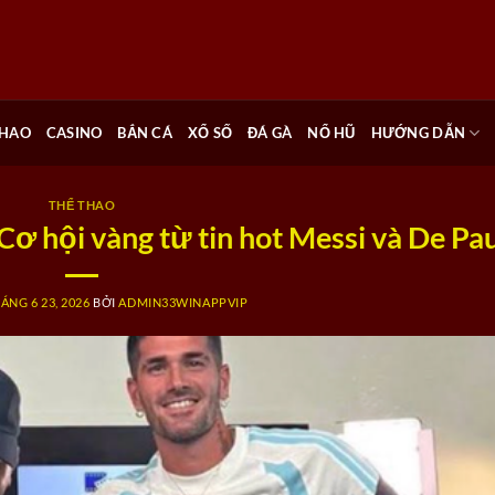
THAO
CASINO
BẮN CÁ
XỔ SỐ
ĐÁ GÀ
NỔ HŨ
HƯỚNG DẪN
THỂ THAO
 hội vàng từ tin hot Messi và De Pau
ÁNG 6 23, 2026
BỞI
ADMIN33WINAPPVIP