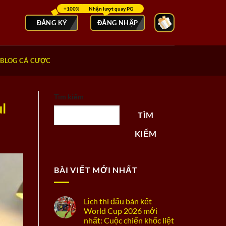
ĐĂNG KÝ
ĐĂNG NHẬP
BLOG CÁ CƯỢC
Tìm kiếm
l
TÌM
KIẾM
BÀI VIẾT MỚI NHẤT
Lịch thi đấu bán kết
World Cup 2026 mới
nhất: Cuộc chiến khốc liệt