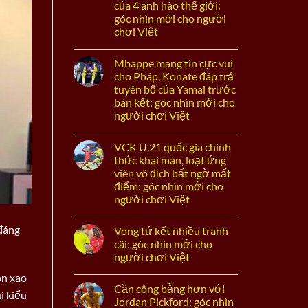
của 4 anh hào thế giới:
góc nhìn mới cho người
chơi Việt
Mbappe mang tin cực vui
cho Pháp, Konate đáp trả
tuyên bố của Yamal trước
bán kết: góc nhìn mới cho
người chơi Việt
VCK U.21 quốc gia chính
thức khai màn, loạt ứng
viên vô địch bất ngờ mất
điểm: góc nhìn mới cho
người chơi Việt
 đáng
Vòng tứ kết nhiều tranh
cãi: góc nhìn mới cho
người chơi Việt
ôn xao
Cần công bằng hơn với
i kiểu
Jordan Pickford: góc nhìn