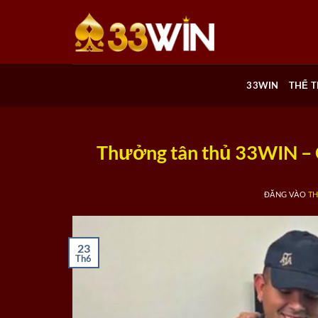
Bỏ
qua
nội
dung
33WIN
THỂ 
Thưởng tân thủ 33WIN – Cơ
ĐĂNG VÀO
TH
23
Th6