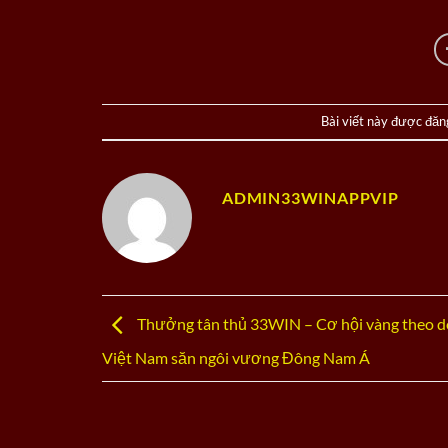
Bài viết này được đăn
ADMIN33WINAPPVIP
Thưởng tân thủ 33WIN – Cơ hội vàng theo d
Việt Nam săn ngôi vương Đông Nam Á