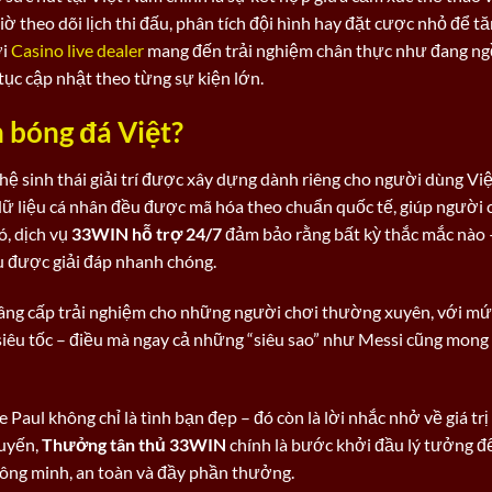
iờ theo dõi lịch thi đấu, phân tích đội hình hay đặt cược nhỏ để t
ơi
Casino live dealer
mang đến trải nghiệm chân thực như đang ng
 tục cập nhật theo từng sự kiện lớn.
 bóng đá Việt?
hệ sinh thái giải trí được xây dựng dành riêng cho người dùng Việ
à dữ liệu cá nhân đều được mã hóa theo chuẩn quốc tế, giúp người 
, dịch vụ
33WIN hỗ trợ 24/7
đảm bảo rằng bất kỳ thắc mắc nào –
u được giải đáp nhanh chóng.
âng cấp trải nghiệm cho những người chơi thường xuyên, với m
ền siêu tốc – điều mà ngay cả những “siêu sao” như Messi cũng mon
aul không chỉ là tình bạn đẹp – đó còn là lời nhắc nhở về giá trị
tuyến,
Thưởng tân thủ 33WIN
chính là bước khởi đầu lý tưởng đ
ông minh, an toàn và đầy phần thưởng.