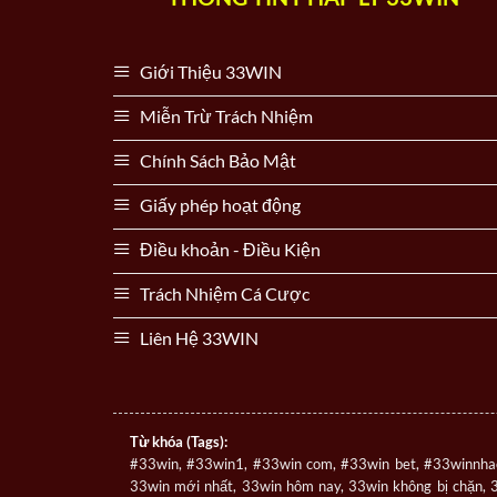
Giới Thiệu 33WIN
Miễn Trừ Trách Nhiệm
Chính Sách Bảo Mật
Giấy phép hoạt động
Điều khoản - Điều Kiện
Trách Nhiệm Cá Cược
Liên Hệ 33WIN
Từ khóa (Tags):
#33win, #33win1, #33win com, #33win bet, #33winnhacai
33win mới nhất, 33win hôm nay, 33win không bị chặn, 33