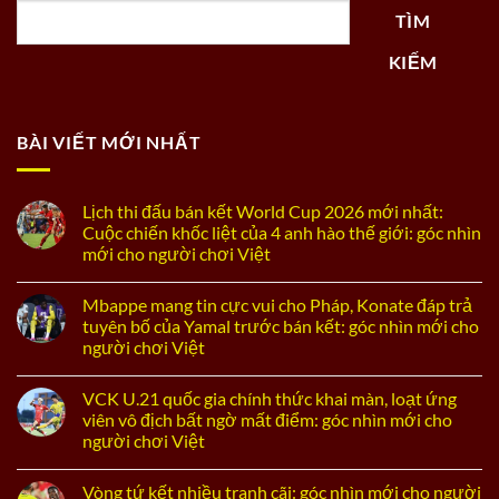
TÌM
KIẾM
BÀI VIẾT MỚI NHẤT
Lịch thi đấu bán kết World Cup 2026 mới nhất:
Cuộc chiến khốc liệt của 4 anh hào thế giới: góc nhìn
mới cho người chơi Việt
Mbappe mang tin cực vui cho Pháp, Konate đáp trả
tuyên bố của Yamal trước bán kết: góc nhìn mới cho
người chơi Việt
VCK U.21 quốc gia chính thức khai màn, loạt ứng
viên vô địch bất ngờ mất điểm: góc nhìn mới cho
người chơi Việt
Vòng tứ kết nhiều tranh cãi: góc nhìn mới cho người