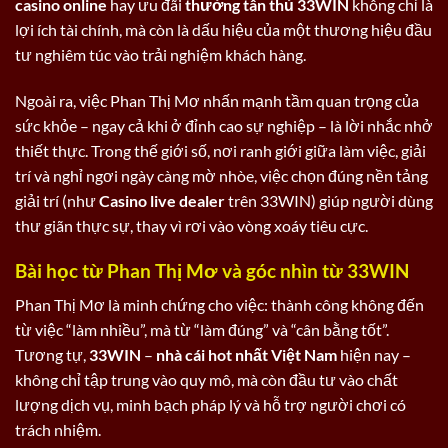
casino online
hay ưu đãi
thưởng tân thủ 33WIN
không chỉ là
lợi ích tài chính, mà còn là dấu hiệu của một thương hiệu đầu
tư nghiêm túc vào trải nghiệm khách hàng.
Ngoài ra, việc Phan Thị Mơ nhấn mạnh tầm quan trọng của
sức khỏe – ngay cả khi ở đỉnh cao sự nghiệp – là lời nhắc nhở
thiết thực. Trong thế giới số, nơi ranh giới giữa làm việc, giải
trí và nghỉ ngơi ngày càng mờ nhòe, việc chọn đúng nền tảng
giải trí (như
Casino live dealer
trên 33WIN) giúp người dùng
thư giãn thực sự, thay vì rơi vào vòng xoáy tiêu cực.
Bài học từ Phan Thị Mơ và góc nhìn từ 33WIN
Phan Thị Mơ là minh chứng cho việc: thành công không đến
từ việc “làm nhiều”, mà từ “làm đúng” và “cân bằng tốt”.
Tương tự,
33WIN
–
nhà cái hot nhất Việt Nam
hiện nay –
không chỉ tập trung vào quy mô, mà còn đầu tư vào chất
lượng dịch vụ, minh bạch pháp lý và hỗ trợ người chơi có
trách nhiệm.