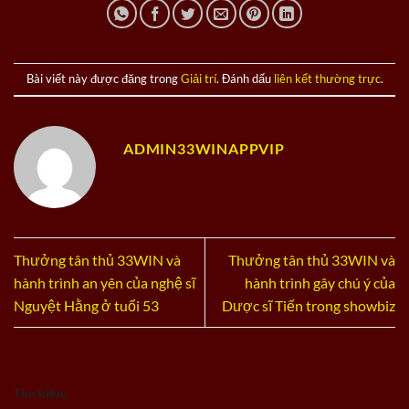
Bài viết này được đăng trong
Giải trí
. Đánh dấu
liên kết thường trực
.
ADMIN33WINAPPVIP
Thưởng tân thủ 33WIN và
Thưởng tân thủ 33WIN và
hành trình an yên của nghệ sĩ
hành trình gây chú ý của
Nguyệt Hằng ở tuổi 53
Dược sĩ Tiến trong showbiz
Tìm kiếm