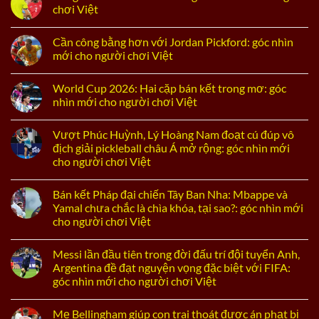
chơi Việt
Cần công bằng hơn với Jordan Pickford: góc nhìn
mới cho người chơi Việt
World Cup 2026: Hai cặp bán kết trong mơ: góc
nhìn mới cho người chơi Việt
Vượt Phúc Huỳnh, Lý Hoàng Nam đoạt cú đúp vô
địch giải pickleball châu Á mở rộng: góc nhìn mới
cho người chơi Việt
Bán kết Pháp đại chiến Tây Ban Nha: Mbappe và
Yamal chưa chắc là chìa khóa, tại sao?: góc nhìn mới
cho người chơi Việt
Messi lần đầu tiên trong đời đấu trí đội tuyển Anh,
Argentina đề đạt nguyện vọng đặc biệt với FIFA:
góc nhìn mới cho người chơi Việt
Mẹ Bellingham giúp con trai thoát được án phạt bị