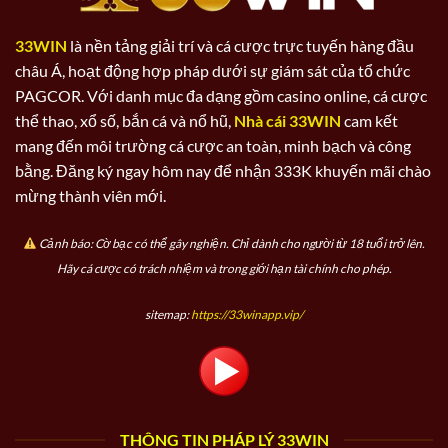
33WIN
là nền tảng giải trí và cá cược trực tuyến hàng đầu
châu Á, hoạt động hợp pháp dưới sự giám sát của tổ chức
PAGCOR. Với danh mục đa dạng gồm casino online, cá cược
thể thao, xổ số, bắn cá và nổ hũ,
Nhà cái 33WIN
cam kết
mang đến môi trường cá cược an toàn, minh bạch và công
bằng. Đăng ký ngay hôm nay để nhận 333K khuyến mãi chào
mừng thành viên mới.
Cảnh báo: Cờ bạc có thể gây nghiện. Chỉ dành cho người từ 18 tuổi trở lên.
Hãy cá cược có trách nhiệm và trong giới hạn tài chính cho phép.
sitemap:
https://33winapp.vip/
THÔNG TIN PHÁP LÝ 33WIN