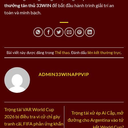
thưởng tân thủ 33WIN
để bắt đầu hành trình giải trí an
toàn và minh bạch.
Bài viết này được đăng trong
Thể thao
. Đánh dấu
liên kết thường trực
.
ADMIN33WINAPPVIP
Trọng tài VAR World Cup
Trọng tài xử ép Ai Cập, mở
2026 bị điều tra vì cử chỉ gây
đường cho Argentina vào tứ
tranh cãi, FIFA phản ứng khẩn
kết World Cup?