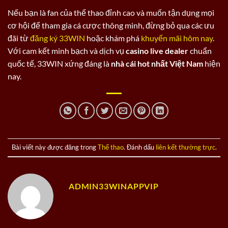
Nếu bạn là fan của thể thao đỉnh cao và muốn tận dụng mọi
cơ hội để tham gia cá cược thông minh, đừng bỏ qua các ưu
đãi từ
đăng ký 33WIN
hoặc khám phá
khuyến mãi hôm nay
.
Với cam kết minh bạch và dịch vụ
casino live dealer
chuẩn
quốc tế, 33WIN xứng đáng là
nhà cái hot nhất Việt Nam
hiện
nay.
Bài viết này được đăng trong
Thể thao
. Đánh dấu
liên kết thường trực
.
ADMIN33WINAPPVIP