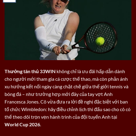
Thưởng tân thủ 33WIN
không chỉ là ưu đãi hấp dẫn dành
cho người mới tham gia cá cược thể thao, mà còn phản ánh
xu hướng kết nối ngày càng chặt chẽ giữa thế giới tennis và
bóng đá – như trường hợp mới đây của tay vợt Anh
Francesca Jones. Cô vừa đưa ra lời đề nghị đặc biệt với ban
tổ chức Wimbledon: hãy điều chỉnh lịch thi đấu sao cho cô có
thể theo dõi trọn vẹn hành trình của đội tuyển Anh tại
World Cup 2026
.