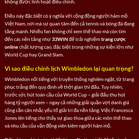
không được linh hoạt điều chỉnh.
Điều này đặc biệt có ý nghĩa với cộng đồng người hâm mộ
Việt Nam, nơi mà sự quan tâm đến cả tennis và bóng đá đang
tăng mạnh. Nhiều fan không chỉ xem thể thao mà còn tìm
đến các nền tảng như
33WIN
để trải nghiệm
trang cược
online
chất lượng cao, đặc biệt trong những sự kiện lớn như
World Cup hay Grand Slam.
Vì sao điều chỉnh lịch Wimbledon lại quan trọng?
Wimbledon nổi tiếng với truyền thống nghiêm ngặt, từ trang
phục trắng đến quy định về thời gian thi đấu. Tuy nhiên,
trước sức hút toàn cầu của World Cup – giải đấu thu hút
hàng tỷ người xem – ngay cả những giải quần vợt danh giá
cũng cần cân nhắc yếu tố giải trí đa nền tảng. Việc Francesca
Jones lên tiếng cho thấy sự giao thoa giữa các môn thể thao
và nhu cầu của vận động viên kiêm người hâm mộ.