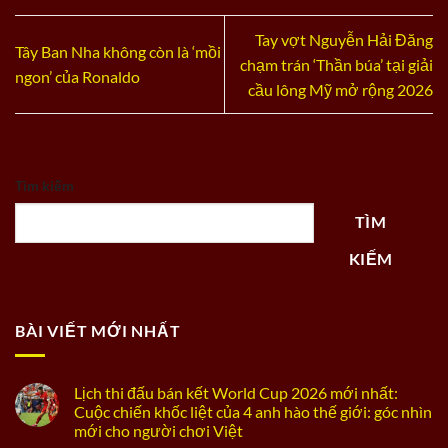
Tay vợt Nguyễn Hải Đăng
Tây Ban Nha không còn là ‘mồi
chạm trán ‘Thần búa’ tại giải
ngon’ của Ronaldo
cầu lông Mỹ mở rộng 2026
Tìm kiếm
TÌM
KIẾM
BÀI VIẾT MỚI NHẤT
Lịch thi đấu bán kết World Cup 2026 mới nhất:
Cuộc chiến khốc liệt của 4 anh hào thế giới: góc nhìn
mới cho người chơi Việt