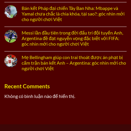
Bán kết Pháp đại chiến Tây Ban Nha: Mbappe và
Yamal chưa chắc là chìa khóa, tại sao?: góc nhìn mới
cho người chơi Việt
Messi lần đầu tiên trong đời đấu trí đội tuyển Anh,
Argentina đề đạt nguyện vọng đặc biệt với FIFA:
góc nhìn mới cho người chơi Việt
Mẹ Bellingham giúp con trai thoát được án phạt bị
cấm trận bán kết Anh – Argentina: góc nhìn mới cho
người chơi Việt
Recent Comments
Không có bình luận nào để hiển thị.