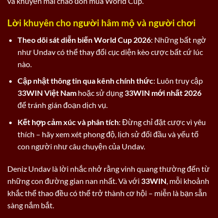
và khuyến mãi chào đón mùa World Cup.
Lời khuyên cho người hâm mộ và người chơi
Theo dõi sát diễn biến World Cup 2026
: Những bất ngờ
như Undav có thể thay đổi cục diện kèo cược bất cứ lúc
nào.
Cập nhật thông tin qua kênh chính thức
: Luôn truy cập
33WIN Việt Nam
hoặc sử dụng
33WIN mới nhất 2026
để tránh gián đoạn dịch vụ.
Kết hợp cảm xúc và phân tích
: Đừng chỉ đặt cược vì yêu
thích – hãy xem xét phong độ, lịch sử đối đầu và yếu tố
con người như câu chuyện của Undav.
Deniz Undav là lời nhắc nhở rằng vinh quang thường đến từ
những con đường gian nan nhất. Và với
33WIN
, mỗi khoảnh
khắc thể thao đều có thể trở thành cơ hội – miễn là bạn sẵn
sàng nắm bắt.