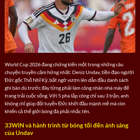
World Cup 2026 đang chứng kiến một trong những câu
chuyện truyền cảm hứng nhất: Deniz Undav, tiền đạo người
Đức gốc Thổ Nhĩ Kỳ, bất ngờ vươn lên dẫn đầu danh sách
ghi bàn dù trước đây từng phải làm công nhân nhà máy để
trang trải cuộc sống. Với 5 pha lập công chỉ sau 3 trận, anh
không chỉ giúp đội tuyển Đức khởi đầu mạnh mẽ mà còn
khiến cả thế giới bóng đá phải nhắc tên.
33WIN và hành trình từ bóng tối đến ánh sáng
của Undav