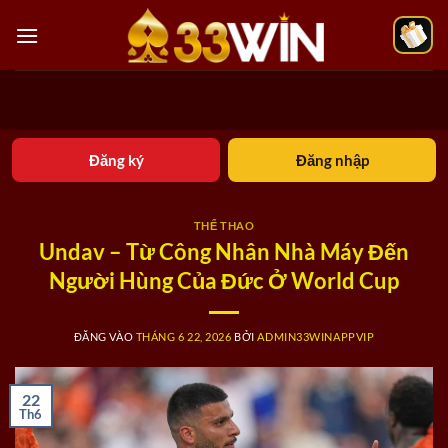
Bỏ
qua
nội
dung
Đăng ký
Đăng nhập
THỂ THAO
Undav – Từ Công Nhân Nhà Máy Đến
Người Hùng Của Đức Ở World Cup
ĐĂNG VÀO
THÁNG 6 22, 2026
BỞI
ADMIN33WINAPPVIP
22
Th6