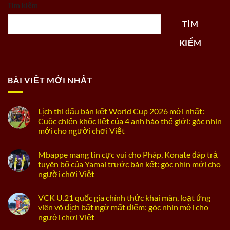
Tìm kiếm
TÌM
KIẾM
BÀI VIẾT MỚI NHẤT
Lịch thi đấu bán kết World Cup 2026 mới nhất:
Cuộc chiến khốc liệt của 4 anh hào thế giới: góc nhìn
mới cho người chơi Việt
Mbappe mang tin cực vui cho Pháp, Konate đáp trả
tuyên bố của Yamal trước bán kết: góc nhìn mới cho
người chơi Việt
VCK U.21 quốc gia chính thức khai màn, loạt ứng
viên vô địch bất ngờ mất điểm: góc nhìn mới cho
người chơi Việt