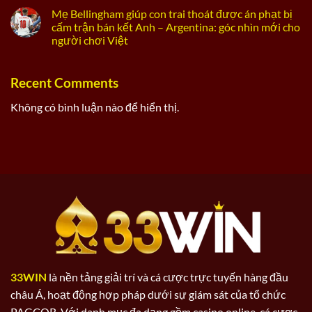
Mẹ Bellingham giúp con trai thoát được án phạt bị
cấm trận bán kết Anh – Argentina: góc nhìn mới cho
người chơi Việt
Recent Comments
Không có bình luận nào để hiển thị.
33WIN
là nền tảng giải trí và cá cược trực tuyến hàng đầu
châu Á, hoạt động hợp pháp dưới sự giám sát của tổ chức
PAGCOR. Với danh mục đa dạng gồm casino online, cá cược