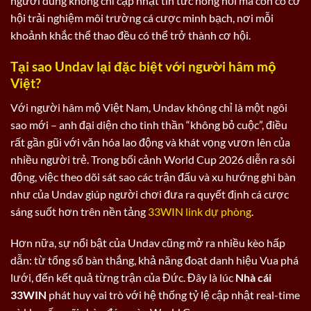
người dùng không chỉ cập nhật tin tức nóng hổi mà còn có cơ
hội trải nghiệm môi trường cá cược minh bạch, nơi mỗi
khoảnh khắc thể thao đều có thể trở thành cơ hội.
Tại sao Undav lại đặc biệt với người hâm mộ
Việt?
Với người hâm mộ Việt Nam, Undav không chỉ là một ngôi
sao mới – anh đại diện cho tinh thần “không bỏ cuộc”, điều
rất gần gũi với văn hóa lao động và khát vọng vươn lên của
nhiều người trẻ. Trong bối cảnh World Cup 2026 diễn ra sôi
động, việc theo dõi sát sao các trận đấu và xu hướng ghi bàn
như của Undav giúp người chơi đưa ra quyết định cá cược
sáng suốt hơn trên nền tảng
33WIN link dự phòng
.
Hơn nữa, sự nổi bật của Undav cũng mở ra nhiều kèo hấp
dẫn: từ tổng số bàn thắng, khả năng đoạt danh hiệu Vua phá
lưới, đến kết quả từng trận của Đức. Đây là lúc
Nhà cái
33WIN
phát huy vai trò với hệ thống tỷ lệ cập nhật real-time