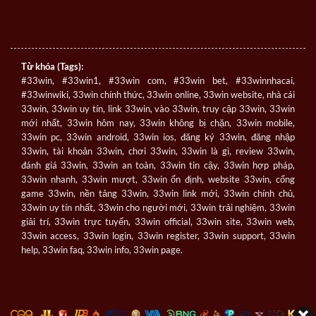
Từ khóa (Tags):
#33win, #33win1, #33win com, #33win bet, #33winnhacai,
#33winwiki, 33win chính thức, 33win online, 33win website, nhà cái
33win, 33win uy tín, link 33win, vào 33win, truy cập 33win, 33win
mới nhất, 33win hôm nay, 33win không bị chặn, 33win mobile,
33win pc, 33win android, 33win ios, đăng ký 33win, đăng nhập
33win, tài khoản 33win, chơi 33win, 33win là gì, review 33win,
đánh giá 33win, 33win an toàn, 33win tin cậy, 33win hợp pháp,
33win nhanh, 33win mượt, 33win ổn định, website 33win, cổng
game 33win, nền tảng 33win, 33win link mới, 33win chính chủ,
33win uy tín nhất, 33win cho người mới, 33win trải nghiệm, 33win
giải trí, 33win trực tuyến, 33win official, 33win site, 33win web,
33win access, 33win login, 33win register, 33win support, 33win
help, 33win faq, 33win info, 33win page.