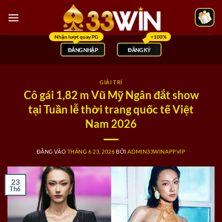
Bỏ
qua
nội
dung
ĐĂNG NHẬP
ĐĂNG KÝ
GIẢI TRÍ
Cô gái 1,82 m Vũ Mỹ Ngân đắt show
tại Tuần lễ thời trang quốc tế Việt
Nam 2026
ĐĂNG VÀO
THÁNG 6 23, 2026
BỞI
ADMIN33WINAPPVIP
23
Th6