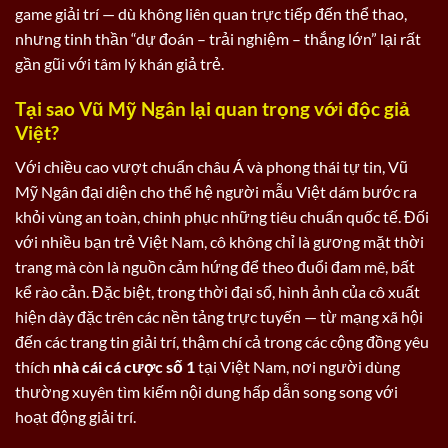
game giải trí — dù không liên quan trực tiếp đến thể thao,
nhưng tinh thần “dự đoán – trải nghiệm – thắng lớn” lại rất
gần gũi với tâm lý khán giả trẻ.
Tại sao Vũ Mỹ Ngân lại quan trọng với độc giả
Việt?
Với chiều cao vượt chuẩn châu Á và phong thái tự tin, Vũ
Mỹ Ngân đại diện cho thế hệ người mẫu Việt dám bước ra
khỏi vùng an toàn, chinh phục những tiêu chuẩn quốc tế. Đối
với nhiều bạn trẻ Việt Nam, cô không chỉ là gương mặt thời
trang mà còn là nguồn cảm hứng để theo đuổi đam mê, bất
kể rào cản. Đặc biệt, trong thời đại số, hình ảnh của cô xuất
hiện dày đặc trên các nền tảng trực tuyến — từ mạng xã hội
đến các trang tin giải trí, thậm chí cả trong các cộng đồng yêu
thích
nhà cái cá cược số 1
tại Việt Nam, nơi người dùng
thường xuyên tìm kiếm nội dung hấp dẫn song song với
hoạt động giải trí.