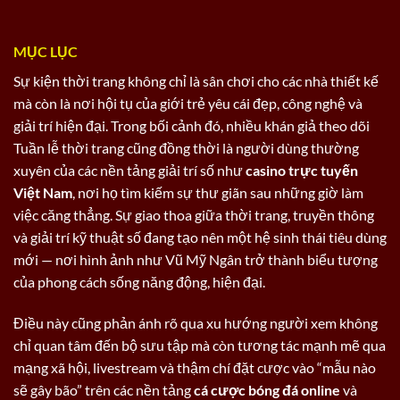
MỤC LỤC
Sự kiện thời trang không chỉ là sân chơi cho các nhà thiết kế
mà còn là nơi hội tụ của giới trẻ yêu cái đẹp, công nghệ và
giải trí hiện đại. Trong bối cảnh đó, nhiều khán giả theo dõi
Tuần lễ thời trang cũng đồng thời là người dùng thường
xuyên của các nền tảng giải trí số như
casino trực tuyến
Việt Nam
, nơi họ tìm kiếm sự thư giãn sau những giờ làm
việc căng thẳng. Sự giao thoa giữa thời trang, truyền thông
và giải trí kỹ thuật số đang tạo nên một hệ sinh thái tiêu dùng
mới — nơi hình ảnh như Vũ Mỹ Ngân trở thành biểu tượng
của phong cách sống năng động, hiện đại.
Điều này cũng phản ánh rõ qua xu hướng người xem không
chỉ quan tâm đến bộ sưu tập mà còn tương tác mạnh mẽ qua
mạng xã hội, livestream và thậm chí đặt cược vào “mẫu nào
sẽ gây bão” trên các nền tảng
cá cược bóng đá online
và