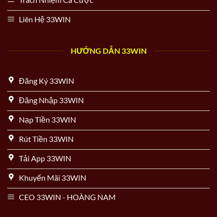
Liên Hệ 33WIN
HƯỚNG DẪN 33WIN
Đăng Ký 33WIN
Đăng Nhập 33WIN
Nạp Tiền 33WIN
Rút Tiền 33WIN
Tải App 33WIN
Khuyến Mãi 33WIN
CEO 33WIN - HOÀNG NAM