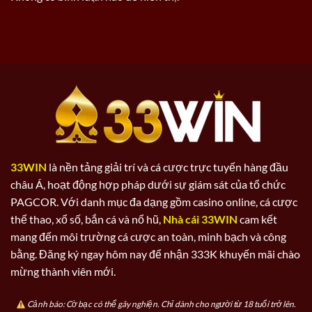
33WIN
là nền tảng giải trí và cá cược trực tuyến hàng đầu
châu Á, hoạt động hợp pháp dưới sự giám sát của tổ chức
PAGCOR. Với danh mục đa dạng gồm casino online, cá cược
thể thao, xổ số, bắn cá và nổ hũ,
Nhà cái 33WIN
cam kết
mang đến môi trường cá cược an toàn, minh bạch và công
bằng. Đăng ký ngay hôm nay để nhận 333K khuyến mãi chào
mừng thành viên mới.
Cảnh báo: Cờ bạc có thể gây nghiện. Chỉ dành cho người từ 18 tuổi trở lên.